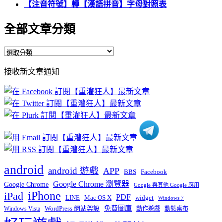
【注音符號】轉【漢語拼音】字母對照表
全部文章分類
全
部
接收新文章通知
文
章
分
類
android
android 遊戲
APP
BBS
Facebook
Google Chrome 瀏覽器
Google Chrome
Google 與其他 Google 應用
iPhone
iPad
PDF
widget
LINE
Mac OS X
Windows 7
免費圖庫
Windows Vista
WordPress 網站架設
動作遊戲
動態桌布