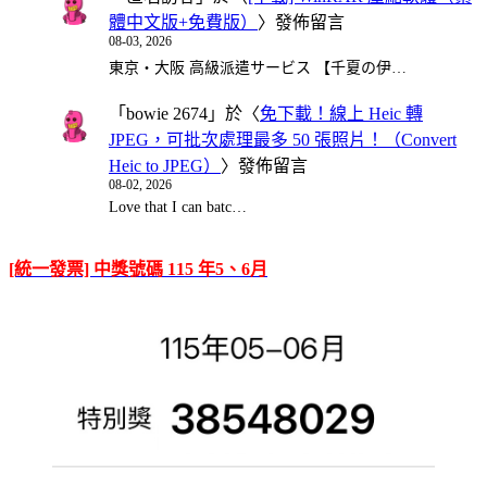
體中文版+免費版）
〉發佈留言
08-03, 2026
東京・大阪 高級派遣サービス 【千夏の伊…
「
bowie 2674
」於〈
免下載！線上 Heic 轉
JPEG，可批次處理最多 50 張照片！（Convert
Heic to JPEG）
〉發佈留言
08-02, 2026
Love that I can batc…
[統一發票] 中獎號碼 115 年5、6月