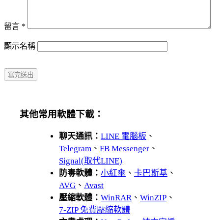
留言
*
顯示名稱
其他常用軟體下載：
聊天通訊：
LINE 電腦板
、
Telegram
、
FB Messenger
、
Signal(取代LINE)
防毒軟體：
小紅傘
、
卡巴斯基
、
AVG
、
Avast
壓縮軟體：
WinRAR
、
WinZIP
、
7-ZIP 免費壓縮軟體