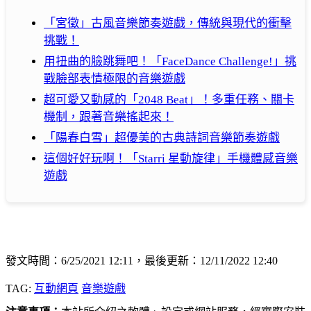
「宮徵」古風音樂節奏遊戲，傳統與現代的衝擊
挑戰！
用扭曲的臉跳舞吧！「FaceDance Challenge!」挑
戰臉部表情極限的音樂遊戲
超可愛又動感的「2048 Beat」！多重任務、關卡
機制，跟著音樂搖起來！
「陽春白雪」超優美的古典詩詞音樂節奏遊戲
這個好好玩啊！「Starri 星動旋律」手機體感音樂
遊戲
發文時間：6/25/2021 12:11，最後更新：12/11/2022 12:40
TAG:
互動網頁
音樂遊戲