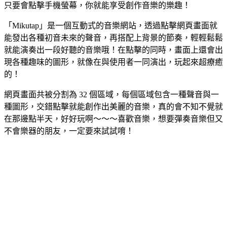
只要會點擊手機螢幕，你就能享受創作音樂的樂趣！
「Mikutap」是一個互動式的音樂網站，透過點擊網頁畫面就
能發出各種初音未來的聲音，再搭配上背景的節奏，輕輕鬆鬆
就能演奏出一段好聽的音樂哦！在點擊的同時，畫面上還會出
現各種趣味的圖形，就像在與使用者一同演出，玩起來超療癒
的！
網頁畫面共被分割為 32 個區域，每個區域包含一種聲音與一
種圖形，交錯點擊就能創作出美麗的音樂，真的會不知不覺就
在那邊點半天，好好玩啊～～～喜歡音樂，想要彈奏音樂但又
不會樂器的朋友，一定要來試試唷！