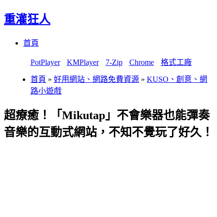
重灌狂人
Menu
Skip
首頁
to
content
PotPlayer
KMPlayer
7-Zip
Chrome
格式工廠
首頁
»
好用網站、網路免費資源
»
KUSO、創意、網
路小遊戲
超療癒！「Mikutap」不會樂器也能彈奏
音樂的互動式網站，不知不覺玩了好久！