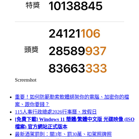
Screenshot
重要！如何防範勒索軟體綁架你的電腦、加密你的檔
案、跟你要錢？
115人事行政總處2026行事曆、放假日
[免費下載] Windows 11 簡體/繁體中文版 光碟映像 (ISO
檔案) 官方網站正式版本
最新酒駕罰則：關3年、罰30萬、扣駕照牌照