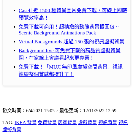
Caself 近 1500 種背景圖片免費下載，可線上即時
預覽效率高！
免費下載可商用！超精緻的動態背景插圖包 ~
Scenic Background Animations Pack
Virtual Backgrounds 超過 150 張的視訊虛擬背景
Background.live 可免費下載的高品質虛擬背景
圖，在家線上會議看起來更專業！
免費下載！「MUJI 無印風虛擬空間背景」視訊
連線整個質感都提升了！
發文時間：6/4/2021 15:05，最後更新：12/11/2022 12:59
TAG:
IKEA 背景
免費背景
居家背景
虛擬背景
視訊背景
視訊
虛擬背景