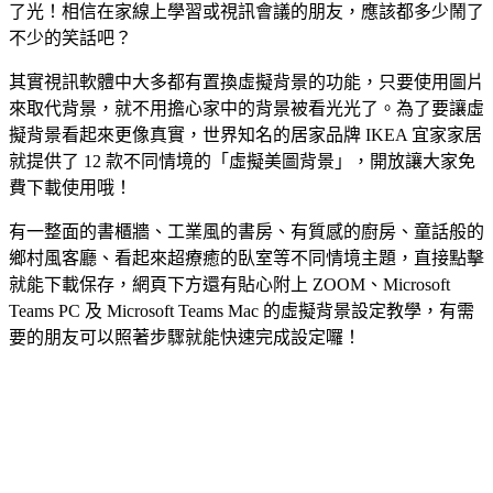
了光！相信在家線上學習或視訊會議的朋友，應該都多少鬧了
不少的笑話吧？
其實視訊軟體中大多都有置換虛擬背景的功能，只要使用圖片
來取代背景，就不用擔心家中的背景被看光光了。為了要讓虛
擬背景看起來更像真實，世界知名的居家品牌 IKEA 宜家家居
就提供了 12 款不同情境的「虛擬美圖背景」，開放讓大家免
費下載使用哦！
有一整面的書櫃牆、工業風的書房、有質感的廚房、童話般的
鄉村風客廳、看起來超療癒的臥室等不同情境主題，直接點擊
就能下載保存，網頁下方還有貼心附上 ZOOM、Microsoft
Teams PC 及 Microsoft Teams Mac 的虛擬背景設定教學，有需
要的朋友可以照著步驟就能快速完成設定囉！