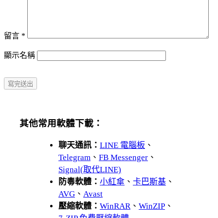
留言
*
顯示名稱
其他常用軟體下載：
聊天通訊：
LINE 電腦板
、
Telegram
、
FB Messenger
、
Signal(取代LINE)
防毒軟體：
小紅傘
、
卡巴斯基
、
AVG
、
Avast
壓縮軟體：
WinRAR
、
WinZIP
、