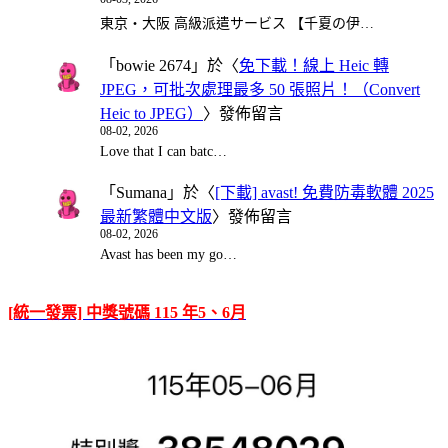
東京・大阪 高級派遣サービス 【千夏の伊…
「
bowie 2674
」於〈
免下載！線上 Heic 轉
JPEG，可批次處理最多 50 張照片！（Convert
Heic to JPEG）
〉發佈留言
08-02, 2026
Love that I can batc…
「
Sumana
」於〈
[下載] avast! 免費防毒軟體 2025
最新繁體中文版
〉發佈留言
08-02, 2026
Avast has been my go…
[統一發票] 中獎號碼 115 年5、6月