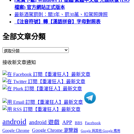
[免費下載] Windows 11 簡體/繁體中文版 光碟映像 (ISO
檔案) 官方網站正式版本
最新酒駕罰則：關3年、罰30萬、扣駕照牌照
【注音符號】轉【漢語拼音】字母對照表
全部文章分類
全
部
接收新文章通知
文
章
分
類
android
android 遊戲
APP
BBS
Facebook
Google Chrome 瀏覽器
Google Chrome
Google 與其他 Google 應用