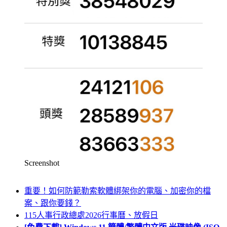
Screenshot
重要！如何防範勒索軟體綁架你的電腦、加密你的檔
案、跟你要錢？
115人事行政總處2026行事曆、放假日