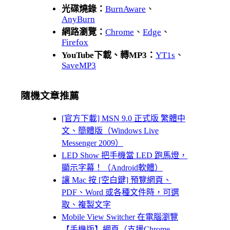
光碟燒錄：
BurnAware
、
AnyBurn
網路瀏覽：
Chrome
、
Edge
、
Firefox
YouTube下載、轉MP3：
YT1s
、
SaveMP3
隨機文章推薦
[官方下載] MSN 9.0 正式版 繁體中
文、簡體版（Windows Live
Messenger 2009）
LED Show 把手機當 LED 跑馬燈，
顯示字幕！（Android軟體）
讓 Mac 按 [空白鍵] 預覽網頁、
PDF、Word 或各種文件時，可選
取、複製文字
Mobile View Switcher 在電腦瀏覽
【手機版】網頁（支援Chrome,