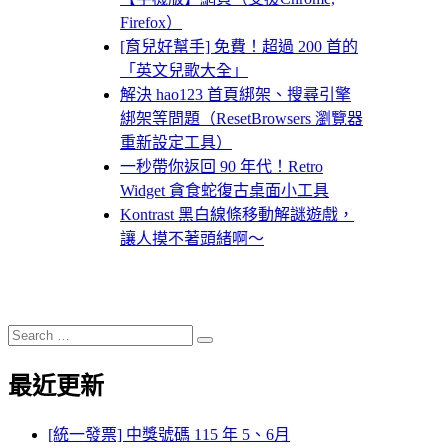
Firefox）
[育兒好幫手] 免費！超過 200 首的
「英文兒歌大全」
解決 hao123 首頁綁架、搜尋引擎
綁架等問題（ResetBrowsers 瀏覽器
重新設定工具）
一秒帶你返回 90 年代！Retro
Widget 貪食蛇復古桌面小工具
Kontrast 黑白線條移動解謎遊戲，
讓人摸不著頭緒啊～
Search
Search
for:
最近更新
[統一發票] 中獎號碼 115 年 5、6月