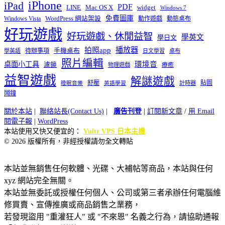
iPhone
iPad
PDF
widget
LINE
Mac OS X
Windows 7
免費圖庫
Windows Vista
WordPress 網站架設
動作遊戲
動態桌布
好玩遊戲
好玩遊戲、休閒益智
學英文
學日文
播放器
拍照app
待辦事項
手機桌布
學英語
日文學習
桌布
照片編輯
桌面小工具
環境音
濾鏡
療癒
物理遊戲
益智遊戲
解謎遊戲
舒壓
貼圖
計時器
睡眠音樂
英語學習
鬧鐘
關於本站
|
聯絡站長(Contact Us)
|
廣告刊登
|
訂閱新文章
/
用 Email
閱電子報
|
WordPress
本站使用又快又便宜的：
Vultr VPS 日本主機
© 2026 版權所有，非經授權請勿全文轉貼
本站並無銷售任何軟體、光碟、大補帖等商品，本站與任何
xyz 網站完全無關。
本站並無委託或授權任何個人、公司或第三者承辦任何電腦維
修買賣、宣傳推廣或商品銷售之業務，
若發現盜用 "重灌狂人" 或 "不來恩" 名義之行為，請協助通報