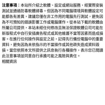
注意事項：
本站所介紹之軟體、設定或網站服務，經實際安裝
測試並通過防毒軟體掃毒。但因為不同電腦環境與軟體設定可
能都各有差異，建議您僅在非工作用的電腦先行測試，避免因
為不可預知的錯誤影響工作或電腦運作。從本站下載的軟體由
所屬公司提供，本站未經任何修改且無法保證軟體公司可能在
新版程式中自行安插廣告程式或其他維護不當等因素而造成損
害。在進行任何操作與設定之前，記得先行備份電腦中的重要
資料，避免因為未依指示的不當操作或其他疏失造成資料毀
損。當您依照本文所提供之訊息執行各種操作，表示您已閱讀
此注意事項並同意自行承擔可能之風險與責任。
相關資訊