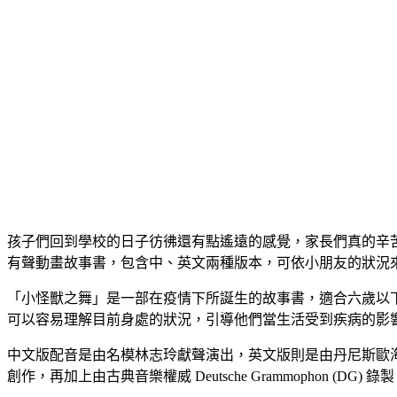
孩子們回到學校的日子彷彿還有點遙遠的感覺，家長們真的辛
有聲動畫故事書，包含中、英文兩種版本，可依小朋友的狀況
「小怪獸之舞」是一部在疫情下所誕生的故事書，適合六歲以
可以容易理解目前身處的狀況，引導他們當生活受到疾病的影
中文版配音是由名模林志玲獻聲演出，英文版則是由丹尼斯歐海爾（De
創作，再加上由古典音樂權威 Deutsche Grammophon