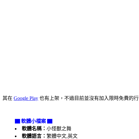
其在
Google Play
也有上架，不過目前並沒有加入限時免費的行列
▇ 軟體小檔案 ▇
軟體名稱：
小怪獸之舞
軟體語言：
繁體中文,英文