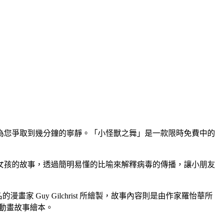
為您爭取到幾分鐘的寧靜。「小怪獸之舞」是一款限時免費中的
女孩的故事，透過簡明易懂的比喻來解釋病毒的傳播，讓小朋友
家 Guy Gilchrist 所繪製，故事內容則是由作家羅怡華所
音樂動畫故事繪本。