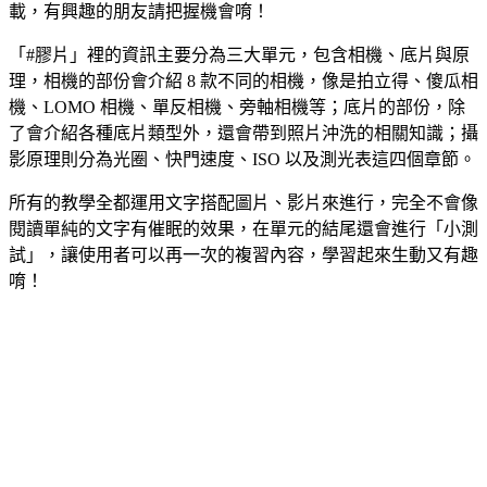
載，有興趣的朋友請把握機會唷！
「#膠片」裡的資訊主要分為三大單元，包含相機、底片與原
理，相機的部份會介紹 8 款不同的相機，像是拍立得、傻瓜相
機、LOMO 相機、單反相機、旁軸相機等；底片的部份，除
了會介紹各種底片類型外，還會帶到照片沖洗的相關知識；攝
影原理則分為光圈、快門速度、ISO 以及測光表這四個章節。
所有的教學全都運用文字搭配圖片、影片來進行，完全不會像
閱讀單純的文字有催眠的效果，在單元的結尾還會進行「小測
試」，讓使用者可以再一次的複習內容，學習起來生動又有趣
唷！