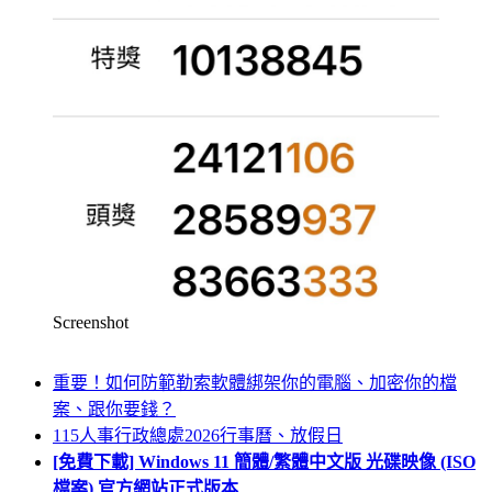
Screenshot
重要！如何防範勒索軟體綁架你的電腦、加密你的檔
案、跟你要錢？
115人事行政總處2026行事曆、放假日
[免費下載] Windows 11 簡體/繁體中文版 光碟映像 (ISO
檔案) 官方網站正式版本