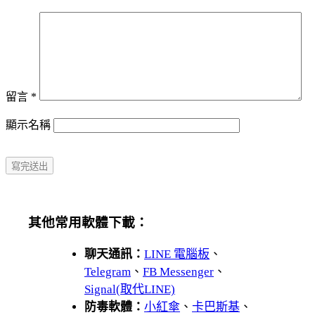
留言
*
顯示名稱
其他常用軟體下載：
聊天通訊：
LINE 電腦板
、
Telegram
、
FB Messenger
、
Signal(取代LINE)
防毒軟體：
小紅傘
、
卡巴斯基
、