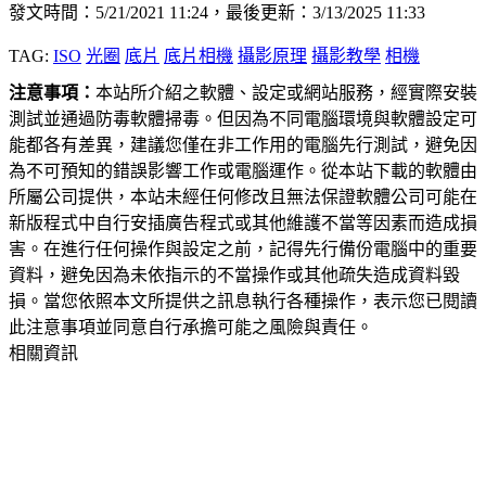
發文時間：5/21/2021 11:24，最後更新：3/13/2025 11:33
TAG:
ISO
光圈
底片
底片相機
攝影原理
攝影教學
相機
注意事項：
本站所介紹之軟體、設定或網站服務，經實際安裝
測試並通過防毒軟體掃毒。但因為不同電腦環境與軟體設定可
能都各有差異，建議您僅在非工作用的電腦先行測試，避免因
為不可預知的錯誤影響工作或電腦運作。從本站下載的軟體由
所屬公司提供，本站未經任何修改且無法保證軟體公司可能在
新版程式中自行安插廣告程式或其他維護不當等因素而造成損
害。在進行任何操作與設定之前，記得先行備份電腦中的重要
資料，避免因為未依指示的不當操作或其他疏失造成資料毀
損。當您依照本文所提供之訊息執行各種操作，表示您已閱讀
此注意事項並同意自行承擔可能之風險與責任。
相關資訊