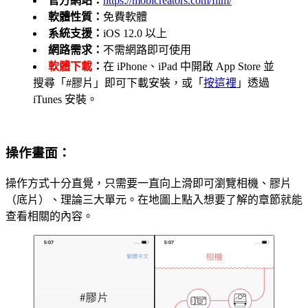
官方網站：
https://mobicreators.com/film/
軟體性質：
免費軟體
系統支援：
iOS 12.0 以上
網路需求：
不需網路即可使用
軟體下載
：
在 iPhone、iPad 中開啟 App Store 並
搜尋「#膠片」即可下載安裝，或「
按這裡
」透過
iTunes 安裝。
操作畫面：
操作方式十分直覺，只需要一直向上滑即可瀏覽相機、膠片
（底片）、理論三大單元。在地圖上點入想要了解的章節就能
查看相關的內容。