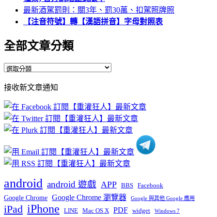
最新酒駕罰則：關3年、罰30萬、扣駕照牌照
【注音符號】轉【漢語拼音】字母對照表
全部文章分類
全
部
接收新文章通知
文
章
分
類
android
android 遊戲
APP
BBS
Facebook
Google Chrome 瀏覽器
Google Chrome
Google 與其他 Google 應用
iPhone
iPad
PDF
widget
LINE
Mac OS X
Windows 7