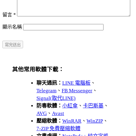
留言
*
顯示名稱
其他常用軟體下載：
聊天通訊：
LINE 電腦板
、
Telegram
、
FB Messenger
、
Signal(取代LINE)
防毒軟體：
小紅傘
、
卡巴斯基
、
AVG
、
Avast
壓縮軟體：
WinRAR
、
WinZIP
、
7-ZIP 免費壓縮軟體