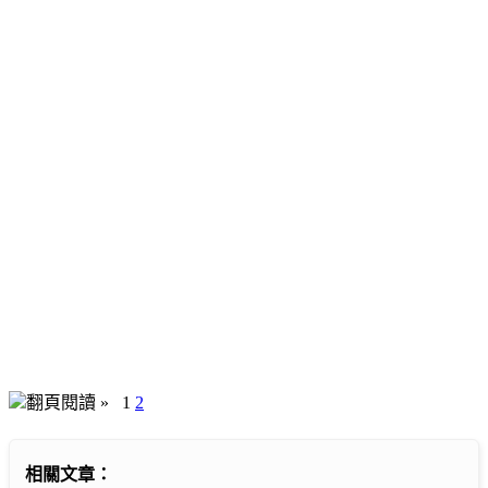
翻頁閱讀 »
1
2
相關文章：