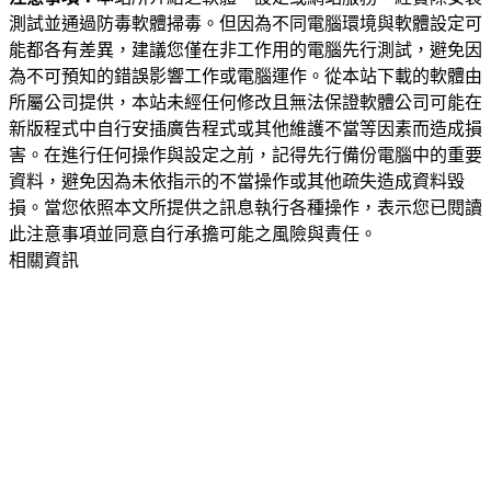
測試並通過防毒軟體掃毒。但因為不同電腦環境與軟體設定可
能都各有差異，建議您僅在非工作用的電腦先行測試，避免因
為不可預知的錯誤影響工作或電腦運作。從本站下載的軟體由
所屬公司提供，本站未經任何修改且無法保證軟體公司可能在
新版程式中自行安插廣告程式或其他維護不當等因素而造成損
害。在進行任何操作與設定之前，記得先行備份電腦中的重要
資料，避免因為未依指示的不當操作或其他疏失造成資料毀
損。當您依照本文所提供之訊息執行各種操作，表示您已閱讀
此注意事項並同意自行承擔可能之風險與責任。
相關資訊