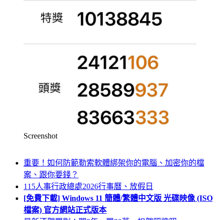
Screenshot
重要！如何防範勒索軟體綁架你的電腦、加密你的檔
案、跟你要錢？
115人事行政總處2026行事曆、放假日
[免費下載] Windows 11 簡體/繁體中文版 光碟映像 (ISO
檔案) 官方網站正式版本