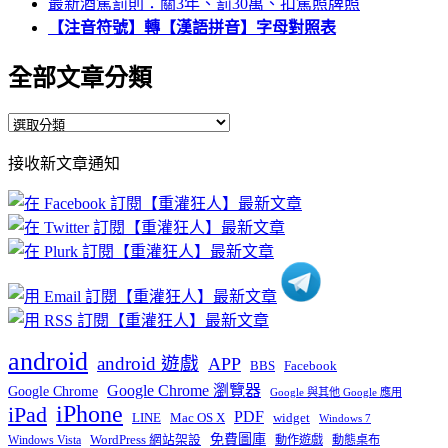
最新酒駕罰則：關3年、罰30萬、扣駕照牌照
【注音符號】轉【漢語拼音】字母對照表
全部文章分類
全
部
接收新文章通知
文
章
分
類
android
android 遊戲
APP
BBS
Facebook
Google Chrome 瀏覽器
Google Chrome
Google 與其他 Google 應用
iPhone
iPad
PDF
widget
LINE
Mac OS X
Windows 7
免費圖庫
Windows Vista
WordPress 網站架設
動作遊戲
動態桌布