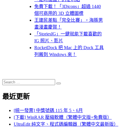
免費下載！「3Dicons」超過 1440
個可商用的 3D 立體圖標
王建民差點「完全比賽」，海豚男
畫漫畫慶賀！
「StoriesIG」一鍵就能下載喜歡的
IG 照片、影片
RocketDock 把 Mac 上的 Dock 工具
列搬到 Windows 來！
Search
Search
for:
最近更新
[統一發票] 中獎號碼 115 年 5、6月
[下載] WinRAR 壓縮軟體（繁體中文版+免費版）
UltraEdit 純文字、程式碼編輯器（繁體中文最新版）