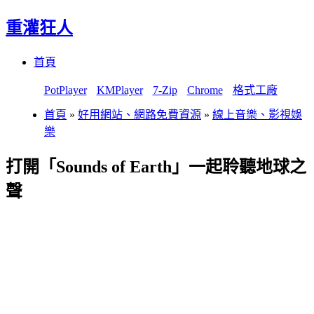
重灌狂人
Menu
Skip
首頁
to
content
PotPlayer
KMPlayer
7-Zip
Chrome
格式工廠
首頁
»
好用網站、網路免費資源
»
線上音樂、影視娛
樂
打開「Sounds of Earth」一起聆聽地球之
聲