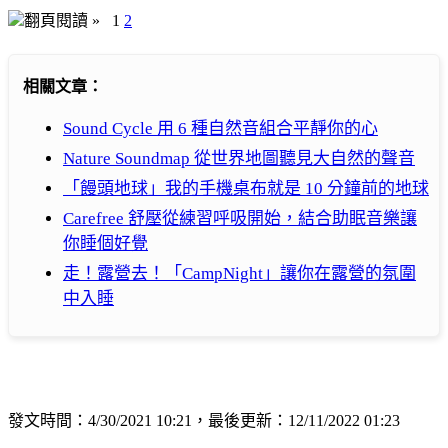
翻頁閱讀 »
1
2
相關文章：
Sound Cycle 用 6 種自然音組合平靜你的心
Nature Soundmap 從世界地圖聽見大自然的聲音
「饅頭地球」我的手機桌布就是 10 分鐘前的地球
Carefree 舒壓從練習呼吸開始，結合助眠音樂讓
你睡個好覺
走！露營去！「CampNight」讓你在露營的氛圍
中入睡
發文時間：4/30/2021 10:21，最後更新：12/11/2022 01:23