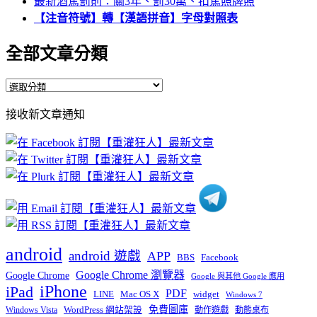
最新酒駕罰則：關3年、罰30萬、扣駕照牌照
【注音符號】轉【漢語拼音】字母對照表
全部文章分類
全
部
接收新文章通知
文
章
分
類
android
android 遊戲
APP
BBS
Facebook
Google Chrome 瀏覽器
Google Chrome
Google 與其他 Google 應用
iPhone
iPad
PDF
widget
LINE
Mac OS X
Windows 7
免費圖庫
Windows Vista
WordPress 網站架設
動作遊戲
動態桌布