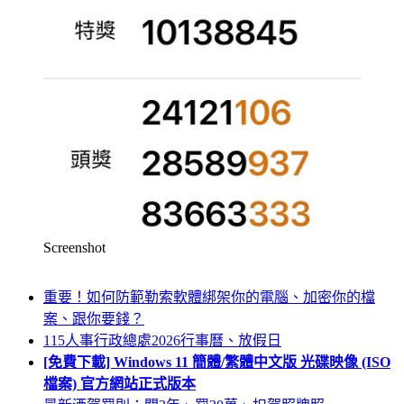
Screenshot
重要！如何防範勒索軟體綁架你的電腦、加密你的檔
案、跟你要錢？
115人事行政總處2026行事曆、放假日
[免費下載] Windows 11 簡體/繁體中文版 光碟映像 (ISO
檔案) 官方網站正式版本