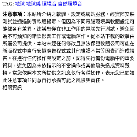
TAG:
地球
地球儀
環境音
自然環境音
注意事項：
本站所介紹之軟體、設定或網站服務，經實際安裝
測試並通過防毒軟體掃毒。但因為不同電腦環境與軟體設定可
能都各有差異，建議您僅在非工作用的電腦先行測試，避免因
為不可預知的錯誤影響工作或電腦運作。從本站下載的軟體由
所屬公司提供，本站未經任何修改且無法保證軟體公司可能在
新版程式中自行安插廣告程式或其他維護不當等因素而造成損
害。在進行任何操作與設定之前，記得先行備份電腦中的重要
資料，避免因為未依指示的不當操作或其他疏失造成資料毀
損。當您依照本文所提供之訊息執行各種操作，表示您已閱讀
此注意事項並同意自行承擔可能之風險與責任。
相關資訊