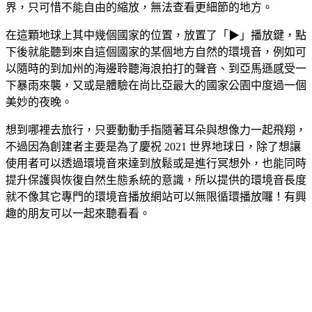
界，只可惜不能自由的縮放，無法查看更細節的地方。
在這顆地球上其中幾個國家的位置，放置了「▶」播放鍵，點
下後就能聽到來自這個國家的某個地方自然的環境音，例如可
以隨時的到加州的海邊聆聽海浪拍打的聲音、到亞馬遜感受一
下暴雨來襲，又或是體驗在尚比亞最大的國家公園中度過一個
美妙的夜晚。
想到哪裡去旅行，只要動動手指隨著耳朵與想像力一起飛翔，
不過因為創建者主要是為了慶祝 2021 世界地球日，除了想讓
使用者可以透過環境音來達到放鬆或是進行冥想外，也能同時
提升保護與恢復自然生態系統的意識，所以提供的環境音長度
就不像其它專門的環境音播放網站可以無限循環播放囉！有興
趣的朋友可以一起來聽看看。