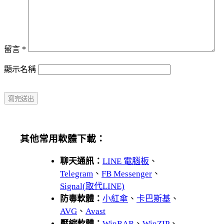
留言
*
顯示名稱
其他常用軟體下載：
聊天通訊：
LINE 電腦板
、
Telegram
、
FB Messenger
、
Signal(取代LINE)
防毒軟體：
小紅傘
、
卡巴斯基
、
AVG
、
Avast
壓縮軟體：
WinRAR
、
WinZIP
、