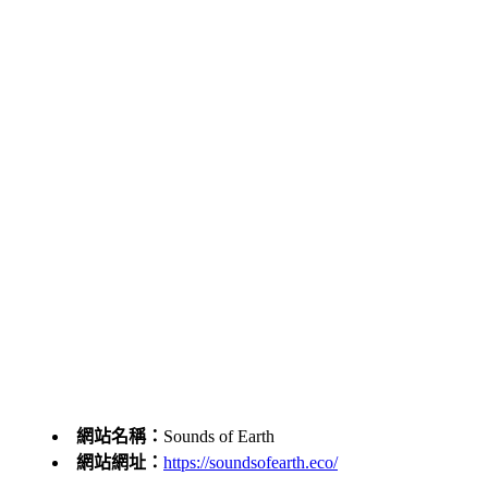
網站名稱：
Sounds of Earth
網站網址：
https://soundsofearth.eco/