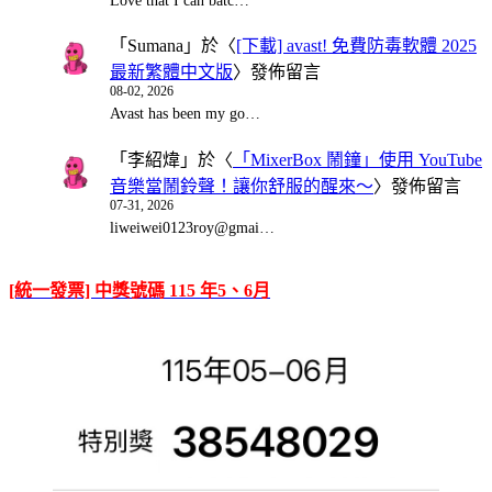
Love that I can batc…
「
Sumana
」於〈
[下載] avast! 免費防毒軟體 2025
最新繁體中文版
〉發佈留言
08-02, 2026
Avast has been my go…
「
李紹煒
」於〈
「MixerBox 鬧鐘」使用 YouTube
音樂當鬧鈴聲！讓你舒服的醒來～
〉發佈留言
07-31, 2026
liweiwei0123roy@gmai…
[統一發票] 中獎號碼 115 年5、6月