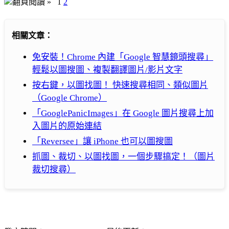
翻頁閱讀 »
1
2
相關文章：
免安裝！Chrome 內建「Google 智慧鏡頭搜尋」
輕鬆以圖搜圖、複製翻譯圖片/影片文字
按右鍵，以圖找圖！ 快速搜尋相同、類似圖片
（Google Chrome）
「GooglePanicImages」在 Google 圖片搜尋上加
入圖片的原始連結
「Reversee」讓 iPhone 也可以圖搜圖
抓圖、裁切、以圖找圖，一個步驟搞定！（圖片
裁切搜尋）