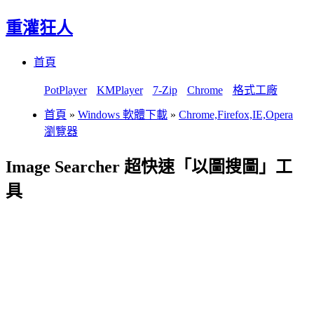
重灌狂人
Menu
Skip
首頁
to
content
PotPlayer
KMPlayer
7-Zip
Chrome
格式工廠
首頁
»
Windows 軟體下載
»
Chrome,Firefox,IE,Opera
瀏覽器
Image Searcher 超快速「以圖搜圖」工
具