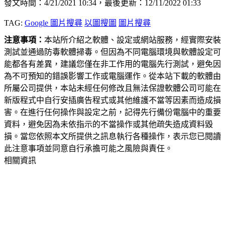
發文時間：4/21/2021 10:34，最後更新：12/11/2022 01:33
TAG:
Google 圖片搜尋
以圖搜圖
圖片搜尋
注意事項：
本站所介紹之軟體、設定或網站服務，經實際安裝
測試並通過防毒軟體掃毒。但因為不同電腦環境與軟體設定可
能都各有差異，建議您僅在非工作用的電腦先行測試，避免因
為不可預知的錯誤影響工作或電腦運作。從本站下載的軟體由
所屬公司提供，本站未經任何修改且無法保證軟體公司可能在
新版程式中自行安插廣告程式或其他維護不當等因素而造成損
害。在進行任何操作與設定之前，記得先行備份電腦中的重要
資料，避免因為未依指示的不當操作或其他疏失造成資料毀
損。當您依照本文所提供之訊息執行各種操作，表示您已閱讀
此注意事項並同意自行承擔可能之風險與責任。
相關資訊