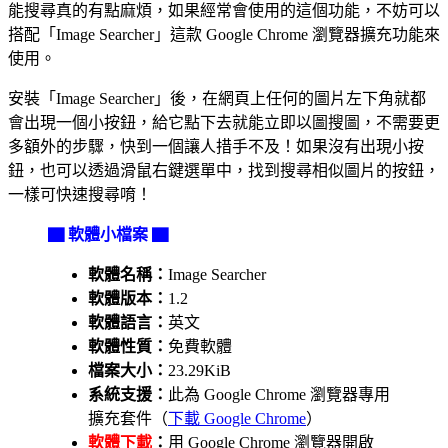
能搜尋真的有點麻煩，如果經常會使用的這個功能，不妨可以
搭配「Image Searcher」這款 Google Chrome 瀏覽器擴充功能來
使用。
安裝「Image Searcher」後，在網頁上任何的圖片左下角就都
會出現一個小按鈕，給它點下去就能立即以圖搜圖，不需要更
多額外的步驟，快到一個讓人措手不及！如果沒有出現小按
鈕，也可以透過滑鼠右鍵選單中，找到搜尋相似圖片的按鈕，
一樣可快速搜尋唷！
▇ 軟體小檔案 ▇
軟體名稱：
Image Searcher
軟體版本：
1.2
軟體語言：
英文
軟體性質：
免費軟體
檔案大小：
23.29KiB
系統支援：
此為 Google Chrome 瀏覽器專用
擴充套件（
下載 Google Chrome
）
軟體下載
：
用 Google Chrome 瀏覽器開啟