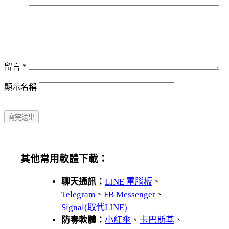
留言
*
顯示名稱
其他常用軟體下載：
聊天通訊：
LINE 電腦板
、
Telegram
、
FB Messenger
、
Signal(取代LINE)
防毒軟體：
小紅傘
、
卡巴斯基
、