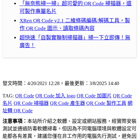
「無奈熊掃一掃」超可愛的 QR Code 掃描器，還
可製作專屬名片
XRen QR Code v2.1 二維條碼編碼/解碼工具，製
作 QR Code 圖示、讀取條碼內容
超快速「自製實聯制掃描器」掃一下立即傳！無
廣告！
發文時間：4/20/2021 12:28，最後更新：3/8/2025 14:40
TAG:
QR Code
QR Code 加入 logo
QR Code 加圖片
QR Code
名片
QR Code 掃描器
QR Code 產生器
QR Code 製作工具
網
址轉 QR Code
注意事項：
本站所介紹之軟體、設定或網站服務，經實際安裝
測試並通過防毒軟體掃毒。但因為不同電腦環境與軟體設定可
能都各有差異，建議您僅在非工作用的電腦先行測試，避免因