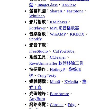
體
、
ImageGlass
、
XnView
螢幕抓圖：
ShareX
、
FastStone
、
WinSnap
影片播放：
KMPlayer
、
PotPlayer
、
MPC影音播放器
音樂播放：
WinAMP
、
KKBOX
、
Spotify
影音下載：
FreeStudio
、
CutYouTube
系統工具：
CCleaner
、
RevoUninstaller 軟體移除工具
快捷操作：
HotkeyP
、
鍵盤加
速
、
CopyTexty
媒體轉檔：
Moo0
、
XMedia
、
格
式工廠
光碟燒錄：
BurnAware
、
AnyBurn
網路瀏覽：
Chrome
、
Edge
、