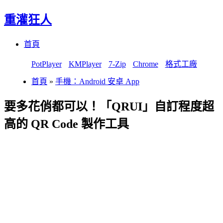
重灌狂人
Menu
Skip
首頁
to
content
PotPlayer
KMPlayer
7-Zip
Chrome
格式工廠
首頁
»
手機：Android 安卓 App
要多花俏都可以！「QRUI」自訂程度超
高的 QR Code 製作工具