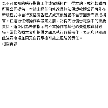
為不可預知的錯誤影響工作或電腦運作。從本站下載的軟體由
所屬公司提供，本站未經任何修改且無法保證軟體公司可能在
新版程式中自行安插廣告程式或其他維護不當等因素而造成損
害。在進行任何操作與設定之前，記得先行備份電腦中的重要
資料，避免因為未依指示的不當操作或其他疏失造成資料毀
損。當您依照本文所提供之訊息執行各種操作，表示您已閱讀
此注意事項並同意自行承擔可能之風險與責任。
相關資訊