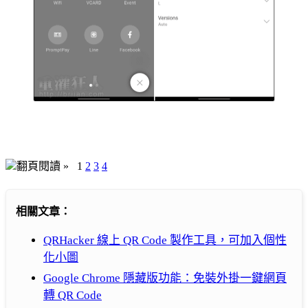
翻頁閱讀 »
1
2
3
4
相關文章：
QRHacker 線上 QR Code 製作工具，可加入個性
化小圖
Google Chrome 隱藏版功能：免裝外掛一鍵網頁
轉 QR Code