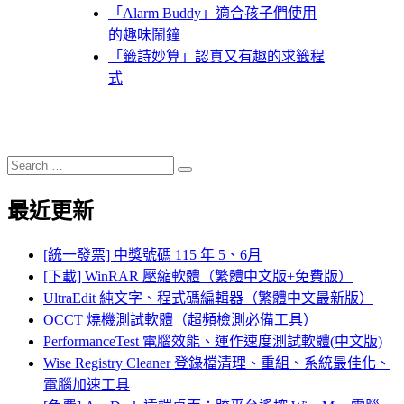
「Alarm Buddy」適合孩子們使用
的趣味鬧鐘
「籤詩妙算」認真又有趣的求籤程
式
Search
Search
for:
最近更新
[統一發票] 中獎號碼 115 年 5、6月
[下載] WinRAR 壓縮軟體（繁體中文版+免費版）
UltraEdit 純文字、程式碼編輯器（繁體中文最新版）
OCCT 燒機測試軟體（超頻檢測必備工具）
PerformanceTest 電腦效能、運作速度測試軟體(中文版)
Wise Registry Cleaner 登錄檔清理、重組、系統最佳化、
電腦加速工具