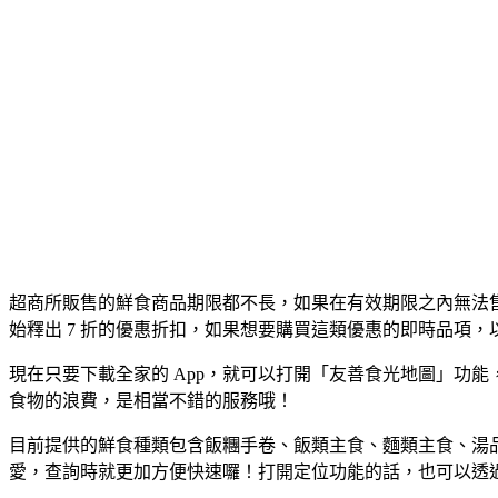
超商所販售的鮮食商品期限都不長，如果在有效期限之內無法售出
始釋出 7 折的優惠折扣，如果想要購買這類優惠的即時品項
現在只要下載全家的 App，就可以打開「友善食光地圖」功
食物的浪費，是相當不錯的服務哦！
目前提供的鮮食種類包含飯糰手卷、飯類主食、麵類主食、湯
愛，查詢時就更加方便快速囉！打開定位功能的話，也可以透