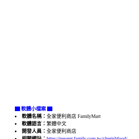
▇ 軟體小檔案 ▇
軟體名稱：
全家便利商店 FamilyMart
軟體語言：
繁體中文
開發人員：
全家便利商店
相關網站：
https://nevent.family.com.tw/cherishfood/