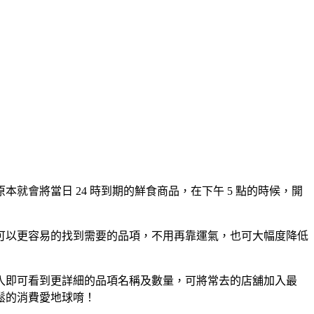
會將當日 24 時到期的鮮食商品，在下午 5 點的時候，開
者可以更容易的找到需要的品項，不用再靠運氣，也可大幅度降低
入即可看到更詳細的品項名稱及數量，可將常去的店舖加入最
鬆的消費愛地球唷！