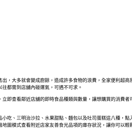
，大多就會變成廚餘，造成許多食物的浪費，全家便利超商原本就
，以往都需到店舖內碰運氣，可遇不可求。
能，立即查看鄰近店舖的即時食品種類與數量，讓想購買的消費
品小吃、三明治沙拉、水果甜點、麵包以及吐司蛋糕這八種，點
過地圖模式查看附近店家友善食光品項的庫存狀況，讓你可以輕