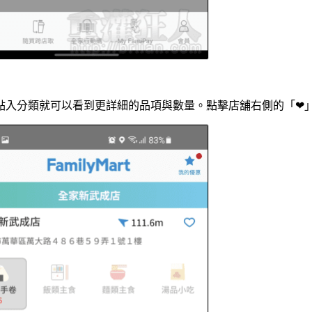
點入分類就可以看到更詳細的品項與數量。點擊店舖右側的「❤