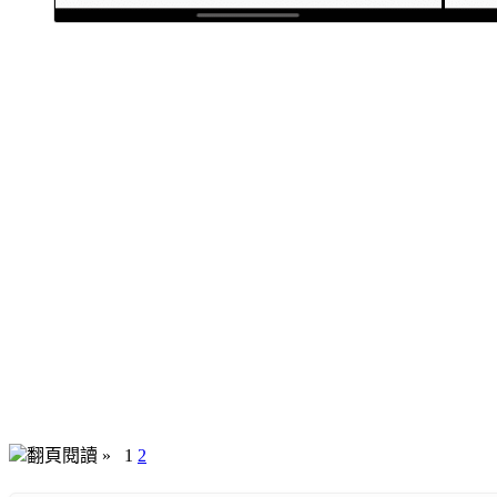
翻頁閱讀 »
1
2