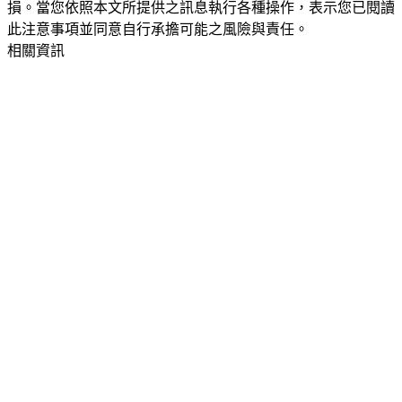
損。當您依照本文所提供之訊息執行各種操作，表示您已閱讀
此注意事項並同意自行承擔可能之風險與責任。
相關資訊