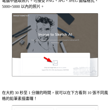
電腦中選取照片。可接受 PNG、JPG、JPEG 圖檔格式、
5000×5000 以內的照片。
在大約 30 秒至 1 分鐘的時間，就可以在下方看到 10 張不同風
格的鉛筆素描畫囉！