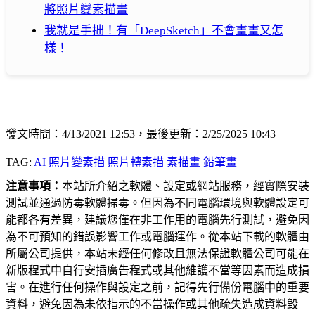
將照片變素描畫
我就是手拙！有「DeepSketch」不會畫畫又怎
樣！
發文時間：4/13/2021 12:53，最後更新：2/25/2025 10:43
TAG:
AI
照片變素描
照片轉素描
素描畫
鉛筆畫
注意事項：
本站所介紹之軟體、設定或網站服務，經實際安裝
測試並通過防毒軟體掃毒。但因為不同電腦環境與軟體設定可
能都各有差異，建議您僅在非工作用的電腦先行測試，避免因
為不可預知的錯誤影響工作或電腦運作。從本站下載的軟體由
所屬公司提供，本站未經任何修改且無法保證軟體公司可能在
新版程式中自行安插廣告程式或其他維護不當等因素而造成損
害。在進行任何操作與設定之前，記得先行備份電腦中的重要
資料，避免因為未依指示的不當操作或其他疏失造成資料毀