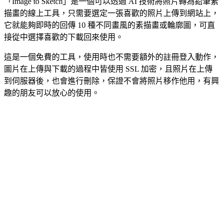
「Image to Sketch」是一個可以透過 AI 技術將照片轉為鉛筆素
描畫的線上工具，只需要選定一張喜歡的照片上傳到網站上，
它就能夠即時的回傳 10 種不同畫風的素描畫或輪廓圖，可直
接從中選擇喜歡的下載回來使用。
這是一個免費的工具，使用時也不需要額外的註冊登入動作，
圖片在上傳與下載的過程中皆使用 SSL 加密，且照片在上傳
到伺服器後，也會進行刪除，保證不會將照片移作他用，有興
趣的朋友可以放心的使用。