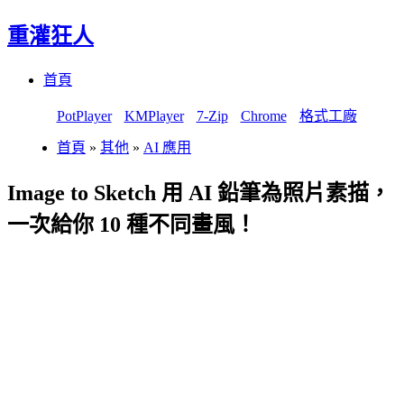
重灌狂人
Menu
Skip
首頁
to
content
PotPlayer
KMPlayer
7-Zip
Chrome
格式工廠
首頁
»
其他
»
AI 應用
Image to Sketch 用 AI 鉛筆為照片素描，
一次給你 10 種不同畫風！