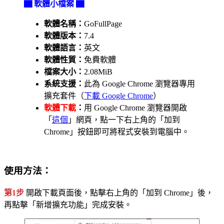
▇ 軟體小檔案 ▇
軟體名稱：
GoFullPage
軟體版本：
7.4
軟體語言：
英文
軟體性質：
免費軟體
檔案大小：
2.08MiB
系統支援：
此為 Google Chrome 瀏覽器專用
擴充套件（
下載 Google Chrome
）
軟體下載
：
用 Google Chrome 瀏覽器開啟
「
這個
」網頁，點一下右上角的「加到
Chrome」按鈕即可將程式安裝到電腦中。
使用方法：
第1步
開啟下載頁面後，點擊右上角的「加到 Chrome」後，
再點擊「新增擴充功能」完成安裝。