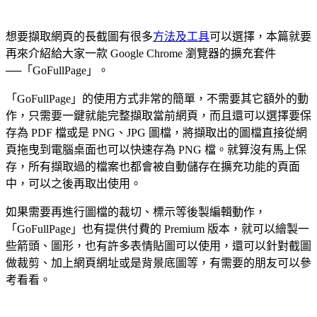
想要擷取網頁的長截圖有很多
方法及工具
可以選擇，本篇就要
再來介紹給大家一款 Google Chrome 瀏覽器的擴充套件
──「GoFullPage」。
「GoFullPage」的使用方式非常的簡單，不需要其它額外的動
作，只需要一鍵就能完整擷取當前網頁，而且還可以選擇要保
存為 PDF 檔或是 PNG、JPG 圖檔，將擷取出的圖檔直接從網
頁拖曳到電腦桌面也可以快速存為 PNG 檔。就算沒有馬上保
存，所有擷取過的檔案也都會被自動儲存在擴充功能的頁面
中，可以之後再取出使用。
如果需要再進行圖檔的裁切、標示等後製編輯動作，
「GoFullPage」也有提供付費的 Premium 版本，就可以繪製一
些箭頭、圖形，也有許多表情貼圖可以使用，還可以針對截圖
做裁剪、加上網頁網址或是背景底圖等，有需要的朋友可以參
考看看。