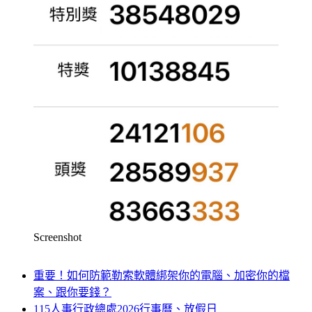
Screenshot
重要！如何防範勒索軟體綁架你的電腦、加密你的檔
案、跟你要錢？
115人事行政總處2026行事曆、放假日