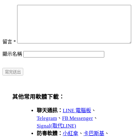
留言
*
顯示名稱
其他常用軟體下載：
聊天通訊：
LINE 電腦板
、
Telegram
、
FB Messenger
、
Signal(取代LINE)
防毒軟體：
小紅傘
、
卡巴斯基
、