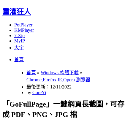
重灌狂人
PotPlayer
KMPlayer
7-Zip
MyIP
大字
Menu
Skip
首頁
to
content
首頁
»
Windows 軟體下載
»
Chrome,Firefox,IE,Opera 瀏覽器
最後更新：12/11/2022
by
CoreYi
「GoFullPage」一鍵網頁長截圖，可存
成 PDF、PNG、JPG 檔