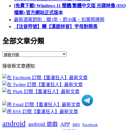
[免費下載] Windows 11 簡體/繁體中文版 光碟映像 (ISO
檔案) 官方網站正式版本
最新酒駕罰則：關3年、罰30萬、扣駕照牌照
【注音符號】轉【漢語拼音】字母對照表
全部文章分類
全
部
接收新文章通知
文
章
分
類
android
android 遊戲
APP
BBS
Facebook