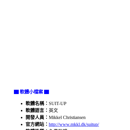
▇ 軟體小檔案 ▇
軟體名稱：
SUIT-UP
軟體語言：
英文
開發人員：
Mikkel Christiansen
官方網站：
http://www.mkkl.dk/suitup/