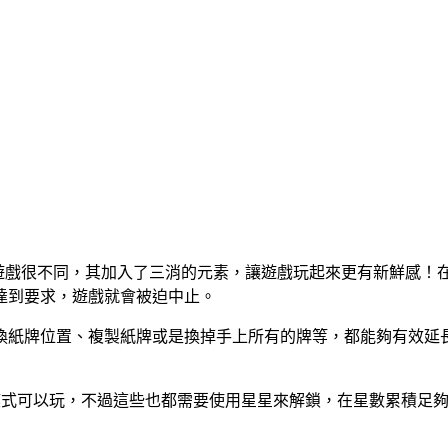
接龍遊戲很不同，其加入了三消的元素，讓遊戲玩起來更有新鮮感
達到要求，遊戲就會被迫中止。
換紙牌位置、複製紙牌或是換掉手上所有的牌等，都能夠有效延
d mode 三種遊戲模式可以玩，不過這些也都需要使用星星來解鎖，在