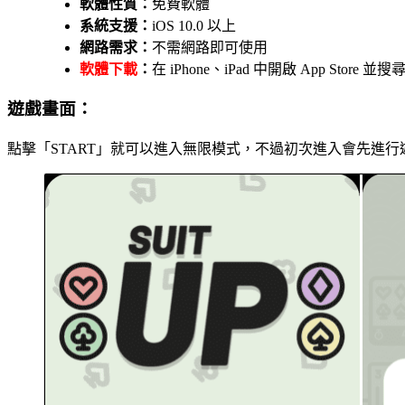
軟體性質：
免費軟體
系統支援：
iOS 10.0 以上
網路需求：
不需網路即可使用
軟體下載
：
在 iPhone、iPad 中開啟 App Stor
遊戲畫面：
點擊「START」就可以進入無限模式，不過初次進入會先進