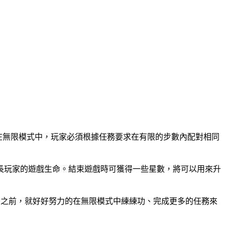
！在無限模式中，玩家必須根據任務要求在有限的步數內配對相同
長玩家的遊戲生命。結束遊戲時可獲得一些星數，將可以用來升
星數累積足夠之前，就好好努力的在無限模式中練練功、完成更多的任務來