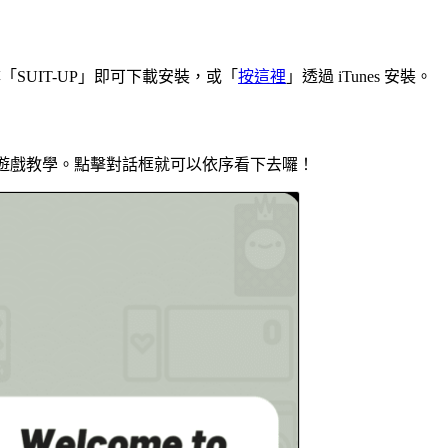
e 並搜尋「SUIT-UP」即可下載安裝，或「
按這裡
」透過 iTunes 安裝。
行遊戲教學。點擊對話框就可以依序看下去囉！