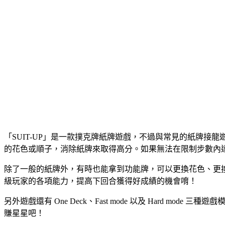
「SUIT-UP」是一款撲克牌紙牌遊戲，不過與常見的紙牌
的花色或順子，消除紙牌來取得高分。如果無法在限制步數內
除了一般的紙牌外，有時也能拿到功能牌，可以更換花色、更
級玩家的各項能力，提高下回合獲得好成績的機會唷！
另外遊戲還有 One Deck、Fast mode 以及 Har
賺星星吧！