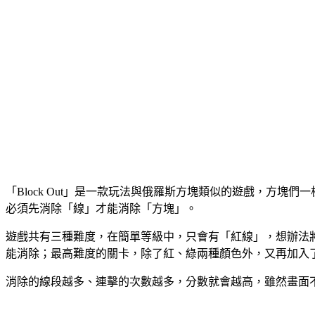
「Block Out」是一款玩法與俄羅斯方塊類似的遊戲，方
必須先消除「線」才能消除「方塊」。
遊戲共有三種難度，在簡單等級中，只會有「紅線」，想辦法
能消除；最高難度的關卡，除了紅、綠兩種顏色外，又再加入
消除的線段越多、連擊的次數越多，分數就會越高，雖然畫面