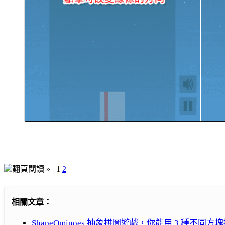
翻頁閱讀 »
1
2
相關文章：
ShapeOminoes 抽象拼圖遊戲，你能用 3 種不