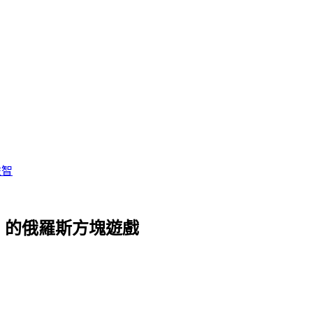
益智
塊」的俄羅斯方塊遊戲