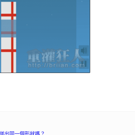
同方塊拼出同一個形狀嗎？