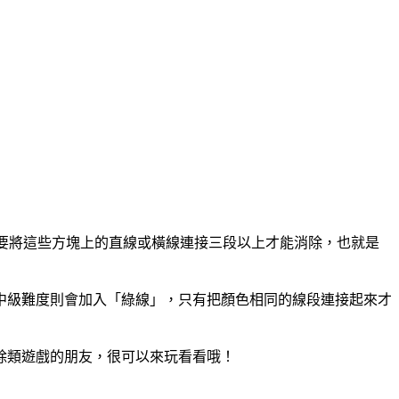
而是要將這些方塊上的直線或橫線連接三段以上才能消除，也就是
中級難度則會加入「綠線」，只有把顏色相同的線段連接起來才
除類遊戲的朋友，很可以來玩看看哦！