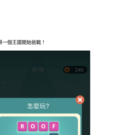
）
第一個王國開始挑戰！