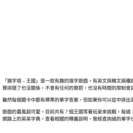
「猜字塔 – 王國」是一款有趣的填字遊戲，有英文與韓文兩
算拼錯了也沒關係，不會有任何的懲罰，也沒有時間的限制會
雖然每個關卡中都有標準的單字答案，但如果你可以從中拼出
遊戲的畫風超可愛，目前共有 7 個王國等著玩家來挑戰，每過
網路上的英英字典，查看相關的釋義說明，曾經查詢過的單字