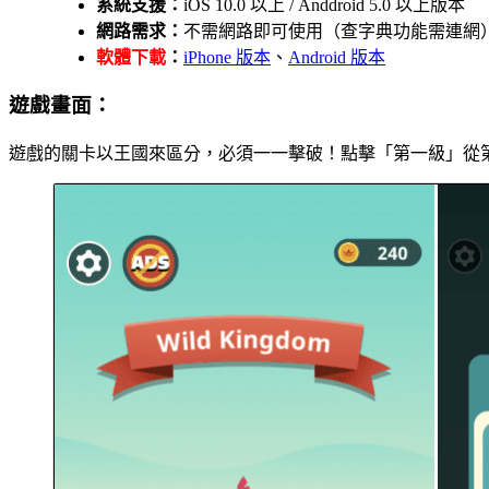
系統支援：
iOS 10.0 以上 / Anddroid 5.0 以上版本
網路需求：
不需網路即可使用（查字典功能需連網
軟體下載
：
iPhone 版本
、
Android 版本
遊戲畫面：
遊戲的關卡以王國來區分，必須一一擊破！點擊「第一級」從