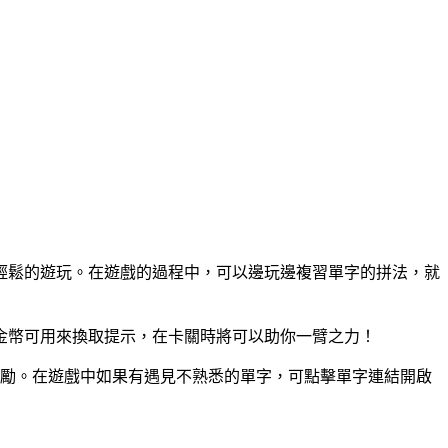
以輕鬆的遊玩。在遊戲的過程中，可以邊玩邊複習單字的拼法，就
金幣可用來換取提示，在卡關時將可以助你一臂之力！
幣獎勵。在遊戲中如果有遇見不熟悉的單字，可點擊單字連結開啟