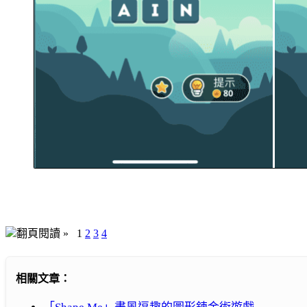
翻頁閱讀 »
1
2
3
4
相關文章：