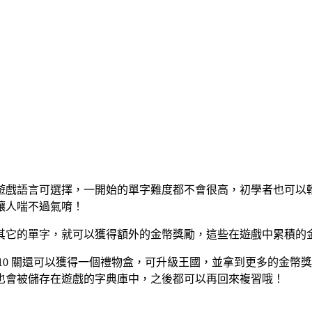
種遊戲語言可選擇，一開始的單字難度都不會很高，初學者也可
讓人喘不過氣唷！
其它的單字，就可以獲得額外的金幣獎勵，這些在遊戲中累積的
 10 關還可以獲得一個禮物盒，可升級王國，並拿到更多的金
也會被儲存在遊戲的字典庫中，之後都可以再回來複習哦！