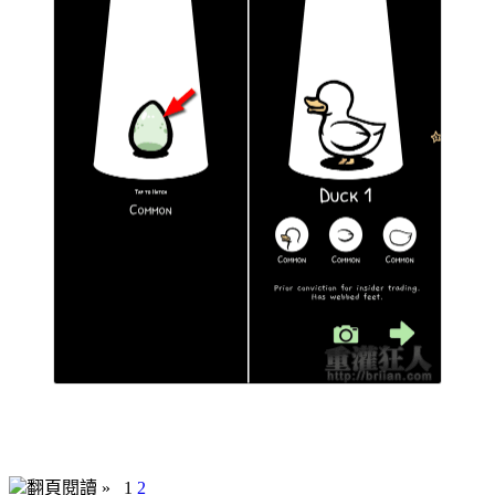
翻頁閱讀 »
1
2