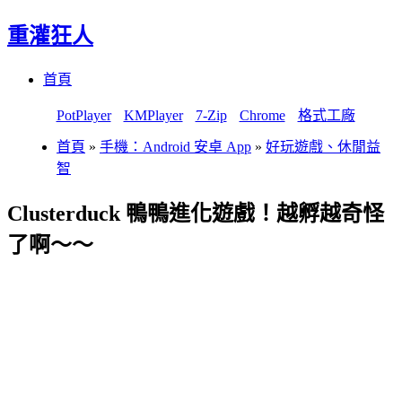
重灌狂人
Menu
Skip
首頁
to
content
PotPlayer
KMPlayer
7-Zip
Chrome
格式工廠
首頁
»
手機：Android 安卓 App
»
好玩遊戲、休閒益
智
Clusterduck 鴨鴨進化遊戲！越孵越奇怪
了啊～～