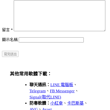
留言
*
顯示名稱
其他常用軟體下載：
聊天通訊：
LINE 電腦板
、
Telegram
、
FB Messenger
、
Signal(取代LINE)
防毒軟體：
小紅傘
、
卡巴斯基
、
AVG
、
Avast