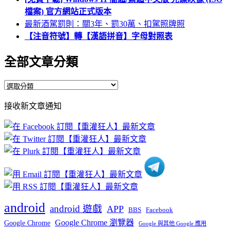
檔案) 官方網站正式版本
最新酒駕罰則：關3年、罰30萬、扣駕照牌照
【注音符號】轉【漢語拼音】字母對照表
全部文章分類
全
部
接收新文章通知
文
章
分
類
android
android 遊戲
APP
BBS
Facebook
Google Chrome 瀏覽器
Google Chrome
Google 與其他 Google 應用