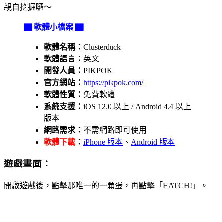
親自挖掘囉～
▇ 軟體小檔案 ▇
軟體名稱：
Clusterduck
軟體語言：
英文
開發人員：
PIKPOK
官方網站：
https://pikpok.com/
軟體性質：
免費軟體
系統支援：
iOS 12.0 以上 / Android 4.4 以上
版本
網路需求：
不需網路即可使用
軟體下載
：
iPhone 版本
、
Android 版本
遊戲畫面：
開啟遊戲後，點擊那唯一的一顆蛋，再點擊「HATCH!」。