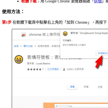
軟體下載
：
用 Google Chrome 瀏覽器開啟「
這個
」
使用方法：
第1步
在軟體下載頁中點擊右上角的「加到 Chrome」，再按