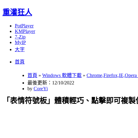
重灌狂人
PotPlayer
KMPlayer
7-Zip
MyIP
大字
Menu
Skip
首頁
to
content
首頁
»
Windows 軟體下載
»
Chrome,Firefox,IE,Op
最後更新：12/10/2022
by
CoreYi
「表情符號板」體積輕巧、點擊即可複製