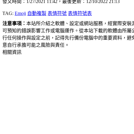
發文時間：1/27/2021 11:42，最後更新：12/10/2022 21:13
TAG:
Emoji
自動複製
表情符號
表情符號表
注意事項：
本站所介紹之軟體、設定或網站服務，經實際安裝
可預知的錯誤影響工作或電腦運作。從本站下載的軟體由所屬
行任何操作與設定之前，記得先行備份電腦中的重要資料，避
意自行承擔可能之風險與責任。
相關資訊