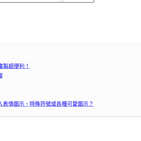
、複製超便利！
窗
 中快速輸入表情圖示、特殊符號或各種可愛圖示？