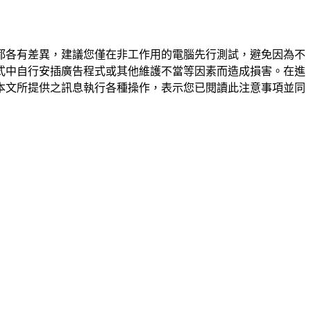
都各有差異，建議您僅在非工作用的電腦先行測試，避免因為不
式中自行安插廣告程式或其他維護不當等因素而造成損害。在進
本文所提供之訊息執行各種操作，表示您已閱讀此注意事項並同