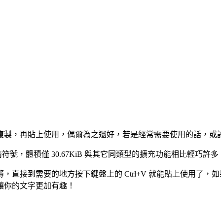
複製，再貼上使用，偶爾為之還好，若是經常需要使用的話，或
moji 表情符號，體積僅 30.67KiB 與其它同類型的擴充功能
直接到需要的地方按下鍵盤上的 Ctrl+V 就能貼上使用了
讓你的文字更加有趣！