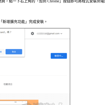
網頁，點一下右上角的「加到 Chrome」按鈕即可將程式安裝到
下「新增擴充功能」完成安裝。