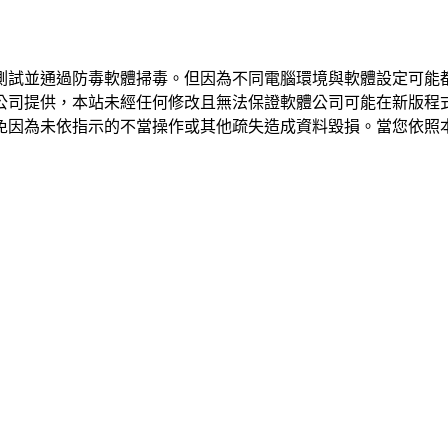
測試並通過防毒軟體掃毒。但因為不同電腦環境與軟體設定可能
公司提供，本站未經任何修改且無法保證軟體公司可能在新版程
免因為未依指示的不當操作或其他疏失造成資料毀損。當您依照