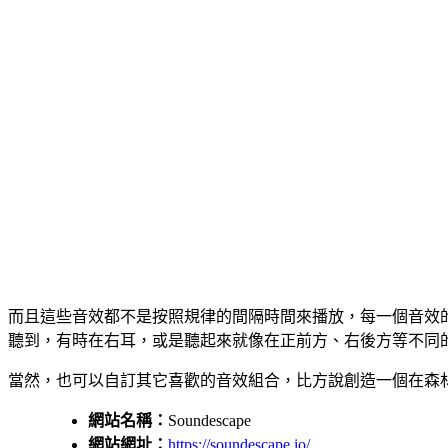
而且這些音效都不是按照規律的間隔時間來播放，每一個音效的
聽到，有時在右耳，或是聽起來就像在正前方、右後方等不同
當然，也可以自訂其它喜歡的音效組合，比方說創造一個在森
網站名稱：
Soundescape
網站網址：
https://soundescape.io/