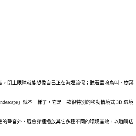
音，閉上眼睛就能想像自己正在海邊渡假；聽著蟲嗚鳥叫、樹葉
scape」就不一樣了，它是一款很特別的移動情境式 3D 環境
底的聲音外，還會穿插播放其它多種不同的環境音效，以咖啡店