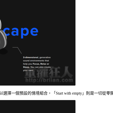
s」可以選擇一個預設的情境組合，「Start with empty」則是