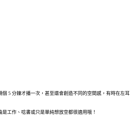
個 5 分鐘才播一次，甚至還會創造不同的空間感，有時在左耳
論是工作、唸書或只是單純想放空都很適用哦！