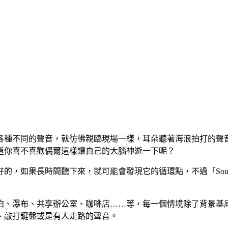
各種不同的聲音，就彷彿親臨現場一樣，耳朵聽著海浪拍打的聲
道你喜不喜歡偶爾這樣讓自己的大腦神遊一下呢？
如果長時間聽下來，就可能會發現它的循環點，不過「Sounde
泊、瀑布、共享辦公室、咖啡店……等，每一個情境除了背景基
、敲打鍵盤或是有人走路的聲音。