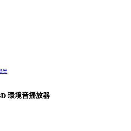
娛樂
 3D 環境音播放器