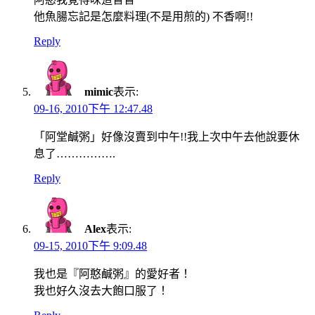
他魚腸忘記是怎麼料理(不是用煎的) 不香啊!!
Reply
mimic
表示:
09-16, 2010下午 12:47.48
「阿堂鹹粥」好像沒賣到中午!!我上次中午去他說要休
息了…………….
Reply
Alex
表示:
09-15, 2010下午 9:09.48
我也是『阿憨鹹粥』的愛好者！
我也好久沒去大飽口服了！