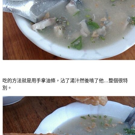
吃的方法就是用手拿油條，沾了湯汁然後啃了他…整個很特
別。