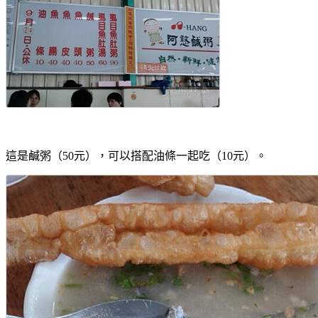
這是鹹粥（50元），可以搭配油條一起吃（10元）。