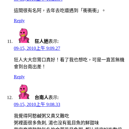
這間很有名阿，去年去吃還遇到「衝衝衝」。
Reply
狂人迷
表示:
09-15, 2010上午 9:09.27
狂人大大您胃口真好！看了我也想吃，可是一直苦無機
會到台南出差！
Reply
台南人
表示:
09-15, 2010上午 9:08.33
我覺得阿憨鹹粥又貴又難吃
粥裡面很多魚刺, 湯也沒有虱目魚的鮮甜味