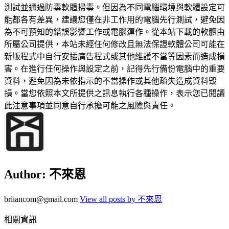
測試並通過防毒軟體掃毒。但因為不同電腦環境與軟體設定可
能都各有差異，建議您僅在非工作用的電腦先行測試，避免因
為不可預知的錯誤影響工作或電腦運作。從本站下載的軟體由
所屬公司提供，本站未經任何修改且無法保證軟體公司可能在
新版程式中自行安插廣告程式或其他維護不當等因素而造成損
害。在進行任何操作與設定之前，記得先行備份電腦中的重要
資料，避免因為未依指示的不當操作或其他疏失造成資料毀
損。當您依照本文所提供之訊息執行各種操作，表示您已閱讀
此注意事項並同意自行承擔可能之風險與責任。
Author:
不來恩
briiancom@gmail.com
View all posts by 不來恩
相關資訊