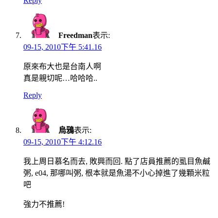
Reply
Freedman
表示:
09-15, 2010下午 5:41.16
原來布大也是台南人啊
真是親切呢…哈哈哈..
Reply
烏鴉
表示:
09-15, 2010下午 4:12.16
我上周日慕名而去, 敗興而回. 點了店員推薦的虱目魚鹹
粥, e04, 那哪叫粥, 根本就是魚湯不小心掉進了幾顆米粒
吧
強力不推薦!