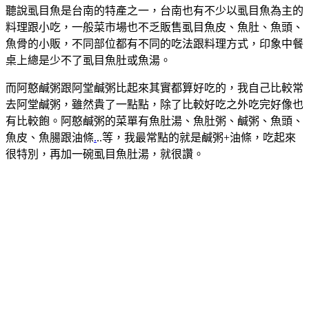
聽說虱目魚是台南的特產之一，台南也有不少以虱目魚為主的
料理跟小吃，一般菜市場也不乏販售虱目魚皮、魚肚、魚頭、
魚骨的小販，不同部位都有不同的吃法跟料理方式，印象中餐
桌上總是少不了虱目魚肚或魚湯。
而阿憨鹹粥跟阿堂鹹粥比起來其實都算好吃的，我自己比較常
去阿堂鹹粥，雖然貴了一點點，除了比較好吃之外吃完好像也
有比較飽。阿憨鹹粥的菜單有魚肚湯、魚肚粥、鹹粥、魚頭、
魚皮、魚腸跟油條
.
..等，我最常點的就是鹹粥+油條，吃起來
很特別，再加一碗虱目魚肚湯，就很讚。