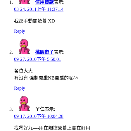
信用貸款
表示:
03-24, 2011上午 11:37.14
我都手動關螢幕 XD
Reply
桃園遊子
表示:
09-27, 2010下午 5:50.01
各位大大
有沒有 強制開啟NB風扇的呢^^
Reply
ㄚ仁
表示:
09-17, 2010下午 10:04.28
找嘞好九—-用在觸控營幕上實在好用