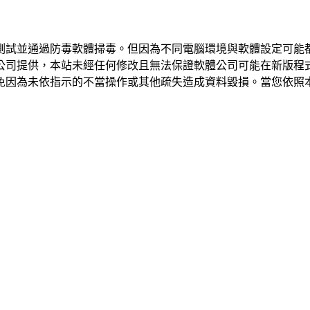
測試並通過防毒軟體掃毒。但因為不同電腦環境與軟體設定可能
公司提供，本站未經任何修改且無法保證軟體公司可能在新版程
免因為未依指示的不當操作或其他疏失造成資料毀損。當您依照