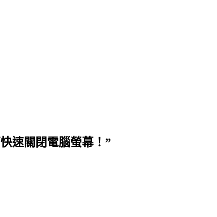
0.1 按一下快速關閉電腦螢幕！”