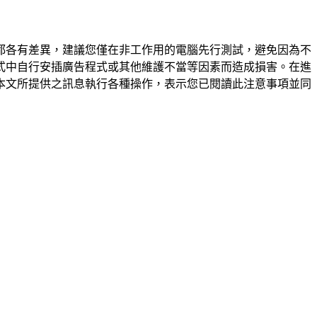
都各有差異，建議您僅在非工作用的電腦先行測試，避免因為不
式中自行安插廣告程式或其他維護不當等因素而造成損害。在進
本文所提供之訊息執行各種操作，表示您已閱讀此注意事項並同