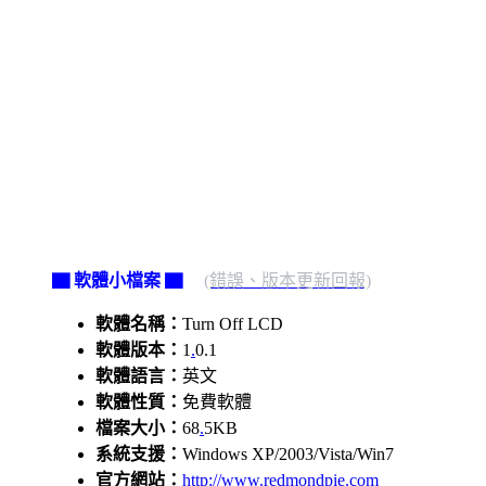
▇ 軟體小檔案 ▇
(錯誤、版本更新回報)
軟體名稱：
Turn Off LCD
軟體版本：
1
.
0.1
軟體語言：
英文
軟體性質：
免費軟體
檔案大小：
68
.
5KB
系統支援：
Windows XP/2003/Vista/Win7
官方網站：
http://www.redmondpie.com