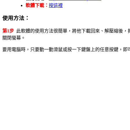
軟體下載：
按這裡
使用方法：
第1步
此軟體的使用方法很簡單，將他下載回來、解壓縮後，
關閉螢幕。
要用電腦時，只要動一動滑鼠或按一下鍵盤上的任意按鍵，即