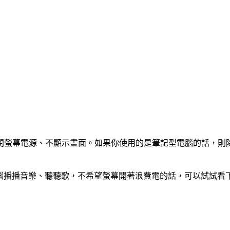
閉螢幕電源、不顯示畫面。如果你使用的是筆記型電腦的話，則
想用電腦播播音樂、聽聽歌，不希望螢幕開著浪費電的話，可以試試