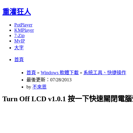
重灌狂人
PotPlayer
KMPlayer
7-Zip
MyIP
大字
Menu
Skip
首頁
to
content
首頁
»
Windows 軟體下載
»
系統工具、快捷操作
最後更新：07/28/2013
by
不來恩
Turn Off LCD v1.0.1 按一下快速關閉