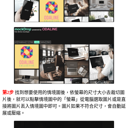
第2步
找到想要使用的情境圖後，依螢幕的尺寸大小去裁切圖
片後，就可以點擊情境圖中的「螢幕」從電腦選取圖片或是直
接將圖片丟入情境圖中即可。圖片如果不符合尺寸，會自動延
展或壓縮。