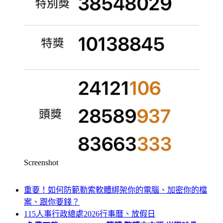
Screenshot
重要！如何防範勒索軟體綁架你的電腦、加密你的檔
案、跟你要錢？
115人事行政總處2026行事曆、放假日