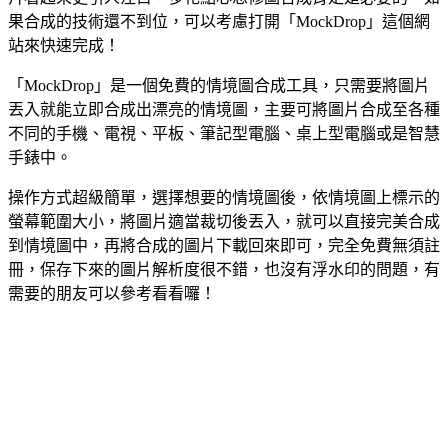
果合成的技術還不到位，可以考慮打開「MockDrop」這個網
站來快速完成！
「MockDrop」是一個免費的情境圖合成工具，只需要將圖片
丟入就能立即合成出漂亮的情境圖，主要可將圖片合成至各種
不同的手機、電視、平板、筆記型電腦、桌上型電腦或是智慧
手錶中。
操作方式超級簡單，選擇想要的情境圖後，依情境圖上標示的
螢幕範圍大小，將圖片適當裁切後丟入，就可以直接完美合成
到情境圖中，再將合成的圖片下載回來即可，完全免費無須註
冊，保存下來的圖片解析度很不錯，也沒有浮水印的問題，有
需要的朋友可以參考看看囉！