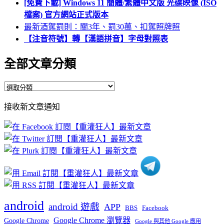
[免費下載] Windows 11 簡體/繁體中文版 光碟映像 (ISO
檔案) 官方網站正式版本
最新酒駕罰則：關3年、罰30萬、扣駕照牌照
【注音符號】轉【漢語拼音】字母對照表
全部文章分類
全
部
接收新文章通知
文
章
分
類
android
android 遊戲
APP
BBS
Facebook
Google Chrome 瀏覽器
Google Chrome
Google 與其他 Google 應用