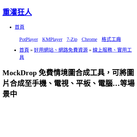
重灌狂人
Menu
Skip
首頁
to
content
PotPlayer
KMPlayer
7-Zip
Chrome
格式工廠
首頁
»
好用網站、網路免費資源
»
線上服務、實用工
具
MockDrop 免費情境圖合成工具，可將圖
片合成至手機、電視、平板、電腦…等場
景中