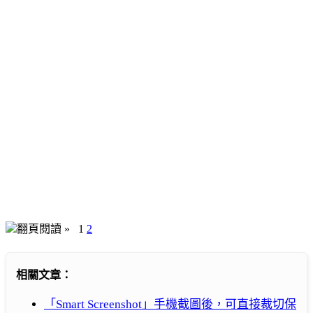
翻頁閱讀 »
1
2
相關文章：
「Smart Screenshot」手機截圖後，可直接裁切保