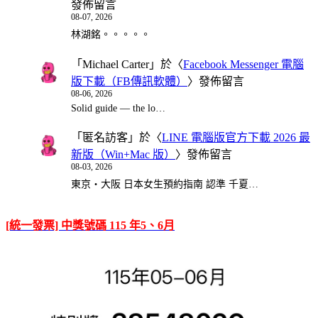
發佈留言
08-07, 2026
林湖銘。。。。。
「
Michael Carter
」於〈
Facebook Messenger 電腦
版下載（FB傳訊軟體）
〉發佈留言
08-06, 2026
Solid guide — the lo…
「
匿名訪客
」於〈
LINE 電腦版官方下載 2026 最
新版（Win+Mac 版）
〉發佈留言
08-03, 2026
東京・大阪 日本女生預約指南 認準 千夏…
[統一發票] 中獎號碼 115 年5、6月