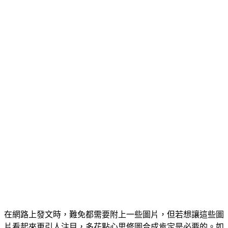
在網路上發文時，難免都需要附上一些圖片，但若想讓這些圖
片看起來更引人注目，多花點心思修圖合成肯定是必要的。如