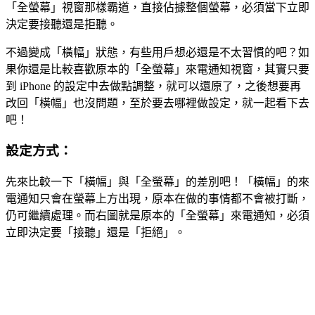
「全螢幕」視窗那樣霸道，直接佔據整個螢幕，必須當下立即
決定要接聽還是拒聽。
不過變成「橫幅」狀態，有些用戶想必還是不太習慣的吧？如
果你還是比較喜歡原本的「全螢幕」來電通知視窗，其實只要
到 iPhone 的設定中去做點調整，就可以還原了，之後想要再
改回「橫幅」也沒問題，至於要去哪裡做設定，就一起看下去
吧！
設定方式：
先來比較一下「橫幅」與「全螢幕」的差別吧！「橫幅」的來
電通知只會在螢幕上方出現，原本在做的事情都不會被打斷，
仍可繼續處理。而右圖就是原本的「全螢幕」來電通知，必須
立即決定要「接聽」還是「拒絕」。