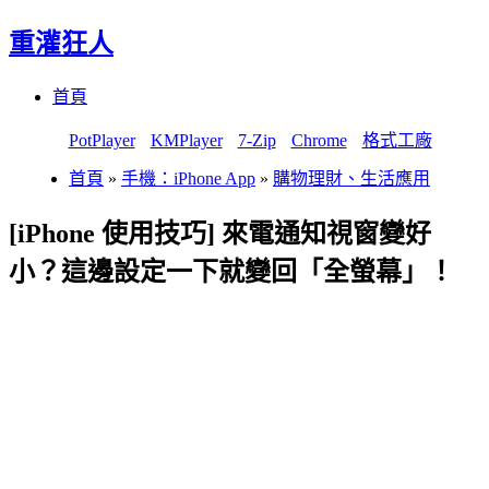
重灌狂人
Menu
Skip
首頁
to
content
PotPlayer
KMPlayer
7-Zip
Chrome
格式工廠
首頁
»
手機：iPhone App
»
購物理財、生活應用
[iPhone 使用技巧] 來電通知視窗變好
小？這邊設定一下就變回「全螢幕」！