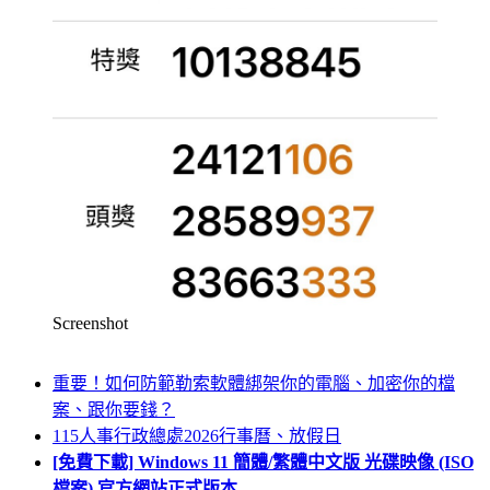
Screenshot
重要！如何防範勒索軟體綁架你的電腦、加密你的檔
案、跟你要錢？
115人事行政總處2026行事曆、放假日
[免費下載] Windows 11 簡體/繁體中文版 光碟映像 (ISO
檔案) 官方網站正式版本