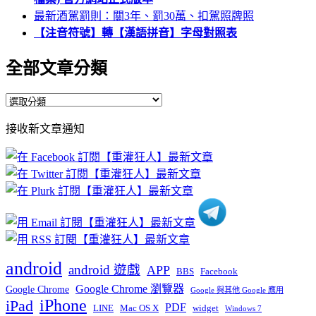
最新酒駕罰則：關3年、罰30萬、扣駕照牌照
【注音符號】轉【漢語拼音】字母對照表
全部文章分類
全
部
接收新文章通知
文
章
分
類
android
android 遊戲
APP
BBS
Facebook
Google Chrome 瀏覽器
Google Chrome
Google 與其他 Google 應用
iPhone
iPad
PDF
widget
LINE
Mac OS X
Windows 7