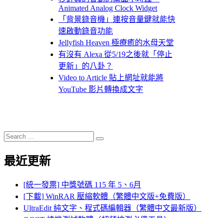
Animated Analog Clock Widget
「背景錄音機」連按音量鍵就能快
速啟動錄音功能
Jellyfish Heaven 極療癒的水母天堂
有沒有 Alexa 從5/19之後就「停止
更新」的八卦？
Video to Article 貼上網址就能將
YouTube 影片轉換成文字
Search
Search
for:
最近更新
[統一發票] 中獎號碼 115 年 5、6月
[下載] WinRAR 壓縮軟體（繁體中文版+免費版）
UltraEdit 純文字、程式碼編輯器（繁體中文最新版）