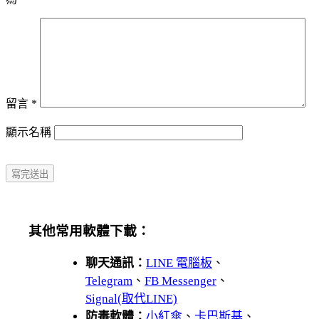
留言
*
顯示名稱
其他常用軟體下載：
聊天通訊：
LINE 電腦板
、
Telegram
、
FB Messenger
、
Signal(取代LINE)
防毒軟體：
小紅傘
、
卡巴斯基
、