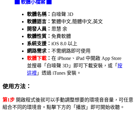
▇ 軟體小檔案 ▇
軟體名稱：
白噪聲 3D
軟體語言：
繁體中文,簡體中文,英文
開發人員：
思慧 余
軟體性質：
免費軟體
系統支援：
iOS 8.0 以上
網路需求：
不需網路即可使用
軟體下載
：
在 iPhone、iPad 中開啟 App Store
並搜尋「白噪聲 3D」即可下載安裝，或「
按
這裡
」透過 iTunes 安裝。
使用方法：
第1步
開啟程式後就可以手動調整想要的環境音音量，可任意
組合不同的環境音。點擊下方的「播放」即可開始收聽。