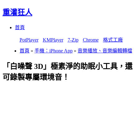
重灌狂人
Menu
Skip
首頁
to
content
PotPlayer
KMPlayer
7-Zip
Chrome
格式工廠
首頁
»
手機：iPhone App
»
音樂播放、音樂編輯轉檔
「白噪聲 3D」極素淨的助眠小工具，還
可錄製專屬環境音！