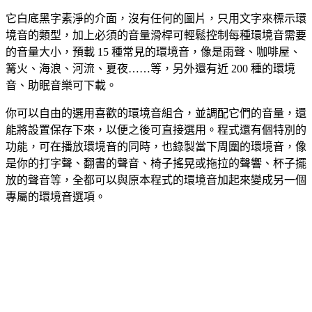
它白底黑字素淨的介面，沒有任何的圖片，只用文字來標示環
境音的類型，加上必須的音量滑桿可輕鬆控制每種環境音需要
的音量大小，預載 15 種常見的環境音，像是雨聲、咖啡屋、
篝火、海浪、河流、夏夜……等，另外還有近 200 種的環境
音、助眠音樂可下載。
你可以自由的選用喜歡的環境音組合，並調配它們的音量，還
能將設置保存下來，以便之後可直接選用。程式還有個特別的
功能，可在播放環境音的同時，也錄製當下周圍的環境音，像
是你的打字聲、翻書的聲音、椅子搖晃或拖拉的聲響、杯子擺
放的聲音等，全都可以與原本程式的環境音加起來變成另一個
專屬的環境音選項。