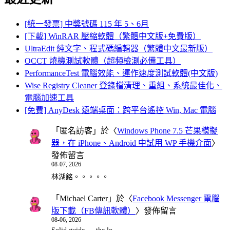
[統一發票] 中獎號碼 115 年 5、6月
[下載] WinRAR 壓縮軟體（繁體中文版+免費版）
UltraEdit 純文字、程式碼編輯器（繁體中文最新版）
OCCT 燒機測試軟體（超頻檢測必備工具）
PerformanceTest 電腦效能、運作速度測試軟體(中文版)
Wise Registry Cleaner 登錄檔清理、重組、系統最佳化、
電腦加速工具
[免費] AnyDesk 遠端桌面：跨平台遙控 Win, Mac 電腦
「
匿名訪客
」於〈
Windows Phone 7.5 芒果模擬
器，在 iPhone、Android 中試用 WP 手機介面
〉
發佈留言
08-07, 2026
林湖銘。。。。。
「
Michael Carter
」於〈
Facebook Messenger 電腦
版下載（FB傳訊軟體）
〉發佈留言
08-06, 2026