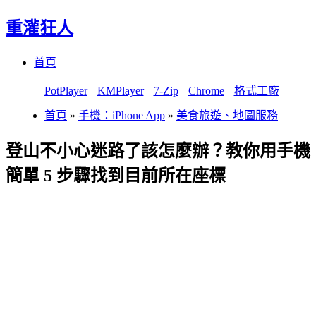
重灌狂人
Menu
Skip
首頁
to
content
PotPlayer
KMPlayer
7-Zip
Chrome
格式工廠
首頁
»
手機：iPhone App
»
美食旅遊、地圖服務
登山不小心迷路了該怎麼辦？教你用手機
簡單 5 步驟找到目前所在座標