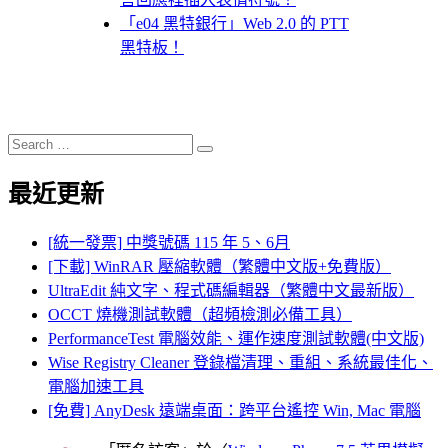
「e04 黑特銀行」Web 2.0 的 PTT
黑特板！
Search
Search
for:
最近更新
[統一發票] 中獎號碼 115 年 5、6月
[下載] WinRAR 壓縮軟體（繁體中文版+免費版）
UltraEdit 純文字、程式碼編輯器（繁體中文最新版）
OCCT 燒機測試軟體（超頻檢測必備工具）
PerformanceTest 電腦效能、運作速度測試軟體(中文版)
Wise Registry Cleaner 登錄檔清理、重組、系統最佳化、
電腦加速工具
[免費] AnyDesk 遠端桌面：跨平台遙控 Win, Mac 電腦