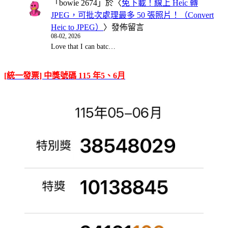
「
bowie 2674
」於〈
免下載！線上 Heic 轉
JPEG，可批次處理最多 50 張照片！（Convert
Heic to JPEG）
〉發佈留言
08-02, 2026
Love that I can batc…
[統一發票] 中獎號碼 115 年5、6月