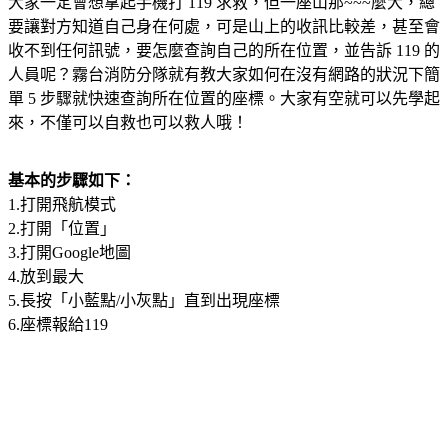
大家一定會想拿起手機打 119 求救，但一座山那~~~麼大，總
要讓對方知道自己身在何處，可是山上的收訊比較差，甚至會
收不到任何訊號，要怎麼查詢自己的所在位置，並告訴 119 的
人員呢？霧台消防分隊就有教大家如何在沒有網路的狀況下簡
單 5 步驟就快速查詢所在位置的座標。大家有空就可以先學起
來，不僅可以自救也可以救人哦！
基本的步驟如下：
1.打開飛航模式
2.打開「位置」
3.打開Google地圖
4.放到最大
5.長按「小藍點/小灰點」直到出現座標
6.座標報給119