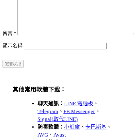
留言
*
顯示名稱
其他常用軟體下載：
聊天通訊：
LINE 電腦板
、
Telegram
、
FB Messenger
、
Signal(取代LINE)
防毒軟體：
小紅傘
、
卡巴斯基
、
AVG
、
Avast