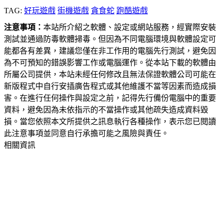
TAG:
好玩遊戲
街機遊戲
貪食蛇
跑酷遊戲
注意事項：
本站所介紹之軟體、設定或網站服務，經實際安裝
測試並通過防毒軟體掃毒。但因為不同電腦環境與軟體設定可
能都各有差異，建議您僅在非工作用的電腦先行測試，避免因
為不可預知的錯誤影響工作或電腦運作。從本站下載的軟體由
所屬公司提供，本站未經任何修改且無法保證軟體公司可能在
新版程式中自行安插廣告程式或其他維護不當等因素而造成損
害。在進行任何操作與設定之前，記得先行備份電腦中的重要
資料，避免因為未依指示的不當操作或其他疏失造成資料毀
損。當您依照本文所提供之訊息執行各種操作，表示您已閱讀
此注意事項並同意自行承擔可能之風險與責任。
相關資訊