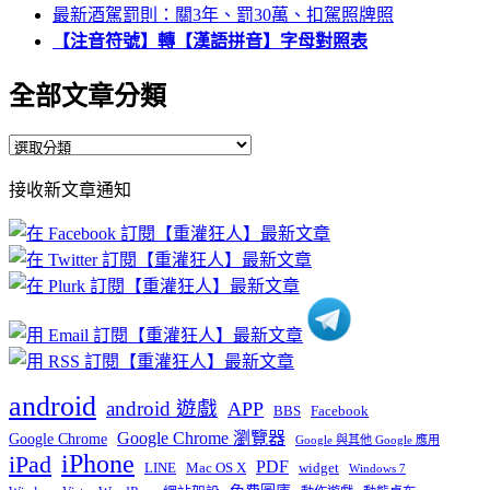
最新酒駕罰則：關3年、罰30萬、扣駕照牌照
【注音符號】轉【漢語拼音】字母對照表
全部文章分類
全
部
接收新文章通知
文
章
分
類
android
android 遊戲
APP
BBS
Facebook
Google Chrome 瀏覽器
Google Chrome
Google 與其他 Google 應用
iPhone
iPad
PDF
widget
LINE
Mac OS X
Windows 7