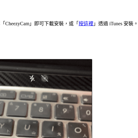
e 並搜尋「CheezyCam」即可下載安裝，或「
按這裡
」透過 iTunes 安裝