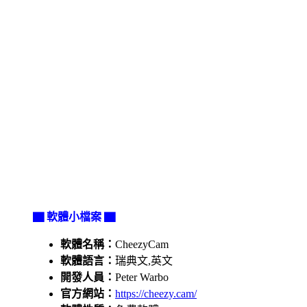
▇ 軟體小檔案 ▇
軟體名稱：
CheezyCam
軟體語言：
瑞典文,英文
開發人員：
Peter Warbo
官方網站：
https://cheezy.cam/