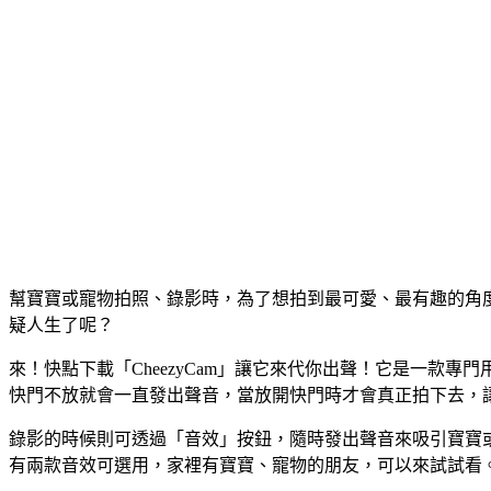
幫寶寶或寵物拍照、錄影時，為了想拍到最可愛、最有趣的角
疑人生了呢？
來！快點下載「CheezyCam」讓它來代你出聲！它是一款
快門不放就會一直發出聲音，當放開快門時才會真正拍下去，
錄影的時候則可透過「音效」按鈕，隨時發出聲音來吸引寶寶
有兩款音效可選用，家裡有寶寶、寵物的朋友，可以來試試看