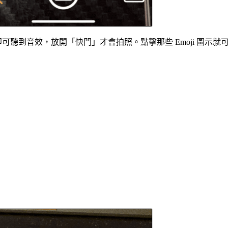
聽到音效，放開「快門」才會拍照。點擊那些 Emoji 圖示