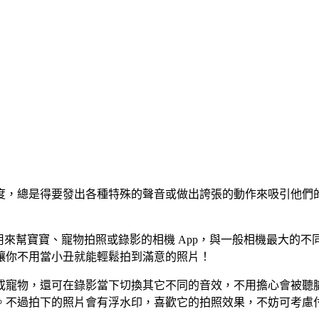
度，總是得要發出各種特殊的聲音或做出誇張的動作來吸引他們
專門用來幫寶寶、寵物拍照或錄影的相機 App，與一般相機最大
讓你不用當小丑就能輕鬆拍到滿意的照片！
或寵物，還可在錄影當下切換其它不同的音效，不用擔心會被聽
。不過拍下的照片會有浮水印，喜歡它的拍照效果，不妨可考慮