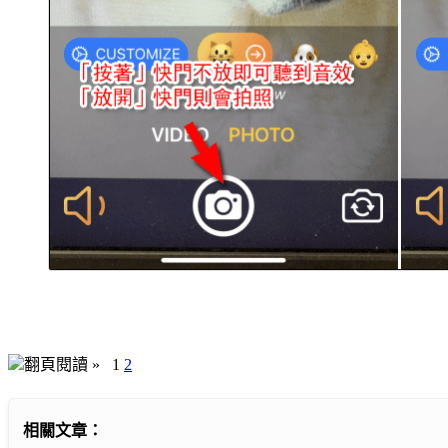
翻頁閱讀 »
1
2
相關文章：