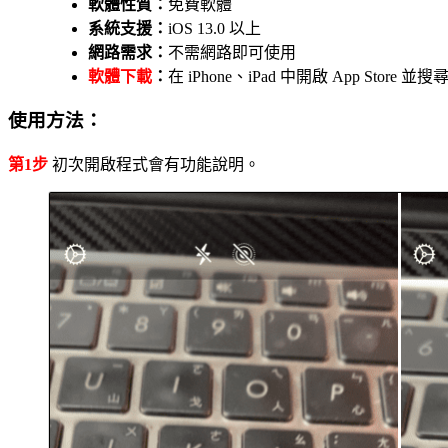
軟體性質：
免費軟體
系統支援：
iOS 13.0 以上
網路需求：
不需網路即可使用
軟體下載
：
在 iPhone、iPad 中開啟 App Stor
使用方法：
第1步
初次開啟程式會有功能說明。