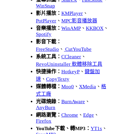
WinSnap
影片播放：
KMPlayer
、
PotPlayer
、
MPC影音播放器
音樂播放：
WinAMP
、
KKBOX
、
Spotify
影音下載：
FreeStudio
、
CutYouTube
系統工具：
CCleaner
、
RevoUninstaller 軟體移除工具
快捷操作：
HotkeyP
、
鍵盤加
速
、
CopyTexty
媒體轉檔：
Moo0
、
XMedia
、
格
式工廠
光碟燒錄：
BurnAware
、
AnyBurn
網路瀏覽：
Chrome
、
Edge
、
Firefox
YouTube下載、轉MP3：
YT1s
、