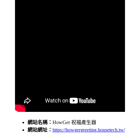
網站名稱：
HowGer 祝福產生器
網站網址：
https://howgergreeting.housetech.tw/