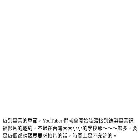
每到畢業的季節，YouTuber 們就會開始陸續接到錄製畢業祝
福影片的邀約，不過在台灣大大小小的學校那～～～麼多，要
是每個都應觀眾要求拍片的話，時間上是不允許的。