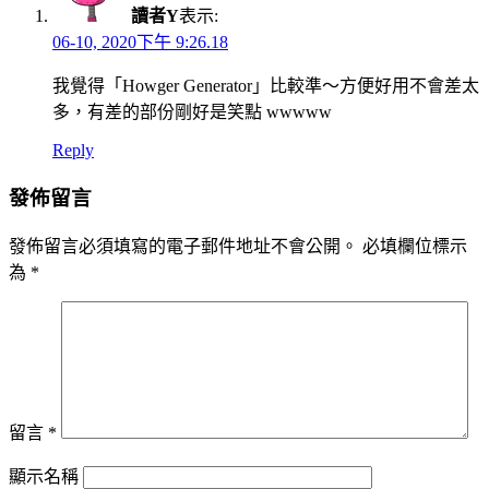
讀者Y
表示:
06-10, 2020下午 9:26.18
我覺得「Howger Generator」比較準～方便好用不會差太
多，有差的部份剛好是笑點 wwwww
Reply
發佈留言
發佈留言必須填寫的電子郵件地址不會公開。
必填欄位標示
為
*
留言
*
顯示名稱