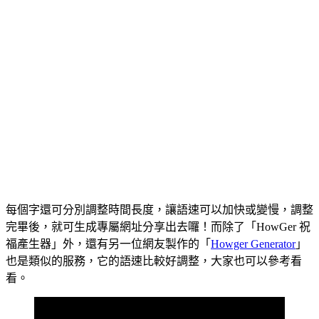
每個字還可分別調整時間長度，讓語速可以加快或變慢，調整
完畢後，就可生成專屬網址分享出去囉！而除了「HowGer 祝
福產生器」外，還有另一位網友製作的「
Howger Generator
」
也是類似的服務，它的語速比較好調整，大家也可以參考看
看。