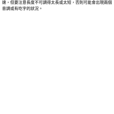
速，但要注意長度不可調得太長或太短，否則可能會出現兩個
音調或有吃字的狀況。