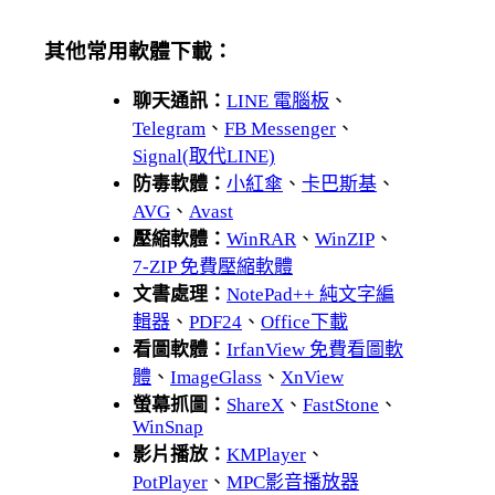
其他常用軟體下載：
聊天通訊：
LINE 電腦板
、
Telegram
、
FB Messenger
、
Signal(取代LINE)
防毒軟體：
小紅傘
、
卡巴斯基
、
AVG
、
Avast
壓縮軟體：
WinRAR
、
WinZIP
、
7-ZIP 免費壓縮軟體
文書處理：
NotePad++ 純文字編
輯器
、
PDF24
、
Office下載
看圖軟體：
IrfanView 免費看圖軟
體
、
ImageGlass
、
XnView
螢幕抓圖：
ShareX
、
FastStone
、
WinSnap
影片播放：
KMPlayer
、
PotPlayer
、
MPC影音播放器