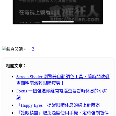
翻頁閱讀 »
1
2
相關文章：
Screen Shader 瀏覽器自動調色工具，隨時間改變
畫面明暗減輕眼睛疲勞！
Focus 一個強迫你離開電腦螢幕暫時休息的小網
站
「Happy Eyes」提醒眼睛休息的線上計時器
「護眼精靈」避免過度使用手機，定時強制暫停