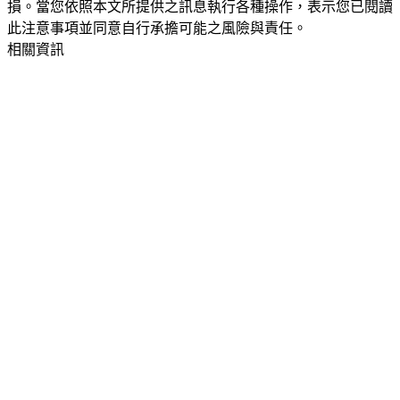
損。當您依照本文所提供之訊息執行各種操作，表示您已閱讀
此注意事項並同意自行承擔可能之風險與責任。
相關資訊