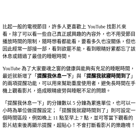
比起一般的電視節目，許多人更喜歡上 YouTube 找影片來
看，除了可以看一些自己真正感興趣的內容外，也不用受節目
播放時間的限制，隨時想看都能看，要看多久也沒關係，但也
因此經常一部接一部，看到欲罷不能，看到眼睛好累都忘了該
休息或錯過了最佳的睡眠時間。
YouTube 為了大家靈魂之窗的健康與能夠有充足的睡眠時間，
最近就新增了「
提醒我休息一下
」與「
提醒我就寢時間到了
」
的兩項提醒功能，可以用來幫助重度使用者，避免長時間在手
機上觀看影片，造成眼睛疲勞與睡眠不足的問題。
「提醒我休息一下」的分鐘數以 5 分鐘為累進單位，也可以一
小時為單位做提醒設定；「提醒我就寢時間到了」則可設定一
個時間區段，例如晚上 11 點至早上 7 點，並可等當下觀看的
影片結束後再顯示提醒，超貼心！不會打斷看影片的樂趣唷！