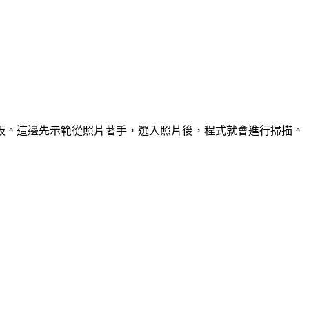
板。這邊先示範從照片著手，選入照片後，程式就會進行掃描。