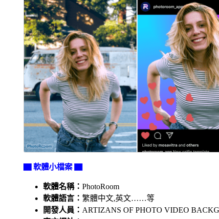
▇ 軟體小檔案 ▇
軟體名稱：
PhotoRoom
軟體語言：
繁體中文,英文……等
開發人員：
ARTIZANS OF PHOTO VIDEO BACK