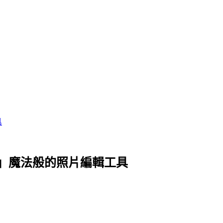
具
om」魔法般的照片編輯工具