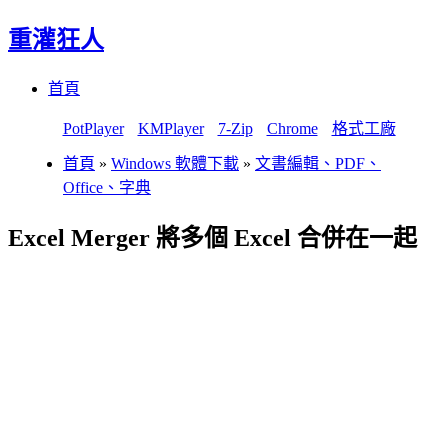
重灌狂人
Menu
Skip
首頁
to
content
PotPlayer
KMPlayer
7-Zip
Chrome
格式工廠
首頁
»
Windows 軟體下載
»
文書編輯、PDF、
Office、字典
Excel Merger 將多個 Excel 合併在一起