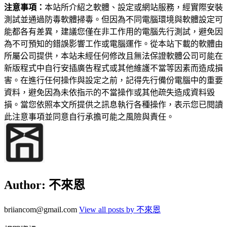
注意事項：
本站所介紹之軟體、設定或網站服務，經實際安裝
測試並通過防毒軟體掃毒。但因為不同電腦環境與軟體設定可
能都各有差異，建議您僅在非工作用的電腦先行測試，避免因
為不可預知的錯誤影響工作或電腦運作。從本站下載的軟體由
所屬公司提供，本站未經任何修改且無法保證軟體公司可能在
新版程式中自行安插廣告程式或其他維護不當等因素而造成損
害。在進行任何操作與設定之前，記得先行備份電腦中的重要
資料，避免因為未依指示的不當操作或其他疏失造成資料毀
損。當您依照本文所提供之訊息執行各種操作，表示您已閱讀
此注意事項並同意自行承擔可能之風險與責任。
Author:
不來恩
briiancom@gmail.com
View all posts by 不來恩