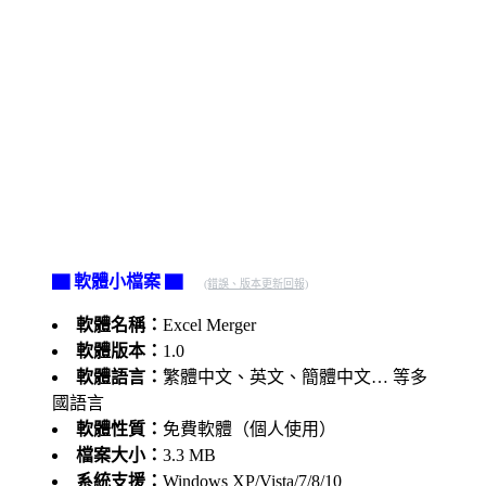
▇ 軟體小檔案 ▇
(錯誤、版本更新回報)
軟體名稱：
Excel Merger
軟體版本：
1.0
軟體語言：
繁體中文、英文、簡體中文… 等多
國語言
軟體性質：
免費軟體（個人使用）
檔案大小：
3.3 MB
系統支援：
Windows XP/Vista/7/8/10