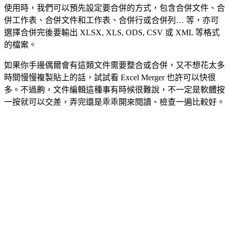
使用時，我們可以預先設定要合併的方式，包含合併文件、合
併工作表、合併文件和工作表、合併行或合併列… 等，亦可
選擇合併完後要輸出 XLSX, XLS, ODS, CSV 或 XML 等格式
的檔案。
如果你手邊偶爾會有這類文件需要整合或合併，又不想花太多
時間慢慢複製貼上的話，試試看 Excel Merger 也許可以快很
多。不過齁，文件編輯這種事有時候很難說，不一定是軟體按
一按就可以交差，弄完還是乖乖開來閱讀、檢查一遍比較好。