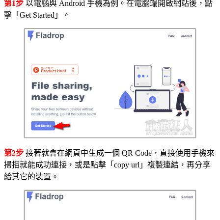
第1步
以電腦與 Android 手機為例。在電腦端開啟網站後，點
擊「Get Started」。
第2步
接著就會在網頁中生成一個 QR Code，直接使用手機來
掃描就能成功連接，或是點擊「copy url」複製連結，再分享
給其它的裝置。