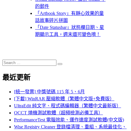
的郵件
「Artbook Story」有靜心效果的童
話故事碎片拼圖
「Date Statusbar」狀態欄日期、星
期顯示工具，週末還可變色唷！
Search
Search
for:
最近更新
[統一發票] 中獎號碼 115 年 5、6月
[下載] WinRAR 壓縮軟體（繁體中文版+免費版）
UltraEdit 純文字、程式碼編輯器（繁體中文最新版）
OCCT 燒機測試軟體（超頻檢測必備工具）
PerformanceTest 電腦效能、運作速度測試軟體(中文版)
Wise Registry Cleaner 登錄檔清理、重組、系統最佳化、