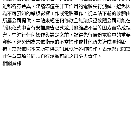
能都各有差異，建議您僅在非工作用的電腦先行測試，避免因
為不可預知的錯誤影響工作或電腦運作。從本站下載的軟體由
所屬公司提供，本站未經任何修改且無法保證軟體公司可能在
新版程式中自行安插廣告程式或其他維護不當等因素而造成損
害。在進行任何操作與設定之前，記得先行備份電腦中的重要
資料，避免因為未依指示的不當操作或其他疏失造成資料毀
損。當您依照本文所提供之訊息執行各種操作，表示您已閱讀
此注意事項並同意自行承擔可能之風險與責任。
相關資訊