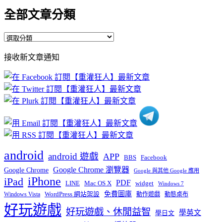
全部文章分類
全
部
接收新文章通知
文
章
分
類
android
android 遊戲
APP
BBS
Facebook
Google Chrome 瀏覽器
Google Chrome
Google 與其他 Google 應用
iPhone
iPad
PDF
widget
LINE
Mac OS X
Windows 7
免費圖庫
Windows Vista
WordPress 網站架設
動作遊戲
動態桌布
好玩遊戲
好玩遊戲、休閒益智
學英文
學日文