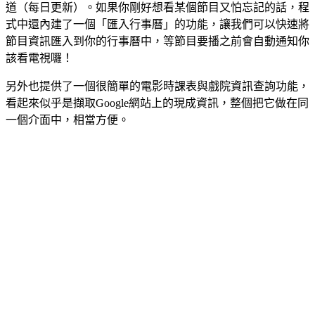
道（每日更新）。如果你剛好想看某個節目又怕忘記的話，程
式中還內建了一個「匯入行事曆」的功能，讓我們可以快速將
節目資訊匯入到你的行事曆中，等節目要播之前會自動通知你
該看電視囉！
另外也提供了一個很簡單的電影時課表與戲院資訊查詢功能，
看起來似乎是擷取Google網站上的現成資訊，整個把它做在同
一個介面中，相當方便。