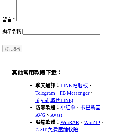
留言
*
顯示名稱
其他常用軟體下載：
聊天通訊：
LINE 電腦板
、
Telegram
、
FB Messenger
、
Signal(取代LINE)
防毒軟體：
小紅傘
、
卡巴斯基
、
AVG
、
Avast
壓縮軟體：
WinRAR
、
WinZIP
、
7-ZIP 免費壓縮軟體