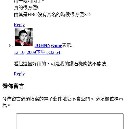
用一段時間了~
真的很方便!
由其是HBO沒有片名的時候很方便XD
Reply
JOHNNyzone
表示:
12-10, 2009下午 5:32.54
看起還蠻好用的，可是我的鑽石機應該不能裝…
Reply
發佈留言
發佈留言必須填寫的電子郵件地址不會公開。
必填欄位標示
為
*