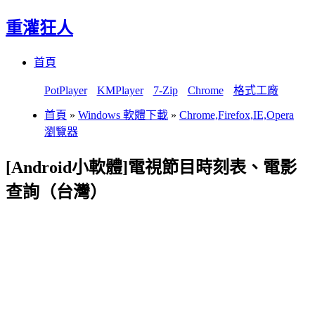
重灌狂人
Menu
Skip
首頁
to
content
PotPlayer
KMPlayer
7-Zip
Chrome
格式工廠
首頁
»
Windows 軟體下載
»
Chrome,Firefox,IE,Opera
瀏覽器
[Android小軟體]電視節目時刻表、電影
查詢（台灣）