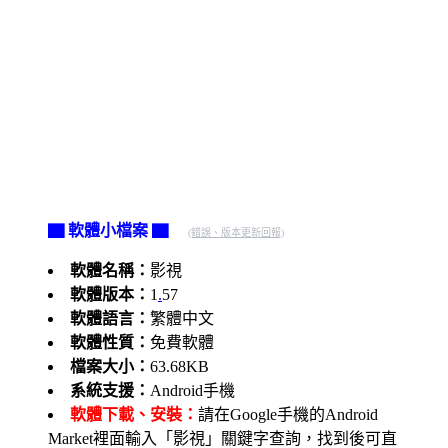
▇ 軟體小檔案 ▇
(錯誤、版本更新回報)
軟體名稱：
影視
軟體版本：
1
.
57
軟體語言：
繁體中文
軟體性質：
免費軟體
檔案大小：
63.68KB
系統支援：
Android手機
軟體下載、安裝：
請在Google手機的Android
Market裡面輸入「影視」關鍵字查詢，找到後可直