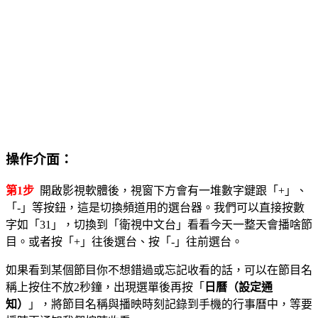
操作介面：
第1步
開啟影視軟體後，視窗下方會有一堆數字鍵跟「+」、
「-」等按鈕，這是切換頻道用的選台器。我們可以直接按數
字如「31」，切換到「衛視中文台」看看今天一整天會播啥節
目。或者按「+」往後選台、按「-」往前選台。
如果看到某個節目你不想錯過或忘記收看的話，可以在節目名
稱上按住不放2秒鐘，出現選單後再按「
日曆（設定通
知）
」，將節目名稱與播映時刻記錄到手機的行事曆中，等要