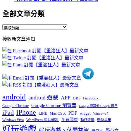
全部文章分類
全
部
接收新文章通知
文
章
分
類
android
android 遊戲
APP
BBS
Facebook
Google Chrome 瀏覽器
Google Chrome
Google 與其他 Google 應用
iPhone
iPad
PDF
widget
LINE
Mac OS X
Windows 7
免費圖庫
Windows Vista
WordPress 網站架設
動作遊戲
動態桌布
好玩遊戲
好玩遊戲、休閒益智
學英文
學日文