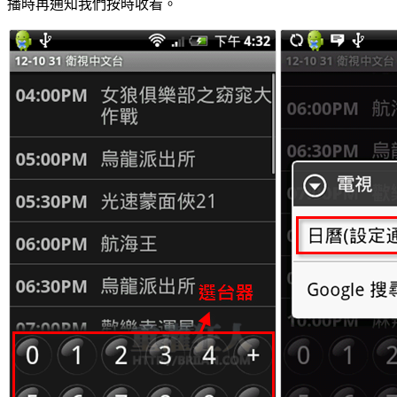
播時再通知我們按時收看。