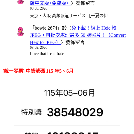
體中文版+免費版）
〉發佈留言
08-03, 2026
東京・大阪 高級派遣サービス 【千夏の伊…
「
bowie 2674
」於〈
免下載！線上 Heic 轉
JPEG，可批次處理最多 50 張照片！（Convert
Heic to JPEG）
〉發佈留言
08-02, 2026
Love that I can batc…
[統一發票] 中獎號碼 115 年5、6月