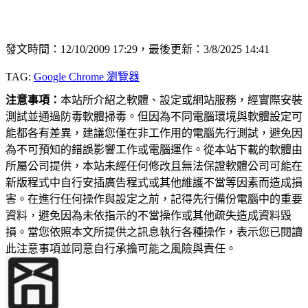
發文時間：12/10/2009 17:29，最後更新：3/8/2025 14:41
TAG:
Google Chrome 瀏覽器
注意事項：
本站所介紹之軟體、設定或網站服務，經實際安裝
測試並通過防毒軟體掃毒。但因為不同電腦環境與軟體設定可
能都各有差異，建議您僅在非工作用的電腦先行測試，避免因
為不可預知的錯誤影響工作或電腦運作。從本站下載的軟體由
所屬公司提供，本站未經任何修改且無法保證軟體公司可能在
新版程式中自行安插廣告程式或其他維護不當等因素而造成損
害。在進行任何操作與設定之前，記得先行備份電腦中的重要
資料，避免因為未依指示的不當操作或其他疏失造成資料毀
損。當您依照本文所提供之訊息執行各種操作，表示您已閱讀
此注意事項並同意自行承擔可能之風險與責任。