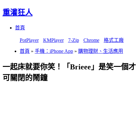
重灌狂人
Menu
Skip
首頁
to
content
PotPlayer
KMPlayer
7-Zip
Chrome
格式工廠
首頁
»
手機：iPhone App
»
購物理財、生活應用
一起床就要你笑！「Brieee」是笑一個才
可關閉的鬧鐘