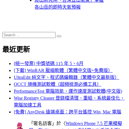
爬山前先用「台灣登山氣象」掌握
各山岳的即時天氣預報
Search
Search
for:
最近更新
[統一發票] 中獎號碼 115 年 5、6月
[下載] WinRAR 壓縮軟體（繁體中文版+免費版）
UltraEdit 純文字、程式碼編輯器（繁體中文最新版）
OCCT 燒機測試軟體（超頻檢測必備工具）
PerformanceTest 電腦效能、運作速度測試軟體(中文版)
Wise Registry Cleaner 登錄檔清理、重組、系統最佳化、
電腦加速工具
[免費] AnyDesk 遠端桌面：跨平台遙控 Win, Mac 電腦
「
匿名訪客
」於〈
Windows Phone 7.5 芒果模擬