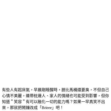
有些人有起床氣，早晨剛睡醒時，臉比馬桶還要臭，不但自己
心情不美麗，連帶枕邊人、家人的情緒也可能受到影響，但你
知道＂笑容＂有可以融化一切的能力嗎？如果一早真笑不出
來，那就把鬧鐘改成「Brieee」吧！