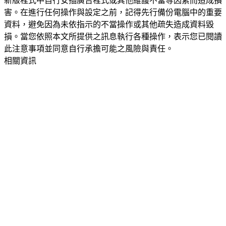
新版程式中自行安插廣告程式或其他維護不當等因素而造成損
害。在進行任何操作與設定之前，記得先行備份電腦中的重要
資料，避免因為未依指示的不當操作或其他疏失造成資料毀
損。當您依照本文所提供之訊息執行各種操作，表示您已閱讀
此注意事項並同意自行承擔可能之風險與責任。
相關資訊