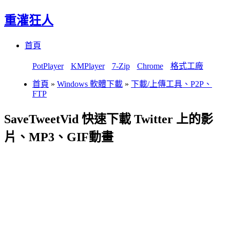
重灌狂人
Menu
Skip
首頁
to
content
PotPlayer
KMPlayer
7-Zip
Chrome
格式工廠
首頁
»
Windows 軟體下載
»
下載/上傳工具、P2P、
FTP
SaveTweetVid 快速下載 Twitter 上的影
片、MP3、GIF動畫