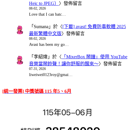
Heic to JPEG）
〉發佈留言
08-02, 2026
Love that I can batc…
「
Sumana
」於〈
[下載] avast! 免費防毒軟體 2025
最新繁體中文版
〉發佈留言
08-02, 2026
Avast has been my go…
「
李紹煒
」於〈
「MixerBox 鬧鐘」使用 YouTube
音樂當鬧鈴聲！讓你舒服的醒來～
〉發佈留言
07-31, 2026
liweiwei0123roy@gmai…
[統一發票] 中獎號碼 115 年5、6月