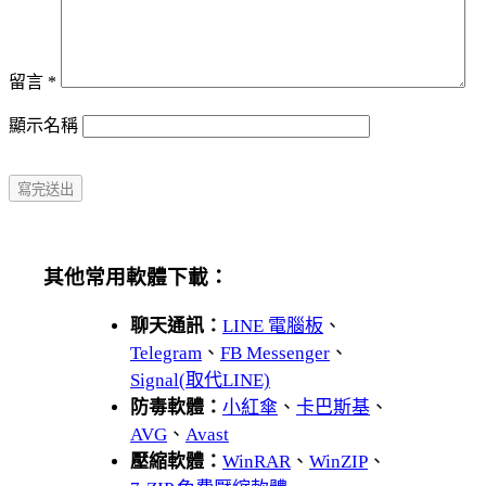
留言
*
顯示名稱
其他常用軟體下載：
聊天通訊：
LINE 電腦板
、
Telegram
、
FB Messenger
、
Signal(取代LINE)
防毒軟體：
小紅傘
、
卡巴斯基
、
AVG
、
Avast
壓縮軟體：
WinRAR
、
WinZIP
、