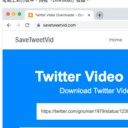
址貼上到方框中，再按「Download」按鈕。