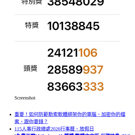
Screenshot
重要！如何防範勒索軟體綁架你的電腦、加密你的檔
案、跟你要錢？
115人事行政總處2026行事曆、放假日