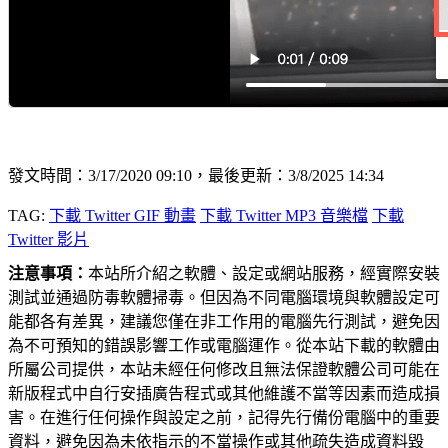
發文時間：3/17/2020 09:10，最後更新：3/8/2025 14:34
TAG:
下載 Twitter GIF 動畫
下載 Twitter MP3 音樂檔
下載
Twitter 影片
注意事項：
本站所介紹之軟體、設定或網站服務，經實際安裝
測試並通過防毒軟體掃毒。但因為不同電腦環境與軟體設定可
能都各有差異，建議您僅在非工作用的電腦先行測試，避免因
為不可預知的錯誤影響工作或電腦運作。從本站下載的軟體由
所屬公司提供，本站未經任何修改且無法保證軟體公司可能在
新版程式中自行安插廣告程式或其他維護不當等因素而造成損
害。在進行任何操作與設定之前，記得先行備份電腦中的重要
資料，避免因為未依指示的不當操作或其他疏失造成資料毀