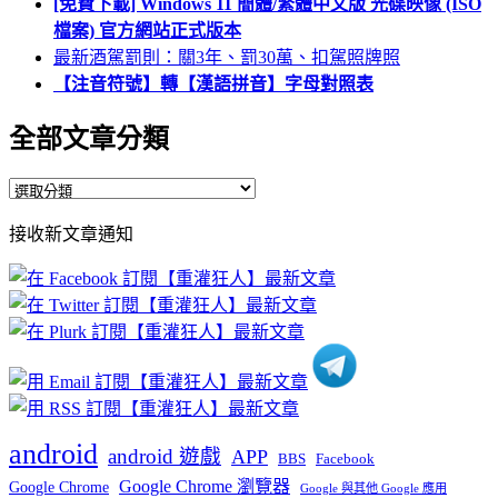
[免費下載] Windows 11 簡體/繁體中文版 光碟映像 (ISO
檔案) 官方網站正式版本
最新酒駕罰則：關3年、罰30萬、扣駕照牌照
【注音符號】轉【漢語拼音】字母對照表
全部文章分類
全
部
接收新文章通知
文
章
分
類
android
android 遊戲
APP
BBS
Facebook
Google Chrome 瀏覽器
Google Chrome
Google 與其他 Google 應用