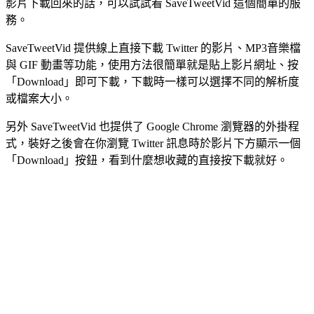
影片下載回來的話，可以試試看 SaveTweetVid 這個簡單的服
務。
SaveTweetVid 提供線上直接下載 Twitter 的影片、MP3音樂檔
與 GIF 動畫等功能，使用方法很簡單就是貼上影片網址、按
「Download」即可下載，下載時一樣可以選擇不同的解析度
或檔案大小。
另外 SaveTweetVid 也提供了 Google Chrome 瀏覽器的外掛程
式，裝好之後會在你瀏覽 Twitter 訊息時於影片下方顯示一個
「Download」按鈕，看到什麼想收藏的直接按下載就好。