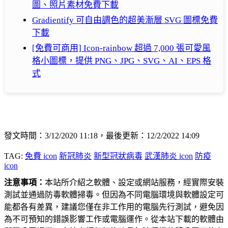
圖、照片素材免費下載
Gradientify 可自由調色的超美漸層 SVG 圖標免費
下載
[免費可商用] Icon-rainbow 超過 7,000 張可愛風
格小圖標，提供 PNG、JPG、SVG、AI、EPS 格
式
發文時間：3/12/2020 11:18，最後更新：12/2/2022 14:09
TAG:
免費 icon
新冠肺炎
新型冠狀病毒
武漢肺炎 icon
防疫
icon
注意事項：
本站所介紹之軟體、設定或網站服務，經實際安裝
測試並通過防毒軟體掃毒。但因為不同電腦環境與軟體設定可
能都各有差異，建議您僅在非工作用的電腦先行測試，避免因
為不可預知的錯誤影響工作或電腦運作。從本站下載的軟體由