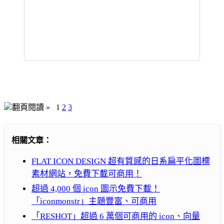
翻頁閱讀 »
1
2
3
相關文章：
FLAT ICON DESIGN 超有質感的日系扁平化圖標
素材網站，免費下載可商用！
超過 4,000 個 icon 圖示免費下載！
「iconmonstr」主題豐富、可商用
「RESHOT」超過 6 萬個可商用的 icon、向量