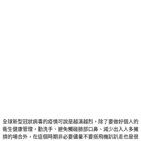
全球新型冠狀病毒的疫情可說是越演越烈，除了要做好個人的
衛生健康管理，勤洗手、避免觸碰臉部口鼻、減少出入人多擁
擠的場合外，在這個時期非必要儘量不要搭飛機趴趴走也是很