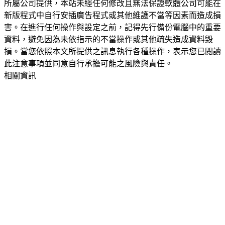
所屬公司提供，本站未經任何修改且無法保證軟體公司可能在
新版程式中自行安插廣告程式或其他維護不當等因素而造成損
害。在進行任何操作與設定之前，記得先行備份電腦中的重要
資料，避免因為未依指示的不當操作或其他疏失造成資料毀
損。當您依照本文所提供之訊息執行各種操作，表示您已閱讀
此注意事項並同意自行承擔可能之風險與責任。
相關資訊