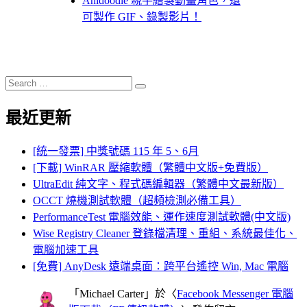
Anidoodle 親手繪製動畫角色，還
可製作 GIF、錄製影片！
Search
Search
for:
最近更新
[統一發票] 中獎號碼 115 年 5、6月
[下載] WinRAR 壓縮軟體（繁體中文版+免費版）
UltraEdit 純文字、程式碼編輯器（繁體中文最新版）
OCCT 燒機測試軟體（超頻檢測必備工具）
PerformanceTest 電腦效能、運作速度測試軟體(中文版)
Wise Registry Cleaner 登錄檔清理、重組、系統最佳化、
電腦加速工具
[免費] AnyDesk 遠端桌面：跨平台遙控 Win, Mac 電腦
「
Michael Carter
」於〈
Facebook Messenger 電腦