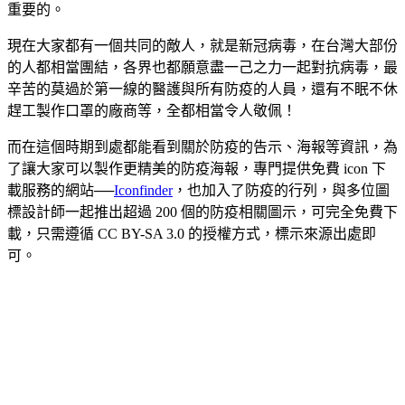
重要的。
現在大家都有一個共同的敵人，就是新冠病毒，在台灣大部份
的人都相當團結，各界也都願意盡一己之力一起對抗病毒，最
辛苦的莫過於第一線的醫護與所有防疫的人員，還有不眠不休
趕工製作口罩的廠商等，全都相當令人敬佩！
而在這個時期到處都能看到關於防疫的告示、海報等資訊，為
了讓大家可以製作更精美的防疫海報，專門提供免費 icon 下
載服務的網站──
Iconfinder
，也加入了防疫的行列，與多位圖
標設計師一起推出超過 200 個的防疫相關圖示，可完全免費下
載，只需遵循 CC BY-SA 3.0 的授權方式，標示來源出處即
可。