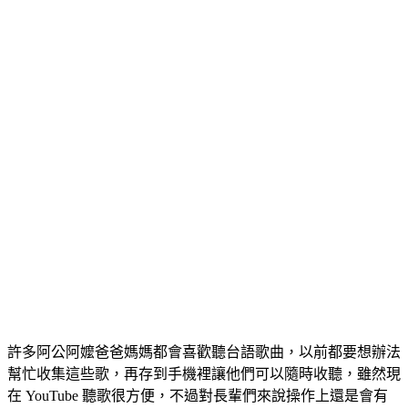
許多阿公阿嬤爸爸媽媽都會喜歡聽台語歌曲，以前都要想辦法
幫忙收集這些歌，再存到手機裡讓他們可以隨時收聽，雖然現
在 YouTube 聽歌很方便，不過對長輩們來說操作上還是會有