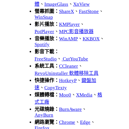
體
、
ImageGlass
、
XnView
螢幕抓圖：
ShareX
、
FastStone
、
WinSnap
影片播放：
KMPlayer
、
PotPlayer
、
MPC影音播放器
音樂播放：
WinAMP
、
KKBOX
、
Spotify
影音下載：
FreeStudio
、
CutYouTube
系統工具：
CCleaner
、
RevoUninstaller 軟體移除工具
快捷操作：
HotkeyP
、
鍵盤加
速
、
CopyTexty
媒體轉檔：
Moo0
、
XMedia
、
格
式工廠
光碟燒錄：
BurnAware
、
AnyBurn
網路瀏覽：
Chrome
、
Edge
、
Firefox