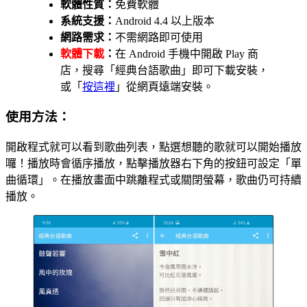
軟體性質：
免費軟體
系統支援：
Android 4.4 以上版本
網路需求：
不需網路即可使用
軟體下載
：
在 Android 手機中開啟 Play 商
店，搜尋「經典台語歌曲」即可下載安裝，
或「
按這裡
」從網頁遠端安裝。
使用方法：
開啟程式就可以看到歌曲列表，點選想聽的歌就可以開始播放
囉！播放時會循序播放，點擊播放器右下角的按鈕可設定「單
曲循環」。在播放畫面中跳離程式或關閉螢幕，歌曲仍可持續
播放。