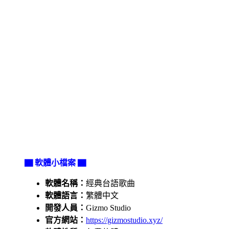
▇ 軟體小檔案 ▇
軟體名稱：
經典台語歌曲
軟體語言：
繁體中文
開發人員：
Gizmo Studio
官方網站：
https://gizmostudio.xyz/