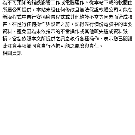
為不可預知的錯誤影響工作或電腦運作。從本站下載的軟體由
所屬公司提供，本站未經任何修改且無法保證軟體公司可能在
新版程式中自行安插廣告程式或其他維護不當等因素而造成損
害。在進行任何操作與設定之前，記得先行備份電腦中的重要
資料，避免因為未依指示的不當操作或其他疏失造成資料毀
損。當您依照本文所提供之訊息執行各種操作，表示您已閱讀
此注意事項並同意自行承擔可能之風險與責任。
相關資訊