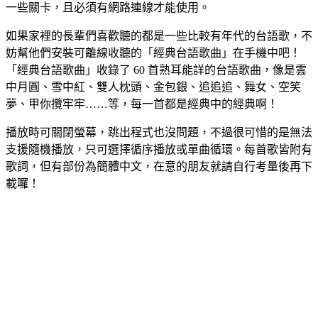
一些關卡，且必須有網路連線才能使用。
如果家裡的長輩們喜歡聽的都是一些比較有年代的台語歌，不
妨幫他們安裝可離線收聽的「經典台語歌曲」在手機中吧！
「經典台語歌曲」收錄了 60 首熟耳能詳的台語歌曲，像是雲
中月圓、雪中紅、雙人枕頭、金包銀、追追追、舞女、空笑
夢、甲你攬牢牢……等，每一首都是經典中的經典啊！
播放時可關閉螢幕，跳出程式也沒問題，不過很可惜的是無法
支援隨機播放，只可選擇循序播放或單曲循環。每首歌皆附有
歌詞，但有部份為簡體中文，在意的朋友就請自行考量後再下
載囉！