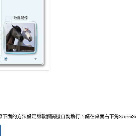
依照下面的方法設定讓軟體開機自動執行。請在桌面右下角Screen