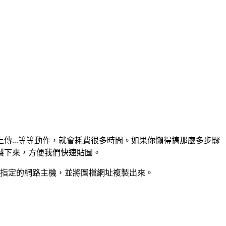
傳.
.
.等等動作，就會耗費很多時間。如果你懶得搞那麼多步驟
複製下來，方便我們快速貼圖。
到我們指定的網路主機，並將圖檔網址複製出來。