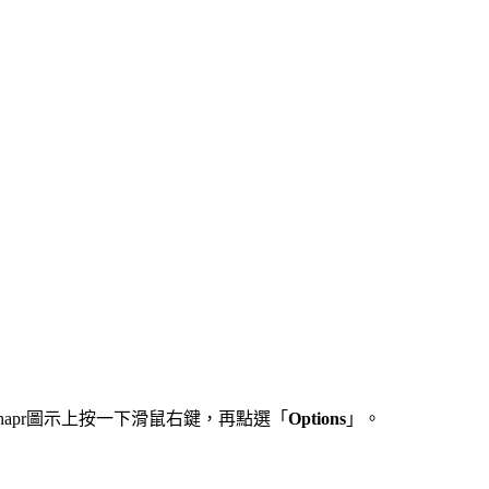
Snapr圖示上按一下滑鼠右鍵，再點選「
Options
」。