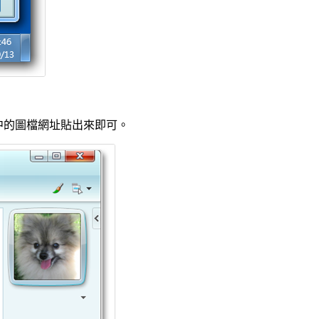
中的圖檔網址貼出來即可。