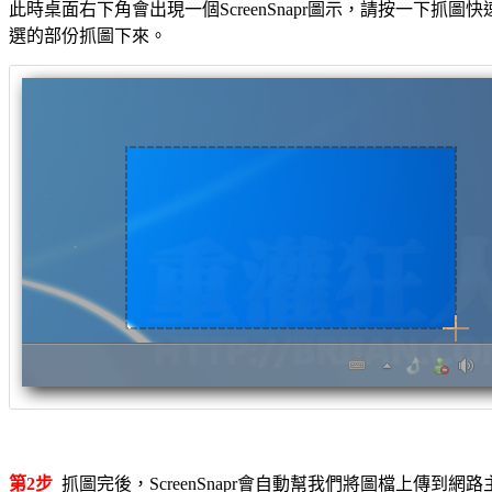
此時桌面右下角會出現一個ScreenSnapr圖示，請按一下抓圖快
選的部份抓圖下來。
第2步
抓圖完後，ScreenSnapr會自動幫我們將圖檔上傳到網