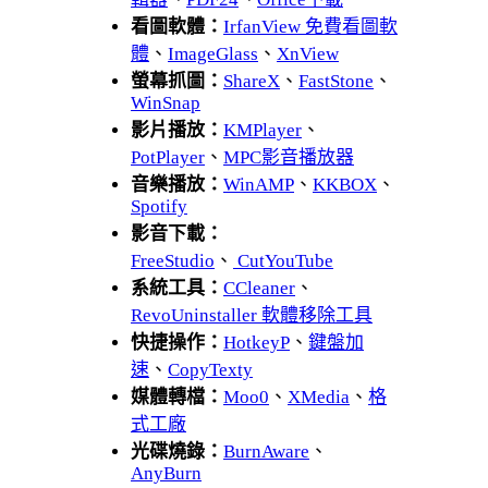
看圖軟體：
IrfanView 免費看圖軟
體
、
ImageGlass
、
XnView
螢幕抓圖：
ShareX
、
FastStone
、
WinSnap
影片播放：
KMPlayer
、
PotPlayer
、
MPC影音播放器
音樂播放：
WinAMP
、
KKBOX
、
Spotify
影音下載：
FreeStudio
、
CutYouTube
系統工具：
CCleaner
、
RevoUninstaller 軟體移除工具
快捷操作：
HotkeyP
、
鍵盤加
速
、
CopyTexty
媒體轉檔：
Moo0
、
XMedia
、
格
式工廠
光碟燒錄：
BurnAware
、
AnyBurn