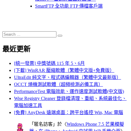
SmartFTP 全功能 FTP 傳檔客戶端
Search
Search
for:
最近更新
[統一發票] 中獎號碼 115 年 5、6月
[下載] WinRAR 壓縮軟體（繁體中文版+免費版）
UltraEdit 純文字、程式碼編輯器（繁體中文最新版）
OCCT 燒機測試軟體（超頻檢測必備工具）
PerformanceTest 電腦效能、運作速度測試軟體(中文版)
Wise Registry Cleaner 登錄檔清理、重組、系統最佳化、
電腦加速工具
[免費] AnyDesk 遠端桌面：跨平台遙控 Win, Mac 電腦
「
匿名訪客
」於〈
Windows Phone 7.5 芒果模擬