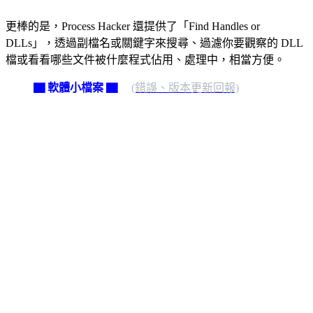
更棒的是，Process Hacker 還提供了「Find Handles or
DLLs」，透過副檔名或關鍵字來搜尋、過濾你要觀察的 DLL
檔或看看哪些文件被什麼程式佔用、處理中，相當方便。
▇ 軟體小檔案 ▇
(錯誤、版本更新回報)