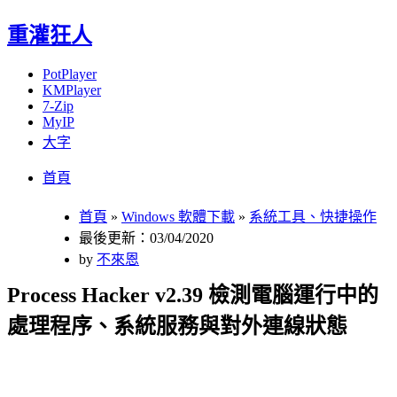
重灌狂人
PotPlayer
KMPlayer
7-Zip
MyIP
大字
Menu
Skip
首頁
to
content
首頁
»
Windows 軟體下載
»
系統工具、快捷操作
最後更新：03/04/2020
by
不來恩
Process Hacker v2.39 檢測電腦運行中的
處理程序、系統服務與對外連線狀態