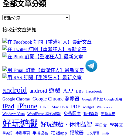
全部文章分類
全
部
接收新文章通知
文
章
分
類
android
android 遊戲
APP
BBS
Facebook
Google Chrome 瀏覽器
Google Chrome
Google 與其他 Google 應用
iPhone
iPad
PDF
widget
LINE
Mac OS X
Windows 7
免費圖庫
Windows Vista
WordPress 網站架設
動作遊戲
動態桌布
好玩遊戲
好玩遊戲、休閒益智
學英文
學日文
播放器
拍照app
待辦事項
手機桌布
學英語
日文學習
桌布