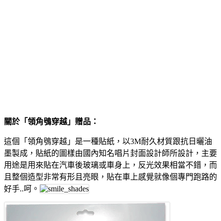
關於「領角鴞穿越」贈品：
這個「領角鴞穿越」是一種貼紙，以3M耐久材質跟抗日曬油
墨製成，貼紙的圖樣由國內知名唱片封面設計師所設計，主要
用途是用來貼在汽車後玻璃或車身上，反光效果相當不錯，而
且整個造型非常有形且亮眼，貼在車上感覺就像個專門跑路的
好手..呵。