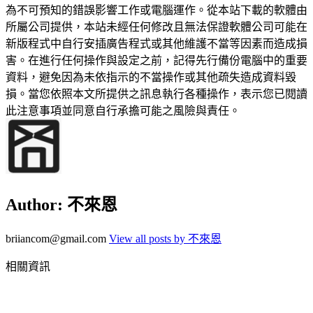
為不可預知的錯誤影響工作或電腦運作。從本站下載的軟體由
所屬公司提供，本站未經任何修改且無法保證軟體公司可能在
新版程式中自行安插廣告程式或其他維護不當等因素而造成損
害。在進行任何操作與設定之前，記得先行備份電腦中的重要
資料，避免因為未依指示的不當操作或其他疏失造成資料毀
損。當您依照本文所提供之訊息執行各種操作，表示您已閱讀
此注意事項並同意自行承擔可能之風險與責任。
Author:
不來恩
briiancom@gmail.com
View all posts by 不來恩
相關資訊