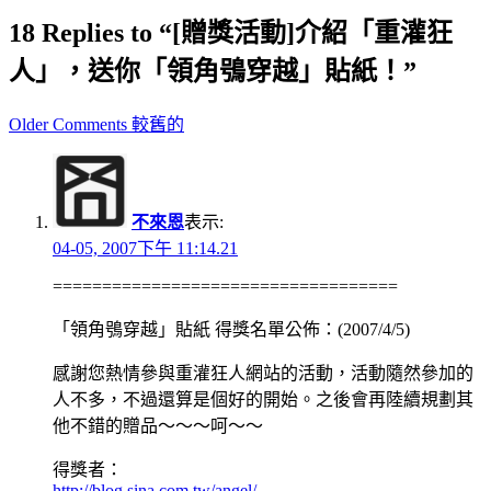
18 Replies to “[贈獎活動]介紹「重灌狂
人」，送你「領角鴞穿越」貼紙！”
Comment
Older Comments 較舊的
navigation
不來恩
表示:
04-05, 2007下午 11:14.21
===================================
「領角鴞穿越」貼紙 得獎名單公佈：(2007/4/5)
感謝您熱情參與重灌狂人網站的活動，活動隨然參加的
人不多，不過還算是個好的開始。之後會再陸續規劃其
他不錯的贈品～～～呵～～
得獎者：
http://blog.sina.com.tw/angel/