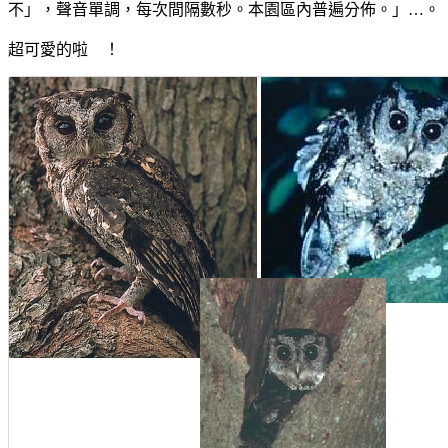
不」，聲音單調，每次間隔數秒。本園區內普遍分佈。」…。
超可愛的啦 ！