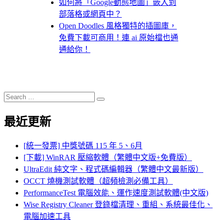
如何將「Google動態地圖」嵌入到
部落格或網頁中？
Open Doodles 風格獨特的插圖庫，
免費下載可商用！連 ai 原始檔也通
通給你！
Search
Search
for:
最近更新
[統一發票] 中獎號碼 115 年 5、6月
[下載] WinRAR 壓縮軟體（繁體中文版+免費版）
UltraEdit 純文字、程式碼編輯器（繁體中文最新版）
OCCT 燒機測試軟體（超頻檢測必備工具）
PerformanceTest 電腦效能、運作速度測試軟體(中文版)
Wise Registry Cleaner 登錄檔清理、重組、系統最佳化、
電腦加速工具