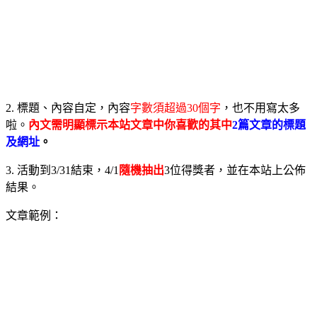
2. 標題、內容自定，內容
字數須超過30個字
，也不用寫太多
啦。
內文需明顯標示本站文章中你喜歡的其中
2篇文章的標題
及網址
。
3. 活動到3/31結束，4/1
隨機抽出
3位得獎者，並在本站上公佈
結果。
文章範例：