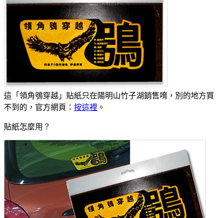
這「領角鴞穿越」貼紙只在陽明山竹子湖銷售唷，別的地方買
不到的，官方網頁：
按這裡
。
貼紙怎麼用？