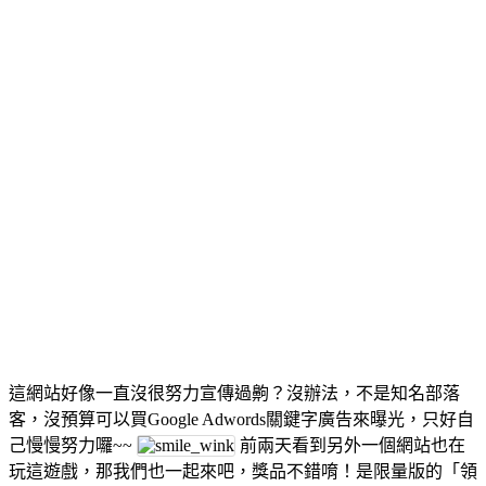
這網站好像一直沒很努力宣傳過齁？沒辦法，不是知名部落
客，沒預算可以買Google Adwords關鍵字廣告來曝光，只好自
己慢慢努力囉~~
前兩天看到另外一個網站也在
玩這遊戲，那我們也一起來吧，獎品不錯唷！是限量版的「領