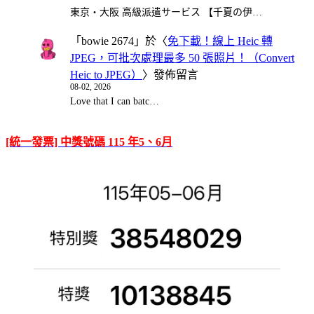
東京・大阪 高級派遣サービス 【千夏の伊…
「
bowie 2674
」於〈
免下載！線上 Heic 轉
JPEG，可批次處理最多 50 張照片！（Convert
Heic to JPEG）
〉發佈留言
08-02, 2026
Love that I can batc…
[統一發票] 中獎號碼 115 年5、6月