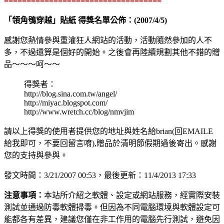
===================================
「領角鴞穿越」貼紙 得獎名單公佈：(2007/4/5)
感謝您熱情參與重灌狂人網站的活動，活動隨然參加的人不
多，不過還算是個好的開始。之後會再陸續規劃其他不錯的贈
品～～～呵～～
得獎者：
http://blog.sina.com.tw/angel/
http://miyac.blogspot.com/
http://www.wretch.cc/blog/nmvjim
請以上得獎的使用者提供您的地址與姓名給brian(回EMAILE
給我即可，不要回留言唷),贈品於清明節假期過後寄出。感謝
您的支持與參與。
發文時間：3/21/2007 00:53，最後更新：11/4/2013 17:33
注意事項：
本站所介紹之軟體、設定或網站服務，經實際安裝
測試並通過防毒軟體掃毒。但因為不同電腦環境與軟體設定可
能都各有差異，建議您僅在非工作用的電腦先行測試，避免因