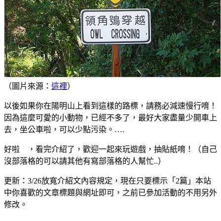
（圖片來源：
這裡
）
以後如果你在陽明山上看到這樣的路標，請務必減速慢行唷！
因為這麼可愛的小動物，已經不多了，最好大家盡量少開車上
去，坐公車啦，可以少點污染。….
好啦 ，看完介紹了，歡迎一起來玩遊戲，抽貼紙唷！（自己
沒部落格的可以請其他有寫部落格的人幫忙..）
更新：3/26放寬介紹文內容規定，現在只要標示「2篇」本站
中你喜歡的文章標題與網址即可，之前已參加活動的不用另外
修改。