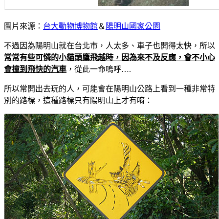
圖片來源：
台大動物博物館
＆
陽明山國家公園
不過因為陽明山就在台北市，人太多、車子也開得太快，所以
常常有些可憐的小貓頭鷹飛越時，因為來不及反應，會不小心
會撞到飛快的汽車
，從此一命嗚呼….
所以常開出去玩的人，可能會在陽明山公路上看到一種非常特
別的路標，這種路標只有陽明山上才有唷：