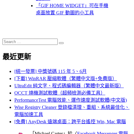
「GIF HOME WIDGET」可在手機
桌面放置 GIF 動圖的小工具
Search
Search
for:
最近更新
[統一發票] 中獎號碼 115 年 5、6月
[下載] WinRAR 壓縮軟體（繁體中文版+免費版）
UltraEdit 純文字、程式碼編輯器（繁體中文最新版）
OCCT 燒機測試軟體（超頻檢測必備工具）
PerformanceTest 電腦效能、運作速度測試軟體(中文版)
Wise Registry Cleaner 登錄檔清理、重組、系統最佳化、
電腦加速工具
[免費] AnyDesk 遠端桌面：跨平台遙控 Win, Mac 電腦
「
Michael Carter
」於〈
Facebook Messenger 電腦