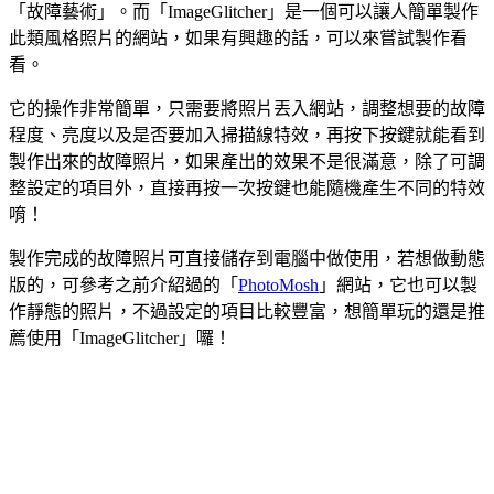
「故障藝術」。而「ImageGlitcher」是一個可以讓人簡單製作
此類風格照片的網站，如果有興趣的話，可以來嘗試製作看
看。
它的操作非常簡單，只需要將照片丟入網站，調整想要的故障
程度、亮度以及是否要加入掃描線特效，再按下按鍵就能看到
製作出來的故障照片，如果產出的效果不是很滿意，除了可調
整設定的項目外，直接再按一次按鍵也能隨機產生不同的特效
唷！
製作完成的故障照片可直接儲存到電腦中做使用，若想做動態
版的，可參考之前介紹過的「
PhotoMosh
」網站，它也可以製
作靜態的照片，不過設定的項目比較豐富，想簡單玩的還是推
薦使用「ImageGlitcher」囉！