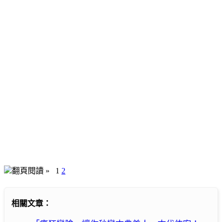
翻頁閱讀 »
1
2
相關文章：