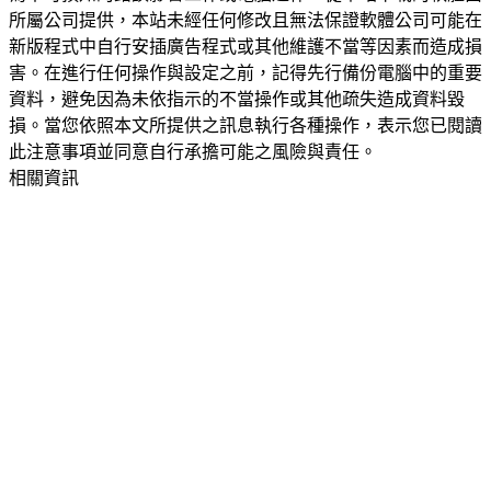
所屬公司提供，本站未經任何修改且無法保證軟體公司可能在
新版程式中自行安插廣告程式或其他維護不當等因素而造成損
害。在進行任何操作與設定之前，記得先行備份電腦中的重要
資料，避免因為未依指示的不當操作或其他疏失造成資料毀
損。當您依照本文所提供之訊息執行各種操作，表示您已閱讀
此注意事項並同意自行承擔可能之風險與責任。
相關資訊