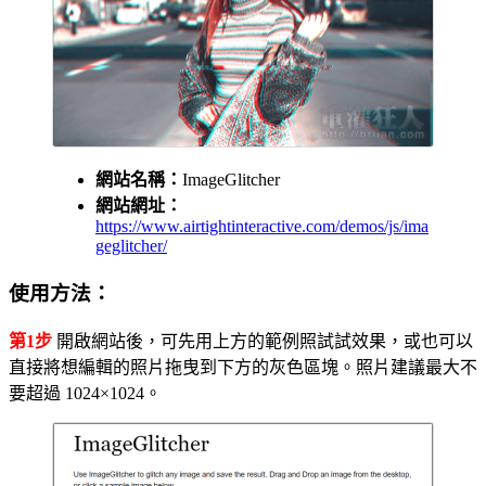
網站名稱：
ImageGlitcher
網站網址：
https://www.airtightinteractive.com/demos/js/ima
geglitcher/
使用方法：
第1步
開啟網站後，可先用上方的範例照試試效果，或也可以
直接將想編輯的照片拖曳到下方的灰色區塊。照片建議最大不
要超過 1024×1024。