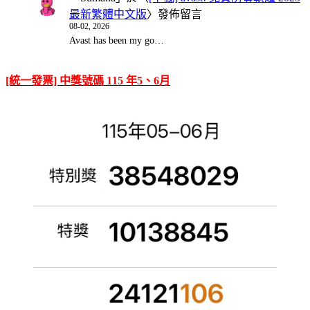
最新繁體中文版
〉發佈留言
08-02, 2026
Avast has been my go…
[統一發票] 中獎號碼 115 年5、6月