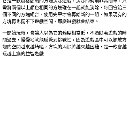
它是一款風格簡約的方塊消除遊戲，消除的規則非常簡單，只
需將兩個以上顏色相同的方塊碰在一起就能消除，每回會給三
個不同的方塊組合，使用完畢才會再給新的一組，如果現有的
方塊再也擺不下遊戲空間，那麼遊戲就會結束。
一開始玩時，會讓人以為它的難度相當低，不過隨著遊戲的時
間過去，慢慢地就能感覺到挑戰性，因為遊戲區中可以擺放方
塊的空間越來越崎嶇，方塊的消除將越來越困難，是一款會越
玩越上癮的益智遊戲！