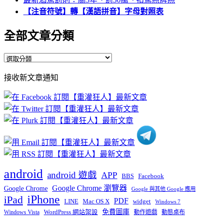
【注音符號】轉【漢語拼音】字母對照表
全部文章分類
全
部
接收新文章通知
文
章
分
類
android
android 遊戲
APP
BBS
Facebook
Google Chrome 瀏覽器
Google Chrome
Google 與其他 Google 應用
iPhone
iPad
PDF
widget
LINE
Mac OS X
Windows 7
免費圖庫
Windows Vista
WordPress 網站架設
動作遊戲
動態桌布