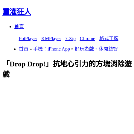
重灌狂人
Menu
Skip
首頁
to
content
PotPlayer
KMPlayer
7-Zip
Chrome
格式工廠
首頁
»
手機：iPhone App
»
好玩遊戲、休閒益智
「Drop Drop!」抗地心引力的方塊消除遊
戲