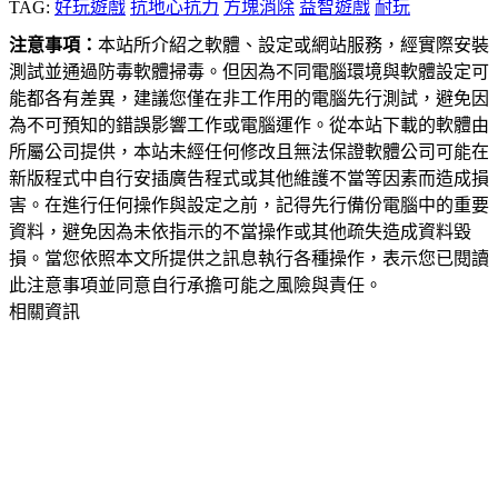
TAG:
好玩遊戲
抗地心抗力
方塊消除
益智遊戲
耐玩
注意事項：
本站所介紹之軟體、設定或網站服務，經實際安裝
測試並通過防毒軟體掃毒。但因為不同電腦環境與軟體設定可
能都各有差異，建議您僅在非工作用的電腦先行測試，避免因
為不可預知的錯誤影響工作或電腦運作。從本站下載的軟體由
所屬公司提供，本站未經任何修改且無法保證軟體公司可能在
新版程式中自行安插廣告程式或其他維護不當等因素而造成損
害。在進行任何操作與設定之前，記得先行備份電腦中的重要
資料，避免因為未依指示的不當操作或其他疏失造成資料毀
損。當您依照本文所提供之訊息執行各種操作，表示您已閱讀
此注意事項並同意自行承擔可能之風險與責任。
相關資訊