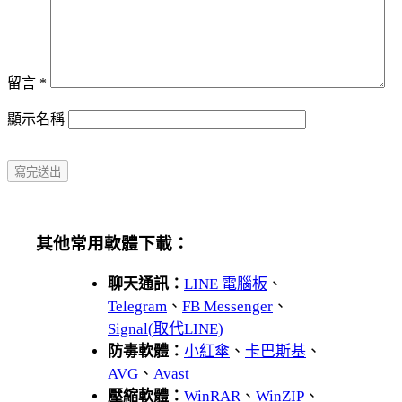
留言
*
顯示名稱
其他常用軟體下載：
聊天通訊：
LINE 電腦板
、
Telegram
、
FB Messenger
、
Signal(取代LINE)
防毒軟體：
小紅傘
、
卡巴斯基
、
AVG
、
Avast
壓縮軟體：
WinRAR
、
WinZIP
、