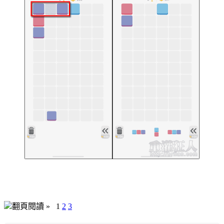
翻頁閱讀 »
1
2
3