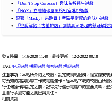
「Don’t Stop Corocco」趣味益智逃生遊戲
「NOX」立體袖珍屋風格密室逃脫遊戲
跟著「Masky」來跳舞！考驗平衡感的趣味小遊戲
「逃脫解謎：古董旅店」劇情高潮迭起的懸疑解謎
發文時間：1/16/2020 11:40，最後更新：12/2/2022 00:18
TAG:
好玩遊戲
拼圖遊戲
益智遊戲
解謎遊戲
注意事項：
本站所介紹之軟體、設定或網站服務，經實際安裝
可預知的錯誤影響工作或電腦運作。從本站下載的軟體由所屬
行任何操作與設定之前，記得先行備份電腦中的重要資料，避
意自行承擔可能之風險與責任。
相關資訊