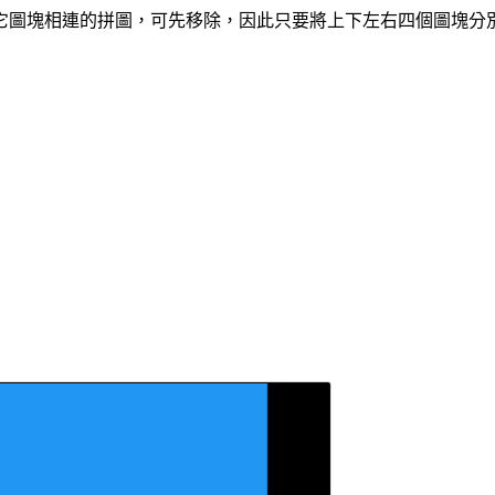
它圖塊相連的拼圖，可先移除，因此只要將上下左右四個圖塊分