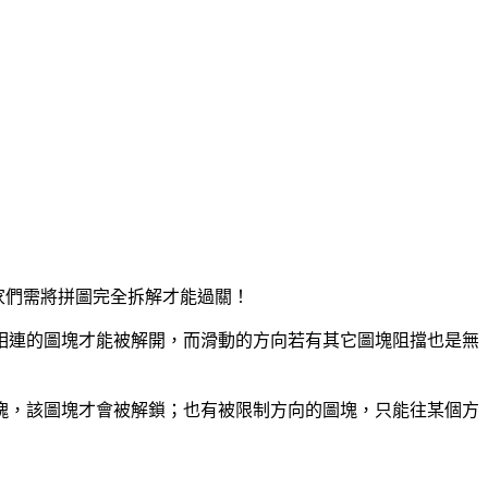
玩家們需將拼圖完全拆解才能過關！
相連的圖塊才能被解開，而滑動的方向若有其它圖塊阻擋也是無
圖塊，該圖塊才會被解鎖；也有被限制方向的圖塊，只能往某個方