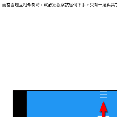
而當圖塊互相牽制時，就必須觀察該從何下手。只有一邊與其