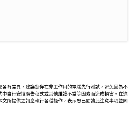
都各有差異，建議您僅在非工作用的電腦先行測試，避免因為不
式中自行安插廣告程式或其他維護不當等因素而造成損害。在進
本文所提供之訊息執行各種操作，表示您已閱讀此注意事項並同