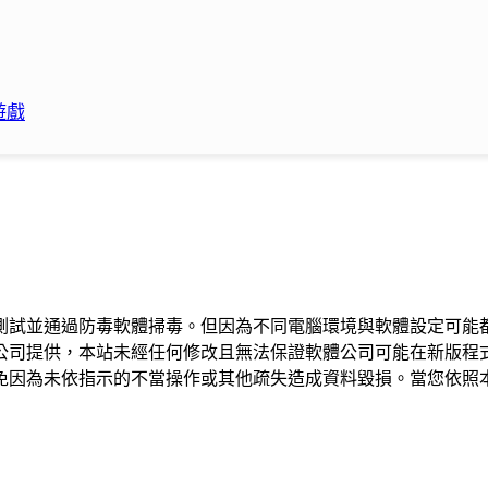
遊戲
測試並通過防毒軟體掃毒。但因為不同電腦環境與軟體設定可能
公司提供，本站未經任何修改且無法保證軟體公司可能在新版程
免因為未依指示的不當操作或其他疏失造成資料毀損。當您依照