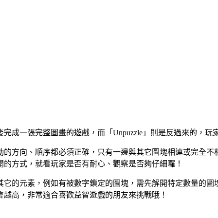
成一張完整圖畫的遊戲，而「Unpuzzle」則是反過來的，
動的方向、順序都必須正確，只有一邊與其它圖塊相連或完全不
開的方式，就看玩家是否有耐心、觀察是否夠仔細囉！
一些其它的元素，例如有被數字鎖定的圖塊，需先解開特定數量的
會越高，非常適合喜歡益智遊戲的朋友來挑戰哦！