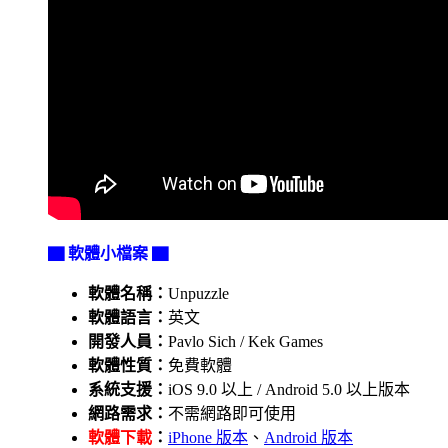
▇ 軟體小檔案 ▇
軟體名稱：
Unpuzzle
軟體語言：
英文
開發人員：
Pavlo Sich / Kek Games
軟體性質：
免費軟體
系統支援：
iOS 9.0 以上 / Android 5.0 以上版本
網路需求：
不需網路即可使用
軟體下載
：
iPhone 版本
、
Android 版本