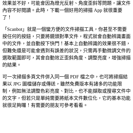
效果並不好，可能會因為燈光反射、角度歪斜等問題，讓文件
內容不好閱讀。此時，下載一個好用的掃描 App 就很重要
了！
「Scanbot」就是一個蠻方便的文件掃描工具，你甚至不需要
按任何的按鈕，只要將鏡頭對準文件，程式就會自動辨識畫面
中的文件，並自動按下快門！基本上自動辨識的效果很不錯，
但難免還是可能會遇到有誤差的狀況，只需再手動微調文件的
選取範圍即可，其會自動效正歪斜角度、調整亮度，增強掃描
的結果。
可一次掃描多頁文件併入同一個 PDF 檔之中，也可將掃描結
果以 JPG 圖檔儲存或傳送，雖然免費版本有諸多的功能限
制，例如無法調整色彩亮度、對比，也不能擷取或搜尋文件中
的文字，但若只是單純需要將紙本文件數位化，它的基本功能
就很足夠囉！有需要的朋友可參考看看。