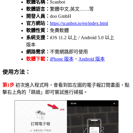
軟體名稱：
Scanbot
軟體語言：
繁體中文,英文……等
開發人員：
doo GmbH
官方網站：
https://scanbot.io/en/index.html
軟體性質：
免費軟體
系統支援：
iOS 11.2 以上 / Android 5.0 以上
版本
網路需求：
不需網路即可使用
軟體下載
：
iPhone 版本
、
Android 版本
使用方法：
第1步
初次進入程式時，會看到如左圖的電子報訂閱畫面，點
擊右上角的「跳過」即可嘗試進行掃描。