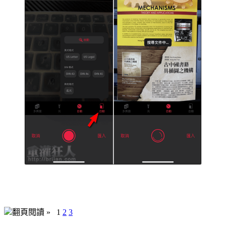
翻頁閱讀 »
1
2
3