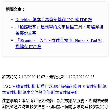
相關文章：
Notebloc 紙本手寫筆記轉存 JPG 或 PDF 檔
「拍照取字」超簡單的文字掃描工具，可選擇複
製部份文字
「iScanner」名片、文件直接用 iPhone、iPad 掃
描轉存 PDF 檔
發文時間：1/8/2020 12:07，最後更新：12/2/2022 08:25
TAG:
實體文件掃描
掃描存成 JPG
掃描存成 PDF
文件掃描
紙
本文件掃描
紙本文件數位化
紙本文件電子化
注意事項：
本站所介紹之軟體、設定或網站服務，經實際安裝
測試並通過防毒軟體掃毒。但因為不同電腦環境與軟體設定可