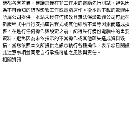
能都各有差異，建議您僅在非工作用的電腦先行測試，避免因
為不可預知的錯誤影響工作或電腦運作。從本站下載的軟體由
所屬公司提供，本站未經任何修改且無法保證軟體公司可能在
新版程式中自行安插廣告程式或其他維護不當等因素而造成損
害。在進行任何操作與設定之前，記得先行備份電腦中的重要
資料，避免因為未依指示的不當操作或其他疏失造成資料毀
損。當您依照本文所提供之訊息執行各種操作，表示您已閱讀
此注意事項並同意自行承擔可能之風險與責任。
相關資訊