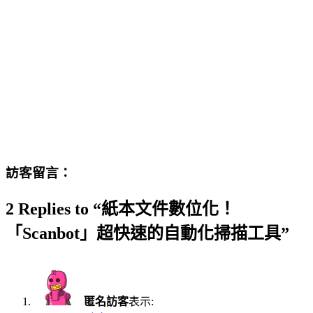
訪客留言：
2 Replies to “紙本文件數位化！
「Scanbot」超快速的自動化掃描工具”
匿名訪客
表示: