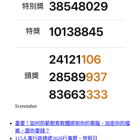
Screenshot
重要！如何防範勒索軟體綁架你的電腦、加密你的檔
案、跟你要錢？
115人事行政總處2026行事曆、放假日