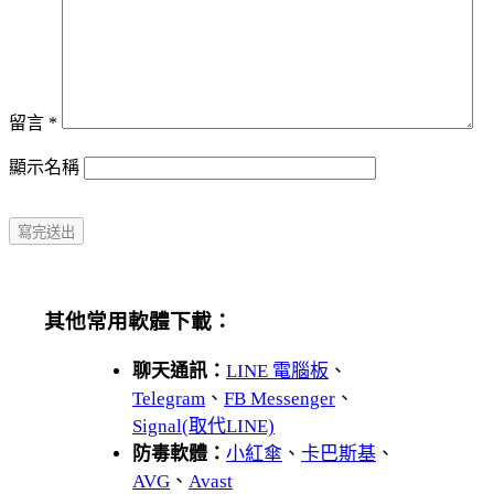
留言
*
顯示名稱
其他常用軟體下載：
聊天通訊：
LINE 電腦板
、
Telegram
、
FB Messenger
、
Signal(取代LINE)
防毒軟體：
小紅傘
、
卡巴斯基
、
AVG
、
Avast