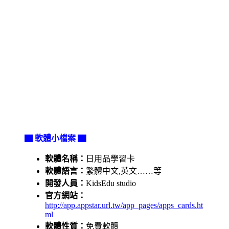
▇ 軟體小檔案 ▇
軟體名稱：
日用品學習卡
軟體語言：
繁體中文,英文……等
開發人員：
KidsEdu studio
官方網站：
http://app.appstar.url.tw/app_pages/apps_cards.ht
ml
軟體性質：
免費軟體