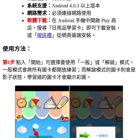
系統支援：
Android 4.0.3 以上版本
網路需求：
必須連接網路使用
軟體下載
：
在 Android 手機中開啟 Play 商
店，搜尋「日用品學習卡」即可下載安裝，
或「
按這裡
」從網頁遠端安裝。
使用方法：
第1步
點入「開始」可選擇要使用「一般」或「解謎」模式。
一般模式會將所有圖卡都開放練習；而解謎模式的圖卡則會是
影子狀態，學習過的圖卡才會顯示彩圖。