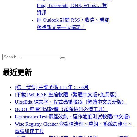
Ping, Traceroute, DNS, Whois… 等
資訊
用 Outlook 訂閱 RSS，收信、看部
落格新文章一次搞定！
Search
Search
for:
最近更新
[統一發票] 中獎號碼 115 年 5、6月
[下載] WinRAR 壓縮軟體（繁體中文版+免費版）
UltraEdit 純文字、程式碼編輯器（繁體中文最新版）
OCCT 燒機測試軟體（超頻檢測必備工具）
PerformanceTest 電腦效能、運作速度測試軟體(中文版)
Wise Registry Cleaner 登錄檔清理、重組、系統最佳化、
電腦加速工具