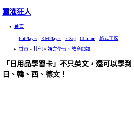
重灌狂人
Menu
Skip
首頁
to
content
PotPlayer
KMPlayer
7-Zip
Chrome
格式工廠
首頁
»
其他
»
語言學習、教育閱讀
「日用品學習卡」不只英文，還可以學到
日、韓、西、德文！