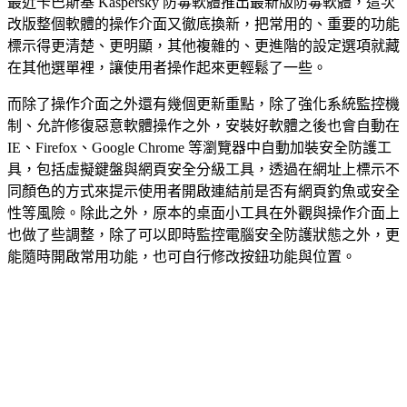
最近卡巴斯基 Kaspersky 防毒軟體推出最新版防毒軟體，這次
改版整個軟體的操作介面又徹底換新，把常用的、重要的功能
標示得更清楚、更明顯，其他複雜的、更進階的設定選項就藏
在其他選單裡，讓使用者操作起來更輕鬆了一些。
而除了操作介面之外還有幾個更新重點，除了強化系統監控機
制、允許修復惡意軟體操作之外，安裝好軟體之後也會自動在
IE、Firefox、Google Chrome 等瀏覽器中自動加裝安全防護工
具，包括虛擬鍵盤與網頁安全分級工具，透過在網址上標示不
同顏色的方式來提示使用者開啟連結前是否有網頁釣魚或安全
性等風險。除此之外，原本的桌面小工具在外觀與操作介面上
也做了些調整，除了可以即時監控電腦安全防護狀態之外，更
能隨時開啟常用功能，也可自行修改按鈕功能與位置。