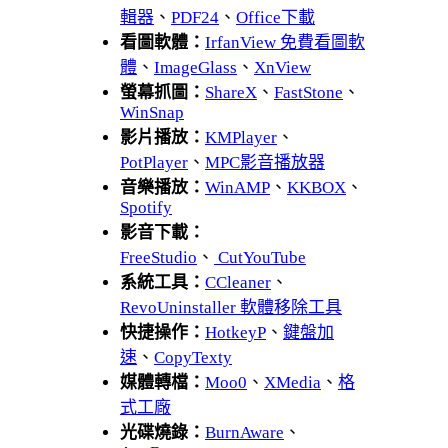
輯器
、
PDF24
、
Office下載
看圖軟體：
IrfanView 免費看圖軟
體
、
ImageGlass
、
XnView
螢幕抓圖：
ShareX
、
FastStone
、
WinSnap
影片播放：
KMPlayer
、
PotPlayer
、
MPC影音播放器
音樂播放：
WinAMP
、
KKBOX
、
Spotify
影音下載：
FreeStudio
、
CutYouTube
系統工具：
CCleaner
、
RevoUninstaller 軟體移除工具
快捷操作：
HotkeyP
、
鍵盤加
速
、
CopyTexty
媒體轉檔：
Moo0
、
XMedia
、
格
式工廠
光碟燒錄：
BurnAware
、