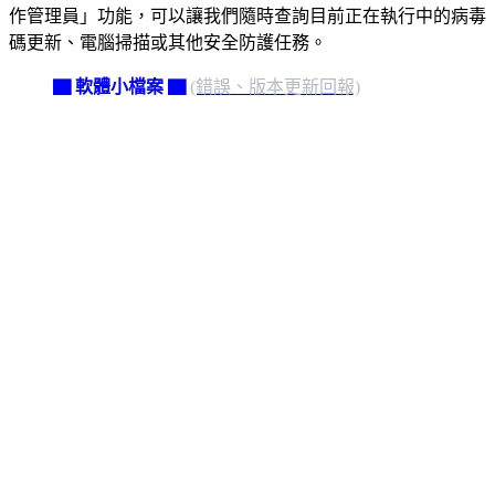
作管理員」功能，可以讓我們隨時查詢目前正在執行中的病毒
碼更新、電腦掃描或其他安全防護任務。
▇ 軟體小檔案 ▇
(錯誤、版本更新回報)