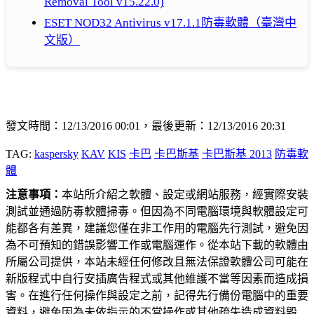
Removal Tool v15.22.0)
ESET NOD32 Antivirus v17.1.1防毒軟體（臺灣中
文版）
發文時間：12/13/2016 00:01，最後更新：12/13/2016 20:31
TAG:
kaspersky
KAV
KIS
卡巴
卡巴斯基
卡巴斯基 2013
防毒軟
體
注意事項：
本站所介紹之軟體、設定或網站服務，經實際安裝
測試並通過防毒軟體掃毒。但因為不同電腦環境與軟體設定可
能都各有差異，建議您僅在非工作用的電腦先行測試，避免因
為不可預知的錯誤影響工作或電腦運作。從本站下載的軟體由
所屬公司提供，本站未經任何修改且無法保證軟體公司可能在
新版程式中自行安插廣告程式或其他維護不當等因素而造成損
害。在進行任何操作與設定之前，記得先行備份電腦中的重要
資料，避免因為未依指示的不當操作或其他疏失造成資料毀