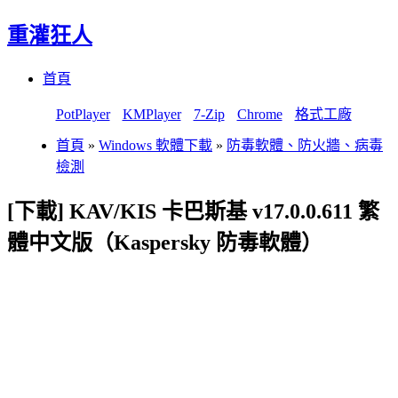
重灌狂人
Menu
Skip
首頁
to
content
PotPlayer
KMPlayer
7-Zip
Chrome
格式工廠
首頁
»
Windows 軟體下載
»
防毒軟體、防火牆、病毒
檢測
[下載] KAV/KIS 卡巴斯基 v17.0.0.611 繁
體中文版（Kaspersky 防毒軟體）