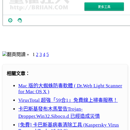
翻頁閱讀 »
1
2
3
4
5
相關文章：
Mac 版的大蜘蛛防毒軟體 ( Dr.Web Light Scanner
for Mac OS X )
VirusTotal 超強「59合1」免費線上掃毒服務！
卡巴斯基發布木馬警告Trojan-
Dropper.Win32.Siboco.d 已經造成災情
[免費] 卡巴斯基病毒清除工具 (Kaspersky Virus