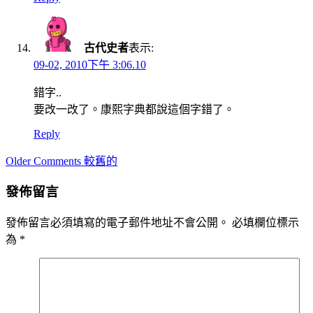
古代史者
表示:
09-02, 2010下午 3:06.10
錯字..
要改一改了。康熙字典都說這個字錯了。
Reply
Comment
Older Comments 較舊的
navigation
發佈留言
發佈留言必須填寫的電子郵件地址不會公開。
必填欄位標示
為
*