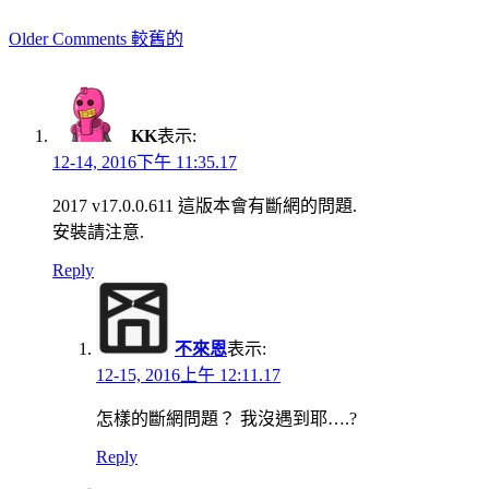
Comment
Older Comments 較舊的
navigation
KK
表示:
12-14, 2016下午 11:35.17
2017 v17.0.0.611 這版本會有斷網的問題.
安裝請注意.
Reply
不來恩
表示:
12-15, 2016上午 12:11.17
怎樣的斷網問題？ 我沒遇到耶….?
Reply