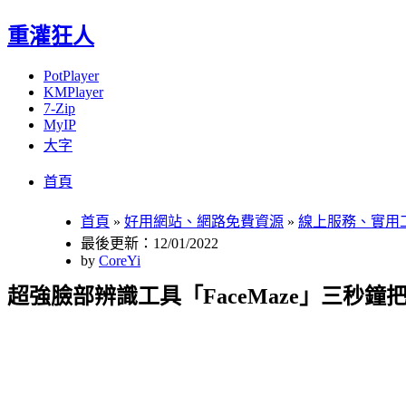
重灌狂人
PotPlayer
KMPlayer
7-Zip
MyIP
大字
Menu
Skip
首頁
to
content
首頁
»
好用網站、網路免費資源
»
線上服務、實用
最後更新：12/01/2022
by
CoreYi
超強臉部辨識工具「FaceMaze」三秒