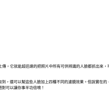
傳，它就能超迅速的把照片中所有可供辨識的人臉都抓出來，可選擇儲存為
取到，還可以幫這些人臉加上四種不同的濾鏡效果。但說實在的
絕對可以讓你事半功倍唷！