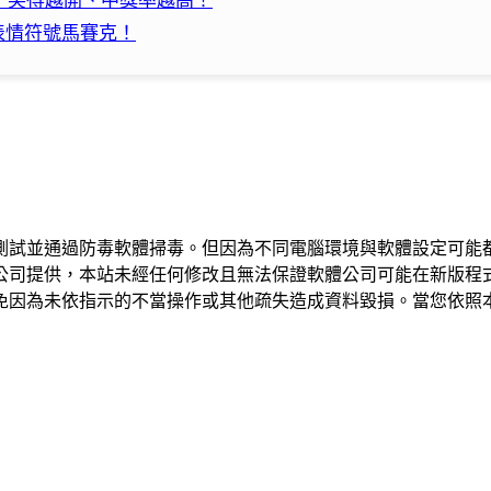
體，笑得越開、中獎率越高！
上表情符號馬賽克！
測試並通過防毒軟體掃毒。但因為不同電腦環境與軟體設定可能
公司提供，本站未經任何修改且無法保證軟體公司可能在新版程
免因為未依指示的不當操作或其他疏失造成資料毀損。當您依照