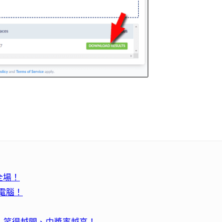
全場！
入電腦！