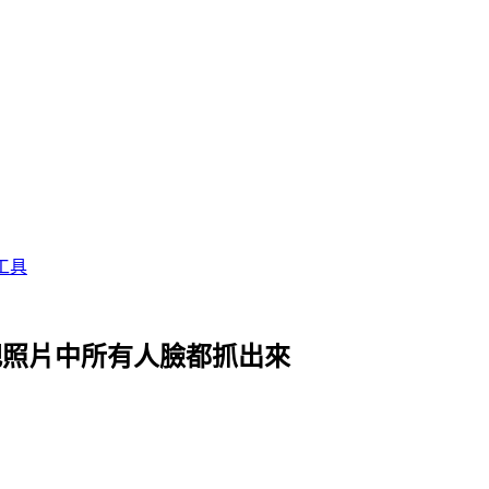
工具
鐘把照片中所有人臉都抓出來