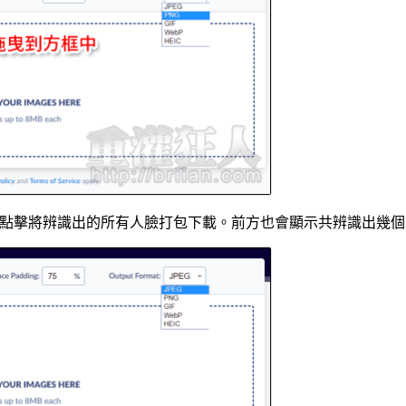
就可以點擊將辨識出的所有人臉打包下載。前方也會顯示共辨識出幾