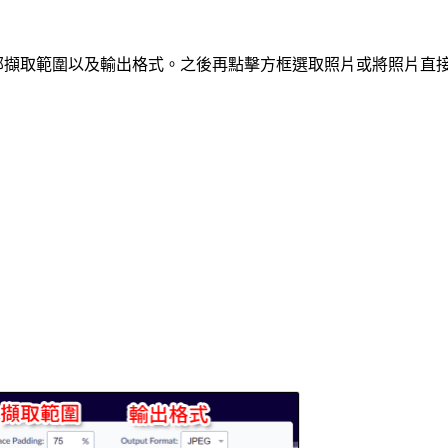
部擷取範圍以及輸出格式。之後再點擊方框選取照片或將照片直