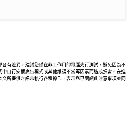
都各有差異，建議您僅在非工作用的電腦先行測試，避免因為不
式中自行安插廣告程式或其他維護不當等因素而造成損害。在進
本文所提供之訊息執行各種操作，表示您已閱讀此注意事項並同