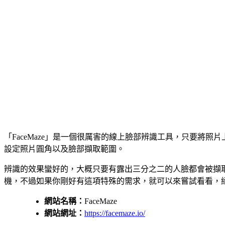
「FaceMaze」是一個很厲害的線上臉部辨識工具，只要將照片上
設定照片圓角以及臉部擷取範圍。
辨識的效果蠻好的，大概只要有露出三分之二的人臉都會被擷
機，不過如果你剛好有這項特殊的需求，就可以來嘗試看看，
網站名稱：
FaceMaze
網站網址：
https://facemaze.io/