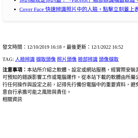
你的臉就是你的籤！「Facelot」臉部辦識抽籤軟
Cover Face 快速辨識照片中的人臉，點擊立刻蓋
發文時間：12/10/2019 16:18，最後更新：12/1/2022 16:52
TAG:
人臉辨識
擷取頭像
照片頭像
臉部辨識
頭像擷取
注意事項：
本站所介紹之軟體、設定或網站服務，經實際安裝
可預知的錯誤影響工作或電腦運作。從本站下載的軟體由所屬
行任何操作與設定之前，記得先行備份電腦中的重要資料，避
意自行承擔可能之風險與責任。
相關資訊