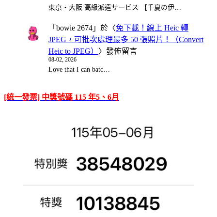
東京・大阪 高級派遣サービス 【千夏の伊…
「
bowie 2674
」於〈
免下載！線上 Heic 轉
JPEG，可批次處理最多 50 張照片！（Convert
Heic to JPEG）
〉發佈留言
08-02, 2026
Love that I can batc…
[統一發票] 中獎號碼 115 年5、6月