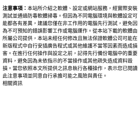
注意事項：
本站所介紹之軟體、設定或網站服務，經實際安裝
測試並通過防毒軟體掃毒。但因為不同電腦環境與軟體設定可
能都各有差異，建議您僅在非工作用的電腦先行測試，避免因
為不可預知的錯誤影響工作或電腦運作。從本站下載的軟體由
所屬公司提供，本站未經任何修改且無法保證軟體公司可能在
新版程式中自行安插廣告程式或其他維護不當等因素而造成損
害。在進行任何操作與設定之前，記得先行備份電腦中的重要
資料，避免因為未依指示的不當操作或其他疏失造成資料毀
損。當您依照本文所提供之訊息執行各種操作，表示您已閱讀
此注意事項並同意自行承擔可能之風險與責任。
相關資訊