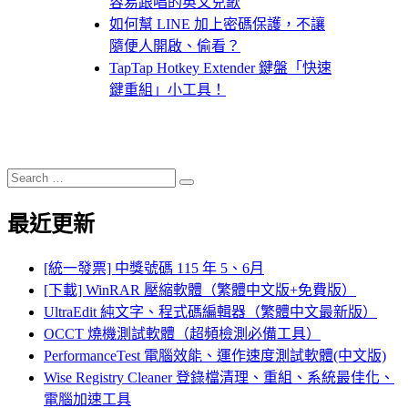
容易跟唱的英文兒歌
如何幫 LINE 加上密碼保護，不讓
隨便人開啟、偷看？
TapTap Hotkey Extender 鍵盤「快速
鍵重組」小工具！
Search
Search
for:
最近更新
[統一發票] 中獎號碼 115 年 5、6月
[下載] WinRAR 壓縮軟體（繁體中文版+免費版）
UltraEdit 純文字、程式碼編輯器（繁體中文最新版）
OCCT 燒機測試軟體（超頻檢測必備工具）
PerformanceTest 電腦效能、運作速度測試軟體(中文版)
Wise Registry Cleaner 登錄檔清理、重組、系統最佳化、
電腦加速工具