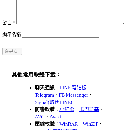
留言
*
顯示名稱
其他常用軟體下載：
聊天通訊：
LINE 電腦板
、
Telegram
、
FB Messenger
、
Signal(取代LINE)
防毒軟體：
小紅傘
、
卡巴斯基
、
AVG
、
Avast
壓縮軟體：
WinRAR
、
WinZIP
、