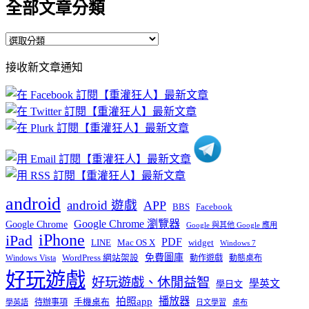
全部文章分類
全
部
接收新文章通知
文
章
分
類
android
android 遊戲
APP
BBS
Facebook
Google Chrome 瀏覽器
Google Chrome
Google 與其他 Google 應用
iPhone
iPad
PDF
widget
LINE
Mac OS X
Windows 7
免費圖庫
Windows Vista
WordPress 網站架設
動作遊戲
動態桌布
好玩遊戲
好玩遊戲、休閒益智
學英文
學日文
播放器
拍照app
待辦事項
手機桌布
學英語
日文學習
桌布