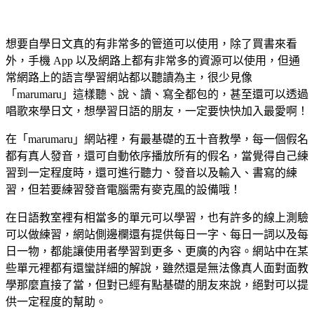
想要自學日文真的有非常多的管道可以使用，除了買書來看
外，手機 App 以及網路上都有非常多的資源可以使用，但通
常網路上的語言學習網站都以聽讀為主，很少見像
「marumaru」這樣聽、說、讀、寫全都包的，甚至還可以透過
唱歌來學日文，想學習日語的朋友，一定要快快加入最愛啊！
在「marumaru」網站裡，有最基礎的五十音教學，每一個假名
都有真人發音，還可自動依序播放所有的假名，當覺得自己練
習到一定程度時，還可進行聽力、發音以及輸入、書寫的練
習，但若要練習發音電腦需有麥克風的設備哦！
在日語教室裡有相當多的單元可以學習，也有許多的線上測驗
可以做練習，網站側邊欄還有提供每日一字、每日一詞以及每
日一物，都能讓使用者學習到更多、更廣的內容。網站中在某
些單元裡都有還蠻詳細的解說，雖然還是無法像真人面對面教
學那麼直接了當，但對已經有點基礎的朋友來說，絕對可以提
供一定程度的幫助。