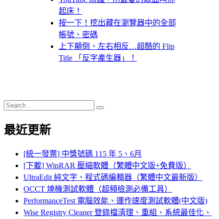
起床！
按一下！挖出藏在瀏覽器中的全部
帳號、密碼
上下顛倒、左右相反…超酷的 Flip
Title 「反字產生器」！
Search
Search
for:
最近更新
[統一發票] 中獎號碼 115 年 5、6月
[下載] WinRAR 壓縮軟體（繁體中文版+免費版）
UltraEdit 純文字、程式碼編輯器（繁體中文最新版）
OCCT 燒機測試軟體（超頻檢測必備工具）
PerformanceTest 電腦效能、運作速度測試軟體(中文版)
Wise Registry Cleaner 登錄檔清理、重組、系統最佳化、