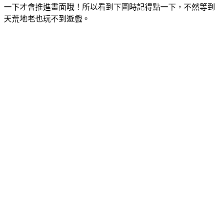
一下才會推進畫面哦！所以看到下圖時記得點一下，不然等到
天荒地老也玩不到遊戲。