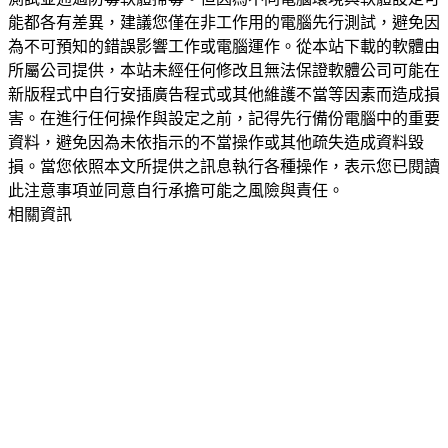
能都各有差異，建議您僅在非工作用的電腦先行測試，避免因
為不可預知的錯誤影響工作或電腦運作。從本站下載的軟體由
所屬公司提供，本站未經任何修改且無法保證軟體公司可能在
新版程式中自行安插廣告程式或其他維護不當等因素而造成損
害。在進行任何操作與設定之前，記得先行備份電腦中的重要
資料，避免因為未依指示的不當操作或其他疏失造成資料毀
損。當您依照本文所提供之訊息執行各種操作，表示您已閱讀
此注意事項並同意自行承擔可能之風險與責任。
相關資訊