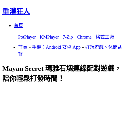
重灌狂人
Menu
Skip
首頁
to
content
PotPlayer
KMPlayer
7-Zip
Chrome
格式工廠
首頁
»
手機：Android 安卓 App
»
好玩遊戲、休閒益
智
Mayan Secret 瑪雅石塊連線配對遊戲，
陪你輕鬆打發時間！