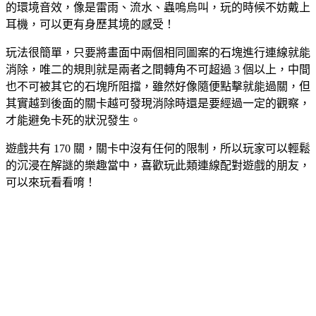
的環境音效，像是雷雨、流水、蟲嗚烏叫，玩的時候不妨戴上
耳機，可以更有身歷其境的感受！
玩法很簡單，只要將畫面中兩個相同圖案的石塊進行連線就能
消除，唯二的規則就是兩者之間轉角不可超過 3 個以上，中間
也不可被其它的石塊所阻擋，雖然好像隨便點擊就能過關，但
其實越到後面的關卡越可發現消除時還是要經過一定的觀察，
才能避免卡死的狀況發生。
遊戲共有 170 關，關卡中沒有任何的限制，所以玩家可以輕鬆
的沉浸在解謎的樂趣當中，喜歡玩此類連線配對遊戲的朋友，
可以來玩看看唷！