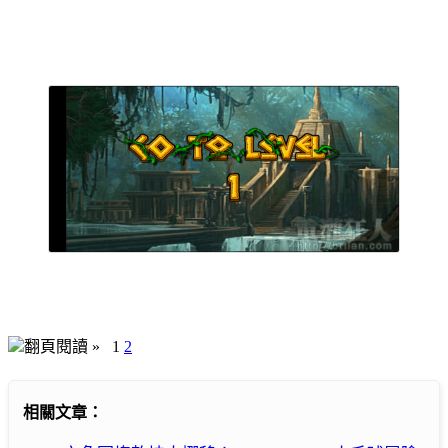
翻頁閱讀 »
1
2
相關文章：