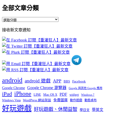
全部文章分類
全
部
接收新文章通知
文
章
分
類
android
android 遊戲
APP
BBS
Facebook
Google Chrome 瀏覽器
Google Chrome
Google 與其他 Google 應用
iPhone
iPad
PDF
widget
LINE
Mac OS X
Windows 7
免費圖庫
Windows Vista
WordPress 網站架設
動作遊戲
動態桌布
好玩遊戲
好玩遊戲、休閒益智
學英文
學日文