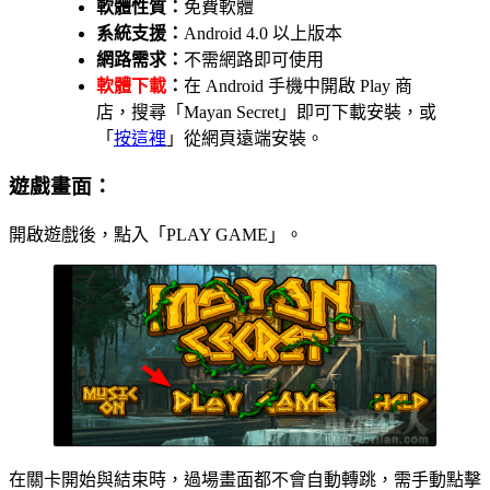
軟體性質：
免費軟體
系統支援：
Android 4.0 以上版本
網路需求：
不需網路即可使用
軟體下載
：
在 Android 手機中開啟 Play 商
店，搜尋「Mayan Secret」即可下載安裝，或
「
按這裡
」從網頁遠端安裝。
遊戲畫面：
開啟遊戲後，點入「PLAY GAME」。
在關卡開始與結束時，過場畫面都不會自動轉跳，需手動點擊