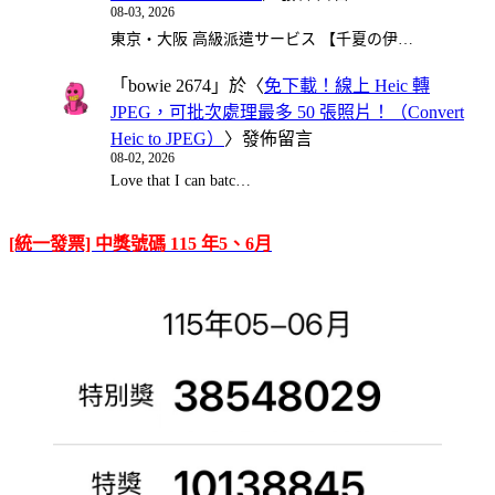
08-03, 2026
東京・大阪 高級派遣サービス 【千夏の伊…
「
bowie 2674
」於〈
免下載！線上 Heic 轉
JPEG，可批次處理最多 50 張照片！（Convert
Heic to JPEG）
〉發佈留言
08-02, 2026
Love that I can batc…
[統一發票] 中獎號碼 115 年5、6月