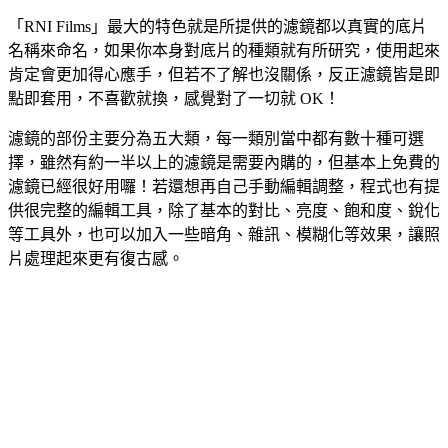
「RNI Films」最大的特色就是所提供的濾鏡都以真實的底片
名稱來命名，如果你本身對底片的種類就有所研究，使用起來
肯定會更加得心應手，但若不了解也沒關係，反正濾鏡皆是即
點即套用，不喜歡就換，感覺對了一切就 OK！
濾鏡的部份主要分為五大類，每一類別當中都有數十種可選
擇，雖然有約一半以上的濾鏡是需要內購的，但基本上免費的
濾鏡已經很好用囉！若還想再自己手動編輯調整，程式也有提
供很完整的編輯工具，除了基本的對比、亮度、飽和度、銳化
等工具外，也可以加入一些暗角、雜訊、模糊化等效果，讓照
片處理起來更有復古感。