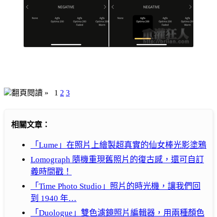
翻頁閱讀 »
1
2
3
相關文章：
「Lume」在照片上繪製超真實的仙女棒光影塗鴉
Lomograph 隨機重現舊照片的復古感，還可自訂
義時間戳！
「Time Photo Studio」照片的時光機，讓我們回
到 1940 年…
「Duologue」雙色濾鏡照片編輯器，用兩種顏色