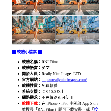
▇ 軟體小檔案 ▇
軟體名稱：
RNI Films
軟體語言：
英文
開發人員：
Really Nice Images LTD
官方網站：
https://reallyniceimages.com/
軟體性質：
免費軟體
系統支援：
iOS 10.0 以上
網路需求：
不需網路即可使用
軟體下載
：
在 iPhone、iPad 中開啟 App Store
並搜尋「RNI Films」即可下載安裝，或「
按