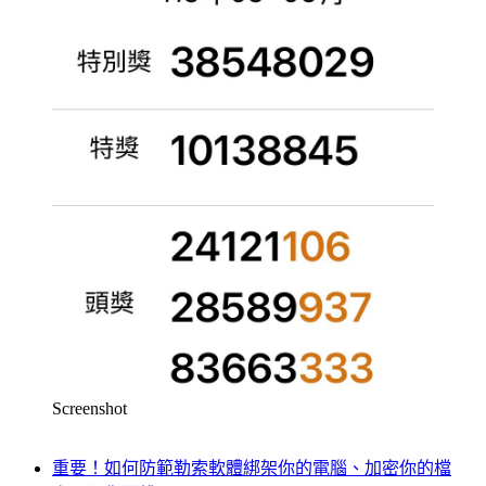
Screenshot
重要！如何防範勒索軟體綁架你的電腦、加密你的檔