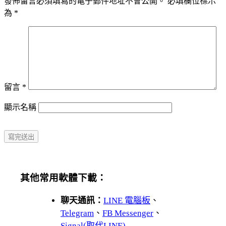
發佈留言必須填寫的電子郵件地址不會公開。
必填欄位標示
為
*
留言
*
顯示名稱
其他常用軟體下載：
聊天通訊：
LINE 電腦板
、
Telegram
、
FB Messenger
、
Signal(取代LINE)