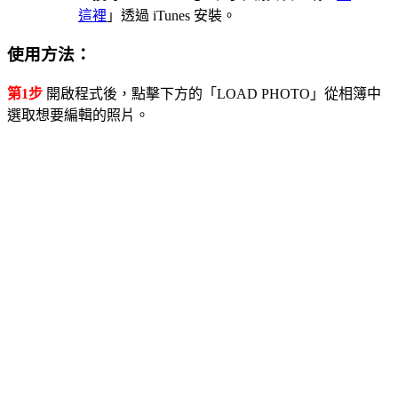
這裡
」透過 iTunes 安裝。
使用方法：
第1步
開啟程式後，點擊下方的「LOAD PHOTO」從相簿中
選取想要編輯的照片。