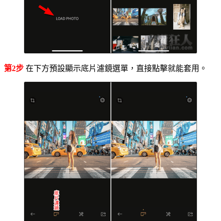
第2步
在下方預設顯示底片濾鏡選單，直接點擊就能套用。