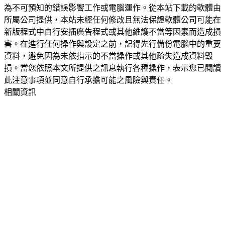
為不可預知的錯誤影響工作或電腦運作。從本站下載的軟體由
所屬公司提供，本站未經任何修改且無法保證軟體公司可能在
新版程式中自行安插廣告程式或其他維護不當等因素而造成損
害。在進行任何操作與設定之前，記得先行備份電腦中的重要
資料，避免因為未依指示的不當操作或其他疏失造成資料毀
損。當您依照本文所提供之訊息執行各種操作，表示您已閱讀
此注意事項並同意自行承擔可能之風險與責任。
相關資訊