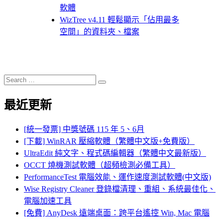
軟體
WizTree v4.11 輕鬆顯示「佔用最多
空間」的資料夾、檔案
Search
Search
for:
最近更新
[統一發票] 中獎號碼 115 年 5、6月
[下載] WinRAR 壓縮軟體（繁體中文版+免費版）
UltraEdit 純文字、程式碼編輯器（繁體中文最新版）
OCCT 燒機測試軟體（超頻檢測必備工具）
PerformanceTest 電腦效能、運作速度測試軟體(中文版)
Wise Registry Cleaner 登錄檔清理、重組、系統最佳化、
電腦加速工具
[免費] AnyDesk 遠端桌面：跨平台遙控 Win, Mac 電腦