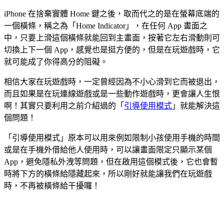
iPhone 在捨棄實體 Home 鍵之後，取而代之的是在螢幕底端的
一個橫條，稱之為「Home Indicator」，在任何 App 畫面之
中，只要上滑這個橫條就能回到主畫面，按著它左右滑動則可
切換上下一個 App，感覺也是挺方便的，但是在玩遊戲時，它
就可能成了你得高分的阻礙。
相信大家在玩遊戲時，一定曾經因為不小心滑到它而被退出，
而且如果是在玩連線遊戲或是一些動作遊戲時，更會讓人生恨
啊！其實只要利用之前介紹過的「
引導使用模式
」就能解決這
個問題！
「引導使用模式」原本可以用來例如限制小孩使用手機的時間
或是在手機外借給他人使用時，可以讓畫面限定只顯示某個
App，避免隱私外洩等問題，但在啟用這個模式後，它也會暫
時將下方的橫條給隱藏起來，所以剛好就能讓我們在玩遊戲
時，不再被橫條給干擾囉！