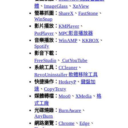
體
、
ImageGlass
、
XnView
螢幕抓圖：
ShareX
、
FastStone
、
WinSnap
影片播放：
KMPlayer
、
PotPlayer
、
MPC影音播放器
音樂播放：
WinAMP
、
KKBOX
、
Spotify
影音下載：
FreeStudio
、
CutYouTube
系統工具：
CCleaner
、
RevoUninstaller 軟體移除工具
快捷操作：
HotkeyP
、
鍵盤加
速
、
CopyTexty
媒體轉檔：
Moo0
、
XMedia
、
格
式工廠
光碟燒錄：
BurnAware
、
AnyBurn
網路瀏覽：
Chrome
、
Edge
、