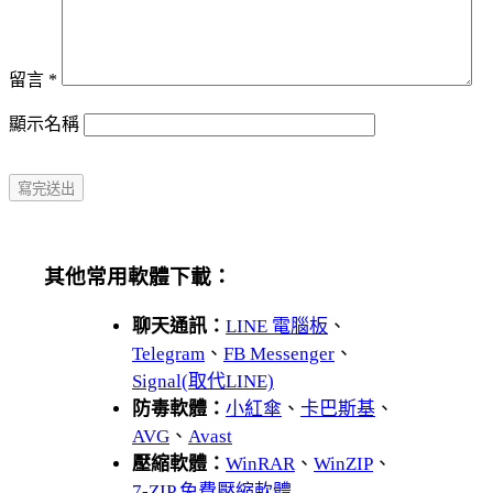
留言
*
顯示名稱
其他常用軟體下載：
聊天通訊：
LINE 電腦板
、
Telegram
、
FB Messenger
、
Signal(取代LINE)
防毒軟體：
小紅傘
、
卡巴斯基
、
AVG
、
Avast
壓縮軟體：
WinRAR
、
WinZIP
、
7-ZIP 免費壓縮軟體