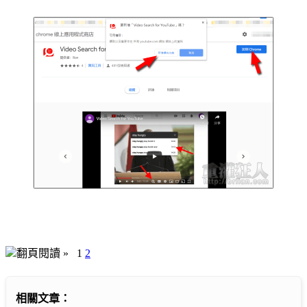
翻頁閱讀 »
1
2
相關文章：