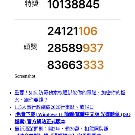
Screenshot
重要！如何防範勒索軟體綁架你的電腦、加密你的檔
案、跟你要錢？
115人事行政總處2026行事曆、放假日
[免費下載] Windows 11 簡體/繁體中文版 光碟映像 (ISO
檔案) 官方網站正式版本
最新酒駕罰則：關3年、罰30萬、扣駕照牌照