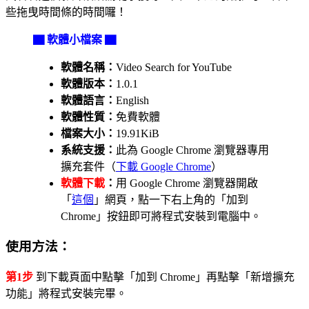
些拖曳時間條的時間囉！
▇ 軟體小檔案 ▇
軟體名稱：
Video Search for YouTube
軟體版本：
1.0.1
軟體語言：
English
軟體性質：
免費軟體
檔案大小：
19.91KiB
系統支援：
此為 Google Chrome 瀏覽器專用
擴充套件（
下載 Google Chrome
）
軟體下載
：
用 Google Chrome 瀏覽器開啟
「
這個
」網頁，點一下右上角的「加到
Chrome」按鈕即可將程式安裝到電腦中。
使用方法：
第1步
到下載頁面中點擊「加到 Chrome」再點擊「新增擴充
功能」將程式安裝完畢。