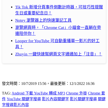
Tik Tok 新增分頁事件倒數計時器，可技巧性提醒
生日或重要紀念日！
Notey 瀏覽器上的快速筆記工具
瀏覽網頁時，「Chrome Cat」小貓會一直躺在旁
邊陪伴你！
Looper for YouTube 可自動重播單一影片的好工
具！
Zhuyin 一鍵快速幫網頁文字通通加上「注音」！
發文時間：10/7/2019 15:56，最後更新：12/1/2022 16:36
TAG:
Android 下載 YouTube 轉成 MP3
Chrome 外掛
Chrome 套
件
YouTube 關鍵字搜尋
影片內容關鍵字
影片關鍵字搜尋
關鍵
字搜尋影片內容