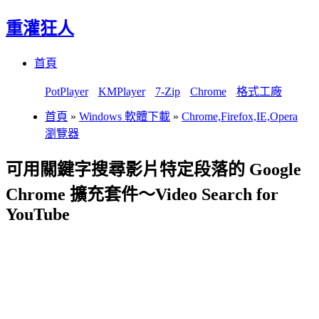
重灌狂人
Menu
Skip
首頁
to
content
PotPlayer
KMPlayer
7-Zip
Chrome
格式工廠
首頁
»
Windows 軟體下載
»
Chrome,Firefox,IE,Opera
瀏覽器
可用關鍵字搜尋影片特定段落的 Google
Chrome 擴充套件～Video Search for
YouTube