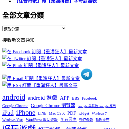
【注音符號】轉【漢語拼音】字母對照表
全部文章分類
全
部
接收新文章通知
文
章
分
類
android
android 遊戲
APP
BBS
Facebook
Google Chrome 瀏覽器
Google Chrome
Google 與其他 Google 應用
iPhone
iPad
PDF
widget
LINE
Mac OS X
Windows 7
免費圖庫
Windows Vista
WordPress 網站架設
動作遊戲
動態桌布
好玩遊戲