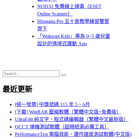
NOD32 免費線上掃毒（ESET
Online Scanner）
Hiragana Pro 五十音教學練習雙管
齊下
「Wakeout Kids」專為 0~5 歲兒童
設計的情境式運動 App
Search
Search
for:
最近更新
[統一發票] 中獎號碼 115 年 5、6月
[下載] WinRAR 壓縮軟體（繁體中文版+免費版）
UltraEdit 純文字、程式碼編輯器（繁體中文最新版）
OCCT 燒機測試軟體（超頻檢測必備工具）
PerformanceTest 電腦效能、運作速度測試軟體(中文版)