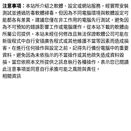
注意事項：
本站所介紹之軟體、設定或網站服務，經實際安裝
測試並通過防毒軟體掃毒。但因為不同電腦環境與軟體設定可
能都各有差異，建議您僅在非工作用的電腦先行測試，避免因
為不可預知的錯誤影響工作或電腦運作。從本站下載的軟體由
所屬公司提供，本站未經任何修改且無法保證軟體公司可能在
新版程式中自行安插廣告程式或其他維護不當等因素而造成損
害。在進行任何操作與設定之前，記得先行備份電腦中的重要
資料，避免因為未依指示的不當操作或其他疏失造成資料毀
損。當您依照本文所提供之訊息執行各種操作，表示您已閱讀
此注意事項並同意自行承擔可能之風險與責任。
相關資訊